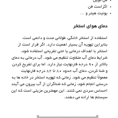
فن کویل
اگزاست فن
یونیت هیتر و …
دمای هوای استخر
استفاده از استخر خانگی، طولانی‌ مدت و دائمی است،
بنابراین تهویه آن بسیار اهمیت دارد. اگر قرار است از
استخر با اهداف درمانی یا حتی تفریحی استفاده شود،
شرایط دمای آب متفاوت تنظیم می شود. آب درمانی به دمای
بالاتر از ۹۰ درجه فارنهایت نیاز دارد. اما برای تفریح کردن
و شنا کردن، دمای آب حدود ۸۰ تا ۸۲ درجه فارنهایت
معمولاً تنظیم می شود. زمانی که تهویه استخر در خانه ها به
درستی انجام شود، زمانی که شناگران از آب بیرون می آیند
احساس سردی نمی کنند. این مهمترین مزیتی است که این
سیستم ها ارائه می دهند.