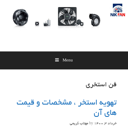
Skip
to
content
Menu
فن استخری
تهویه استخر ، مشخصات و قیمت
های آن
خرداد 3, 1400
by
مهتاب کریمی