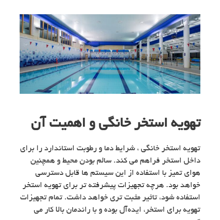
تهویه استخر خانگی و اهمیت آن
تهویه استخر خانگی ، شرایط دما و رطوبت استاندارد را برای
داخل استخر فراهم می کند. سالم بودن محیط و همچنین
هوای تمیز با استفاده از این سیستم ها قابل دسترسی
خواهد بود. هرچه تجهیزات پیشرفته تر برای تهویه استخر
استفاده شود، تاثیر مثبت تری خواهد داشت. تمام تجهیزات
تهویه برای استخر، ایده‌آل بوده و با راندمان بالا کار می