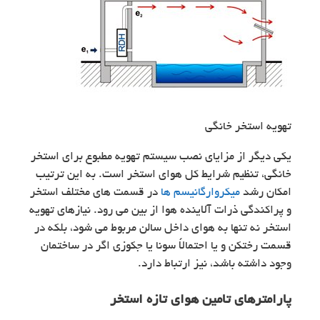
تهویه استخر خانگی
یکی دیگر از مزایای نصب سیستم تهویه مطبوع برای استخر
خانگی، تنظیم شرایط کل هوای استخر است. به این ترتیب
امکان رشد
میکروارگانیسم ها
در قسمت‌ های مختلف استخر
و پراکندگی ذرات آلاینده هوا از بین می رود. نیازهای تهویه
استخر نه تنها به هوای داخل سالن مربوط می شود، بلکه در
قسمت رختکن و یا احتمالاً سونا یا جکوزی اگر در ساختمان
وجود داشته باشد، نیز ارتباط دارد.
پارامترهای تامین هوای تازه استخر