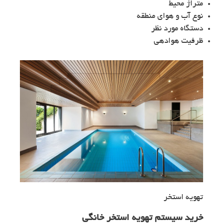
متراژ محیط
نوع آب و هوای منطقه
دستگاه مورد نظر
ظرفیت هوادهی
تهویه استخر
خرید سیستم تهویه استخر خانگی