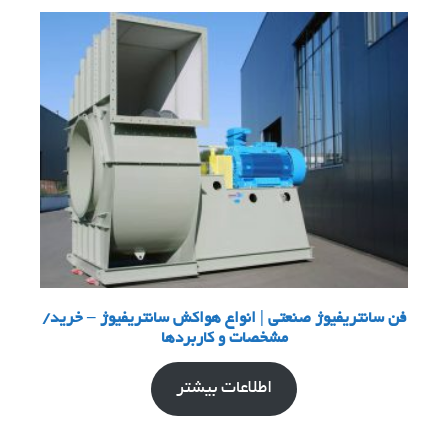
فن سانتریفیوژ صنعتی | انواع هواکش سانتریفیوژ – خرید/
مشخصات و کاربردها
اطلاعات بیشتر