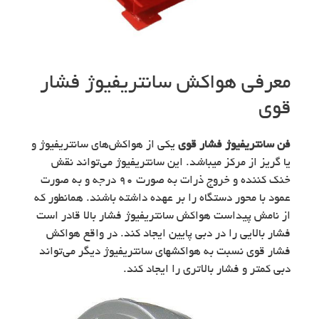
معرفی هواکش سانتریفیوژ فشار
قوی
فن سانتریفیوژ فشار قوی
یکی از هواکش‌های سانتریفیوژ و
یا گریز از مرکز میباشد. این سانتریفیوژ می‌تواند نقش
خنک کننده و خروج ذرات به صورت ۹۰ درجه و به صورت
عمود با محور دستگاه را بر عهده داشته باشند. همانطور که
از نامش پیداست هواکش سانتریفیوژ فشار بالا قادر است
فشار بالایی را در دبی پایین ایجاد کند. در واقع هواکش
فشار قوی نسبت به هواکشهای سانتریفیوژ دیگر می‌تواند
دبی کمتر و فشار بالاتری را ایجاد کند.