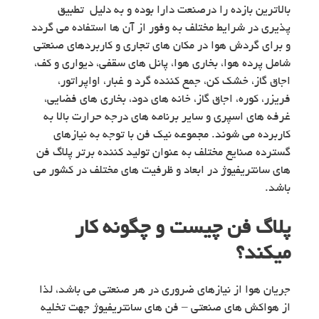
بالاترین بازده را درصنعت دارا بوده و به دلیل تطبیق
پذیری در شرایط مختلف به وفور از آن ها استفاده می گردد
و برای گردش هوا در مکان های تجاری و کاربردهای صنعتی
شامل پرده هوا، بخاری هوا، پانل های سقفی، دیواری و کف،
اجاق گاز، خشک کن، جمع کننده گرد و غبار، اواپراتور،
فریزر، کوره، اجاق گاز، خانه های دود، بخاری های فضایی،
غرفه های اسپری و سایر برنامه های درجه حرارت بالا به
کاربرده می شوند. مجموعه نیک فن با توجه به نیازهای
گسترده صنایع مختلف به عنوان تولید کننده برتر پلاگ فن
های سانتریفیوژ در ابعاد و ظرفیت های مختلف در کشور می
باشد.
پلاگ فن چیست و چگونه کار
میکند؟
جریان هوا از نیازهای ضروری در هر صنعتی می باشد، لذا
از هواکش های صنعتی – فن های سانتریفیوژ جهت تخلیه