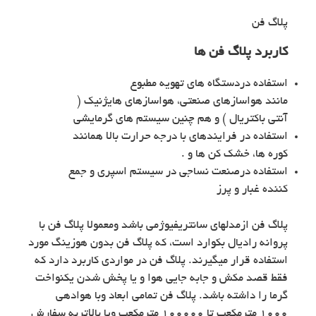
پلاگ فن
کاربرد پلاگ فن ها
استفاده دردستگاه های تهویه مطبوع
مانند هواسازهای صنعتی، هواسازهای هایژنیک (
آنتی باکتریال ) و هم چنین سیستم های گرمایشی
استفاده در فرایندهای با درجه حرارت بالا همانند
کوره ها، خشک کن ها و .
استفاده درصنعت نساجی در سیستم اسپری و جمع
کننده غبار و پرز
پلاگ فن ازمدلهای سانتریفیوژمی باشد ومعمولا پلاگ فن با
پروانه رادیال بکوارد است، که پلاگ فن بدون هوزینگ مورد
استفاده قرار میگیرند. پلاگ فن در مواردی کاربرد دارد که
فقط قصد مکش و جابه جایی هوا و یا پخش شدن یکنواخت
گرما را داشته باشد. پلاگ فن تمامی ابعاد وبا هوادهی
١٠٠٠ مترمکعب تا ١٠٠٠٠٠ مترمکعب ویا بالاتربه سفارش