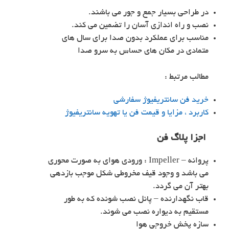
در طراحی بسیار جمع و جور می باشند.
نصب و راه اندازی آسان را تضمین می کند.
مناسب برای عملکرد بدون صدا برای سال های
متمادی در مکان های حساس به سرو صدا
مطالب مرتبط :
خرید فن سانتریفیوژ سفارشی
کاربرد ، مزایا و قیمت فن یا تهویه سانتریفیوژ
اجزا پلاگ فن
پروانه – Impeller : ورودی هوای به صورت محوری
می باشد و وجود قیف مخروطی شکل موجب بازدهی
بهتر آن می گردد.
قاب نگهدارنده – پانل نصب شونده که به طور
مستقیم به دیواره نصب می شوند.
سازه پخش خروجی هوا