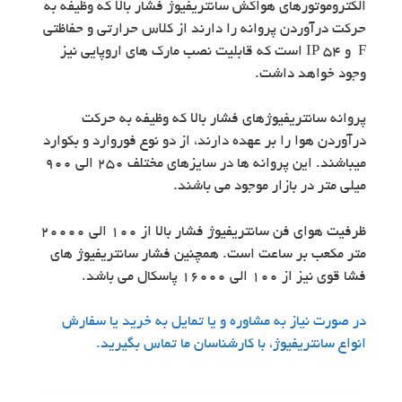
الکتروموتورهای هواکش سانتریفیوژ فشار بالا که وظیفه به
حرکت درآوردن پروانه را دارند از کلاس حرارتی و حفاظتی
F و IP 54 است که قابلیت نصب مارک های اروپایی نیز
وجود خواهد داشت.
پروانه سانتریفیوژهای فشار بالا که وظیفه به حرکت
درآوردن هوا را بر عهده دارند، از دو نوع فوروارد و بکوارد
میباشند. این پروانه ها در سایزهای مختلف ۲۵۰ الی ۹۰۰
میلی متر در بازار موجود می باشند.
ظرفیت هوای فن سانتریفیوژ فشار بالا از ۱۰۰ الی ۲۰۰۰۰
متر مکعب بر ساعت است. همچنین فشار سانتریفیوژ های
فشا قوی نیز از ۱۰۰ الی ۱۶۰۰۰ پاسکال می باشد.
در صورت نیاز به مشاوره و یا تمایل به خرید یا سفارش
انواع سانتریفیوژ، با کارشناسان ما تماس بگیرید.