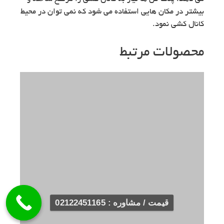
بیشتر در مکان هایی استفاده می شود که نمی توان در محیط
کانال کشی نمود.
محصولات مرتبط
قیمت / مشاوره : 02122451165