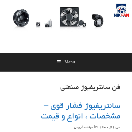
Skip
to
content
Menu
فن سانتریفیوژ صنعتی
سانتریفیوژ فشار قوی –
مشخصات ، انواع و قیمت
دی 21, 1400
by
مهتاب کریمی