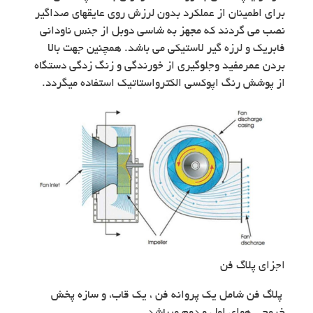
برای اطمینان از عملکرد بدون لرزش روی عایقهای صداگیر
نصب می گردند که مجهز به شاسی دوبل از جنس ناودانی
فابریک و لرزه گیر لاستیکی می باشد. همچنین جهت بالا
بردن عمرمفید وجلوگیری از خورندگی و زنگ زدگی دستگاه
از پوشش رنگ اپوکسی الکترواستاتیک استفاده میگردد.
اجزای پلاگ فن
پلاگ فن شامل یک پروانه فن ، یک قاب، و سازه پخش