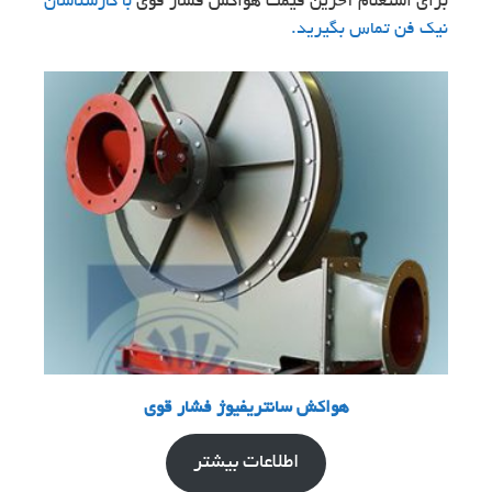
برای استعلام آخرین قیمت هواکش فشار قوی
با کارشناسان
نیک فن تماس بگیرید.
هواکش سانتریفیوژ فشار قوی
اطلاعات بیشتر