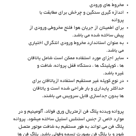
مخروط های ورودی
اندازه گیری سنگین و چرخش برای مطابقت با
پروانه
برای اطمینان از جریان هوا فلنج مخروطی ورودی از
پیش ساخته شده می باشد.
به عنوان استاندارد مخروط ورودی انتگرال اختیاری
می باشد.
سایر اجزای مورد استفاده ممکن است شامل یاتاقان
ها ، کوپلینگ ها ، دستگاه قفل پروانه، شافت و
غیره باشد.
در نوع کوپله غیر مستقیم استفاده ازیاتاقان برای
حداکثر پایداری و بار طراحی شده است و یاتاقان
ها بدون جداسازی قابل سرویس می باشند.
پروانه وبدنه پلاگ فن ازمتریال ورق فولاد، آلومینیم و در
موارد خاص از جنس استنلس استیل ساخته میشود. پروانه
پلاگ فن می تواند به طور مستقیم به شافت موتور متصل
شود و یا پلاگ فن بصورت تسمه وفولی باشد. پلاگ فن ها