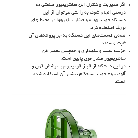
اگر مدیریت و کنترل این سانتریفیوژ صنعتی به
درستی انجام شود، به راحتی می‌توان از این
دستگاه جهت تهویه و فشار بالای هوا در محیط های
بزرگ استفاده کرد.
همه‌ی قسمت‌های این دستگاه به جز پروانه‌های آن
ثابت هستند.
هزینه نصب و نگهداری و همچنین تعمیر فن
سانتریفیوژ فشار قوی پایین است.
در این دستگاه از آلیاژ آلومینیوم با پوشش آهن و
آلومینیوم جهت استحکام بیشتر آن استفاده شده
است.