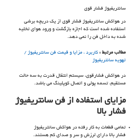
سانتریفیوژ فشار قوی
در هواکش سانتریفیوژ فشار قوی از یک دریچه برشی
استفاده شده است که اجازه بازگشت و ورود هوای تخلیه
شده به داخل فن را نمی دهد.
مطالب مرتبط :
کاربرد ، مزایا و قیمت فن سانتریفیوژ /
تهویه سانتریفیوژ
در هواکش فشارقوی، سیستم انتقال قدرت به سه حالت
مستقیم، تسمه پولی و اتصال کوپلینگ می باشد.
مزایای استفاده از فن سانتریفیوژ
فشار بالا
تمامی قطعات به کار رفته در هواکش سانتریفیوژ
فشار بالا دارای لرزش و سر و صدای کم هستند.