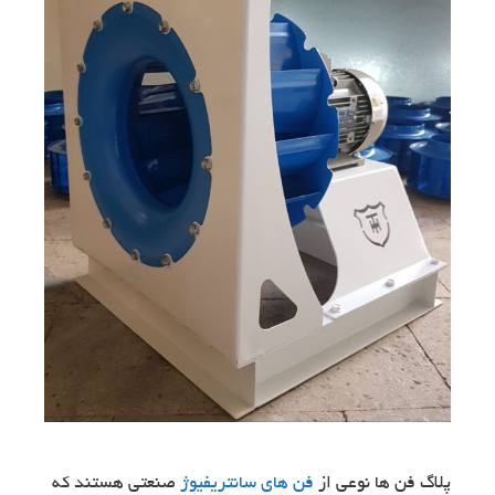
پلاگ فن ها نوعی از
فن های سانتریفیوژ
صنعتی هستند که