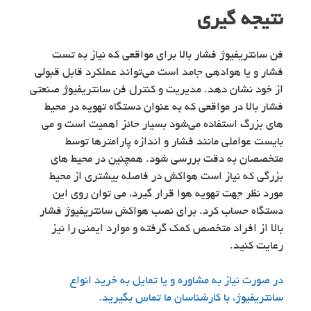
نتیجه گیری
فن سانتریفیوژ فشار بالا برای مواقعی که نیاز به تست
فشار و یا هوادهی جامد است می‌تواند عملکرد قابل قبولی
از خود نشان دهد. مدیریت و کنترل فن سانتریفیوژ صنعتی
فشار بالا در مواقعی که به عنوان دستگاه تهویه در محیط
های بزرگ استفاده می‌شود بسیار حائز اهمیت است و می
بایست عواملی مانند فشار و اندازه پارامترها توسط
متخصصان به دقت بررسی شود. همچنین در محیط های
بزرگی که نیاز است هواکش در فاصله بیشتری از محیط
مورد نظر جهت تهویه هوا قرار گیرد، می توان روی این
دستگاه حساب کرد. برای نصب هواکش سانتریفیوژ فشار
بالا از افراد متخصص کمک گرفته و موارد ایمنی را نیز
رعایت کنید.
در صورت نیاز به مشاوره و یا تمایل به خرید انواع
سانتریفیوژ، با کارشناسان ما تماس بگیرید.