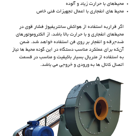
محیط‌های با حرارت زیاد و آلوده
محیط های انفجاری با اعمال تجهیزات فنی خاص
اگر قراربه استفاده از هواکش سانتریفیوژ فشار قوی در
محیط‌های انفجاری و با حرارت بالا باشد، از الکتروموتورهای
ضدجرقه و انفجار بر روی فن استفاده خواهد شد. ضمن
آن‌که برای عملکرد مناسب دستگاه در این گونه محیط ها نیاز
به استفاده از متریال بسیار باکیفیت و مناسب در قسمت
اتصال کانال ها به ورودی و خروجی می باشد.