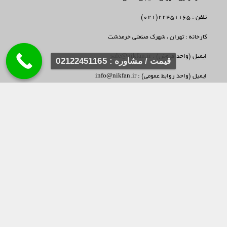
تلفن : 22451165(021)
کارخانه : تهران ، شهرک صنعتی خرمدشت
ایمیل (واحد فروش) : sale@nikfan.ir
قیمت / مشاوره : 02122451165
ایمیل (واحد روابط عمومی) : info@nikfan.ir
ایمیل (واحد خدمات پس از فروش) : support@nikfan.ir