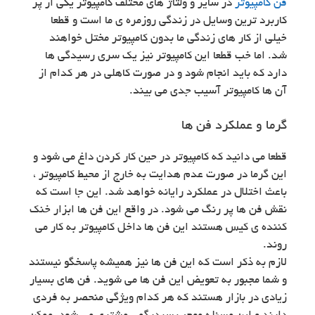
فن کامپیوتر
در سایز و ولتاژ های مختلف کامپیوتر یکی از پر
کاربرد ترین وسایل در زندگی روزمره ی ما است و قطعا
خیلی از کار های زندگی ما بدون کامپیوتر مختل خواهند
شد. اما خب قطعا این کامپیوتر نیز یک سری رسیدگی ها
دارد که باید انجام شود و در صورت کاهلی در هر کدام از
آن ها کامپیوتر آسیب جدی می بیند.
گرما و عملکرد فن ها
قطعا می دانید که کامپیوتر در حین کار کردن داغ می شود و
این گرما در صورت عدم هدایت به خارج از محیط کامپیوتر ،
باعث اختلال در عملکرد رایانه خواهد شد. این جا است که
نقش فن ها پر رنگ می شود. در واقع این فن ها ابزار خنک
کننده ی کیس هستند این فن ها داخل کامپیوتر به کار می
روند.
لازم به ذکر است که این فن ها نیز همیشه پاسخگو نیستند
و شما مجبور به تعویض این فن ها می شوید. فن های بسیار
زیادی در بازار هستند که هر کدام ویژگی منحصر به فردی