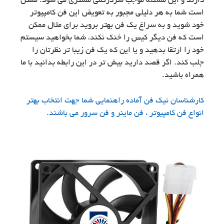
دارند و این مسئله موجب سردرگمی مشتری می شود. ممکن
است شما به هر دلیلی مجبور به تعویض این فن کامپیوتر
خود شوید و به سراغ یک فن بهتر بروید برای مثال ممکن
است که فن دیگر کیس را خنک نکند، شما بخواهید سیستم
خود را ارتقا بدهید و یا این که یک فن زیبا تر نظرتان را
جلب کند. اگر قصد دارید بیش تر در این رابطه بدانید با ما
همراه باشید.
کارشناسان نیک فن آماده راهنمایی شما جهت انتخاب بهتر
انواع فن کامپیوتر ، فن ماینر و فن سرور می باشند.