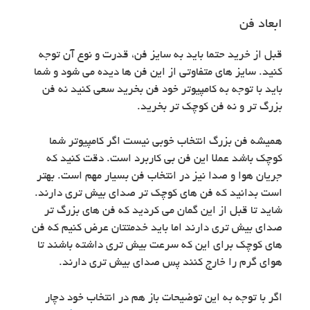
ابعاد فن
قبل از خرید حتما باید به سایز فن، قدرت و نوع آن توجه
کنید.‌ سایز های متفاوتی از این فن ها دیده می شود و شما
باید با توجه به کامپیوتر خود فن بخرید سعی کنید نه فن
بزرگ تر و نه فن کوچک تر بخرید.
همیشه فن بزرگ انتخاب خوبی نیست اگر کامپیوتر شما
کوچک باشد عملا این فن بی کاربرد است. دقت کنید که
جریان هوا و صدا نیز در انتخاب فن بسیار مهم است. بهتر
است بدانید که فن های کوچک تر صدای بیش تری دارند.‌
شاید تا قبل از این گمان می کردید که فن های بزرگ تر
صدای بیش تری دارند اما باید خدمتتان عرض کنیم که فن
های کوچک برای این که سرعت بیش تری داشته باشند تا
هوای گرم را خارج کنند پس صدای بیش تری دارند.
اگر با توجه به این توضیحات باز هم در انتخاب خود دچار