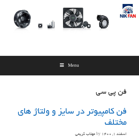
Skip
to
content
Menu
فن پی سی
فن کامپیوتر در سایز و ولتاژ های
مختلف
اسفند 1, 1400
by
مهتاب کریمی