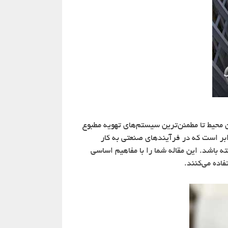
محیط تا مطمئن‌ترین سیستم‌های تهویه مطبوع
فضایی است. تجهیزات خنک‌کننده شامل یونیت‌های خانگی تا دستگاههای تبرید (چیلر) با ظرفيت ۱۰۰۰۰ برابر است که در فرآیندهای صنعتی به کار
 باشد. این مقاله شما را با مفاهیم اساسی
اده می‌کنند.