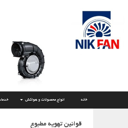
Skip
to
content
خانه
انواع محصولات و هواکش
خدما
قوانین تهویه مطبوع