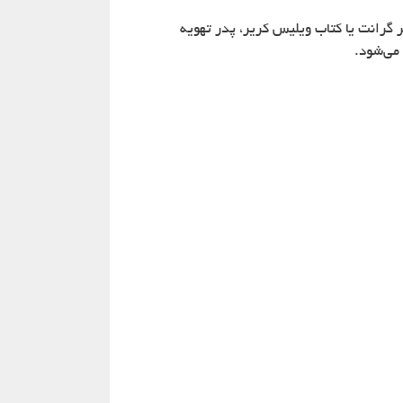
گرانت یا کتاب ویلیس کریر، پدر تهویه
می‌شود.