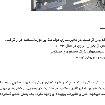
است؛
ه پس از کشف در ذخیره‌سازی مواد غذایی مورداستفاده قرار گرفت.
ز بحران انرژی در سال ۱۹۷۳
ه سیستم‌های بزرگ مجتمع‌های مسکونی
ن و روش‌های تهویه
 انسانی حیاتی است. هرچند پیشرفت‌های بزرگی در تهویه مطبوع وجود د
فیت هوای داخلی تأثیر مستقیم بر ما دارد. در بسیاری از کشورهای جها
یده می‌شود. علل و تأثیرات پیچیده‌ای وجود دارد. یک بخش علمی گسترده