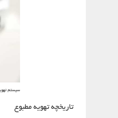
سیستم تهویه
تاریخچه تهویه مطبوع