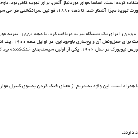
اده کرده است. اساساً هوای موردنیاز آتش، برای تهویه کافی بود. باوج
با لوله‌های بخار یا آب گرم برای گرم کردن، ضرورت تهویه مجزا
در سال ۱۸۵۱، دکتر جان گوری ح
دو کاربرد اصلی وجود 
آسایش انسان به وجود آمد. خنک کردن بازار بورس نیویورک در سال ۱۹۰۲، یکی ا
 همراه است. این واژه به‌تدریج از معنای خنک کردن به‌سوی کنترل موارد
 دارند.