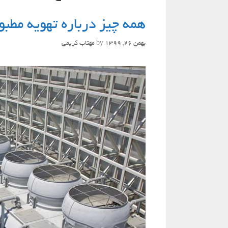
همه چیز درباره تهویه مطبوع
بهمن 26, 1399
by
مهتاب کریمی