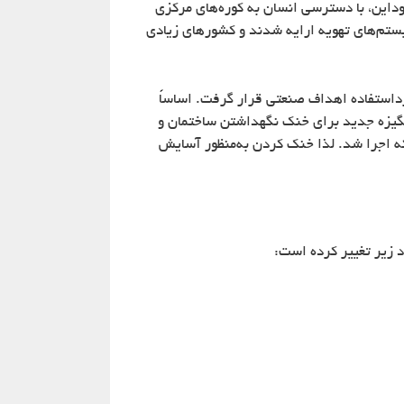
وداین، با دسترسی انسان به کوره‌های مرکزی
 آشکار شد. تا دهه ۱۸۸۰، قوانین سرانگشتی طراحی سیستم‌های تهویه ارایه شدند و کشورهای زیادی
ق ثبت شماره ۸۰۸۰ را برای یک دستگاه تبريد دریافت کرد. تا دهه ۱۸۸۰، تبرید مورداستفاده اهداف صنعتی قرار گرفت. اساساً
داشت: منجمد کردن گوشت برای حمل‌ونقل آن و یخ‌سازی باوجوداین، در اوایل دهه ۱۹۰۰، یک انگیزه جدید برای خنک نگهداشتن ساختمان و
ز اولین سیستم‌های خنک‌کننده بود که اجرا شد. لذا خنک کردن به‌منظور آسایش
 زیر تغییر کرده است: