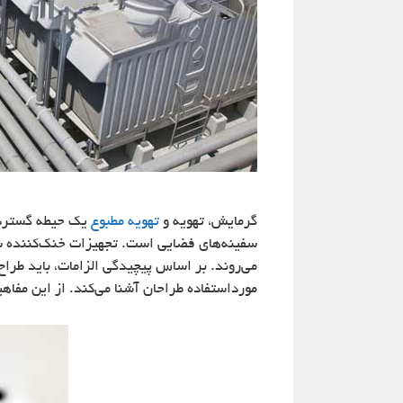
گرمایش، تهویه و
تهویه مطبوع
یک حیطه گسترده 
می‌روند. بر اساس پیچیدگی الزامات، باید طرا
مورداستفاده طراحان آشنا می‌کند. از این مفاه