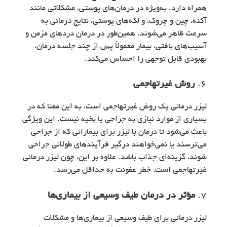
همراه دارد. به‌ویژه در درمان‌های پوستی، مشکلاتی مانند
آکنه، چین و چروک، و لکه‌های پوستی، نتایج درمانی به
سرعت ظاهر می‌شوند. همین‌طور در درمان دردهای مزمن و
آسیب‌های بافتی، بیمار معمولاً پس از چند جلسه درمان،
بهبودی قابل توجهی را احساس می‌کند.
6.
روش غیرتهاجمی
لیزر درمانی یک روش غیرتهاجمی است، به این معنا که در
بسیاری از موارد نیازی به جراحی یا بخیه نیست. این ویژگی
باعث می‌شود تا درمان با لیزر برای بیمارانی که از جراحی
می‌ترسند یا نمی‌خواهند درگیر فرآیندهای طولانی جراحی
شوند، گزینه‌ای جذاب باشد. علاوه بر این، چون لیزر درمانی
غیرتهاجمی است، خطر عفونت به حداقل می‌رسد.
7.
مؤثر در درمان طیف وسیعی از بیماری‌ها
لیزر درمانی برای طیف وسیعی از بیماری‌ها و مشکلات