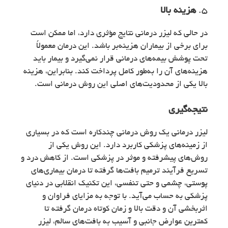
5.
هزینه بالا
در حالی که لیزر درمانی نتایج مؤثری دارد، اما ممکن است
برای برخی از بیماران هزینه‌بر باشد. این درمان معمولاً
تحت پوشش بیمه‌های درمانی قرار نمی‌گیرد و بیمار باید
هزینه‌های آن را به‌طور کامل پرداخت کند. بنابراین، هزینه
بالا یکی از محدودیت‌های اصلی این روش درمانی است.
نتیجه‌گیری
لیزر درمانی یک روش درمانی چندکاره است که در بسیاری
از زمینه‌های پزشکی کاربرد دارد. این روش یکی از
روش‌های پیشرفته و موثر در پزشکی است. از کاهش درد و
تسریع فرآیند ترمیم بافت‌ها گرفته تا درمان بیماری‌های
پوستی، چشمی و حتی تنفسی، این تکنیک انقلابی در دنیای
پزشکی به حساب می‌آید. با توجه به مزایای فراوان و
اثربخشی آن و دقت بالا و زمان کوتاه درمان گرفته تا
کمترین عوارض جانبی و آسیب به بافت‌های سالم، لیزر