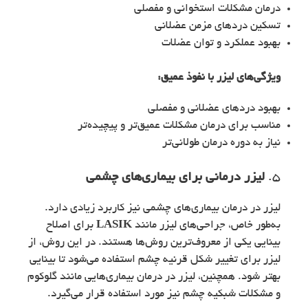
درمان مشکلات استخوانی و مفصلی
تسکین دردهای مزمن عضلانی
بهبود عملکرد و توان عضلات
ویژگی‌های
لیزر با نفوذ عمیق
:
بهبود دردهای عضلانی و مفصلی
مناسب برای درمان مشکلات عمیق‌تر و پیچیده‌تر
نیاز به دوره درمان طولانی‌تر
5.
لیزر درمانی برای بیماری‌های چشمی
لیزر در درمان بیماری‌های چشمی نیز کاربرد زیادی دارد.
به‌طور خاص، جراحی‌های لیزر مانند
LASIK
برای اصلاح
بینایی یکی از معروف‌ترین روش‌ها هستند. در این روش، از
لیزر برای تغییر شکل قرنیه چشم استفاده می‌شود تا بینایی
بهتر شود. همچنین، لیزر در درمان بیماری‌هایی مانند گلوکوم
و مشکلات شبکیه چشم نیز مورد استفاده قرار می‌گیرد.