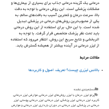
درمانی یک گزینه درمانی جذاب برای بسیاری از بیماری‌ها و
مشکلات پزشکی است. این روش درمانی با توجه به دقت
بالا، سرعت درمان و کمترین آسیب به بافت‌های سالم، به
یکی از محبوب‌ترین روش‌های درمانی در پزشکی تبدیل
شده است. با این حال، برای استفاده از این روش درمانی
باید تحت نظر پزشک متخصص قرار گرفت. با توجه به
اثربخشی و نتایج سریع این روش، انتظار می‌رود که استفاده
از لیزر درمانی در آینده بیشتر از همیشه گسترش یابد.
مقالات مرتبط
بالانس لیزری چیست؟ تعریف، اصول و کاربردها
Categories
دسته‌بندی نشده
Tags
پرتو لیزر
,
درمان با لیزر
,
روش‌های لیزر درمانی
,
عوارض لیزر درمانی
,
کاربرد لیزر درمانی
,
لیزر پزشکی
,
لیزر درمانی
,
لیزر درمانی پوستی
,
لیزر
درمانی در پزشکی
,
لیزر درمانی در دوران بارداری
,
لیزر درمانی و عوارض