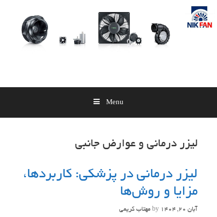
Skip
to
content
Menu
لیزر درمانی و عوارض جانبی
لیزر درمانی در پزشکی: کاربردها،
مزایا و روش‌ها
آبان 20, 1404
by
مهتاب کریمی