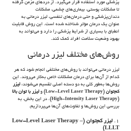
پزشکی مورد استفاده قرار می‌گیرد. از دردهای مزمن گرفته
تا مشکلات پوستی، بیماری‌های چشمی، مشکلات
دندان‌پزشکی و حتی درمان‌های تنفسی، لیزر درمانی به
عنوان یک درمان مؤثر شناخته شده است. این روش قابلیت
انطباق با بسیاری از شرایط پزشکی را دارد و می‌تواند به
بهبود وضعیت سلامت افراد کمک کند.
روش‌های مختلف لیزر درمانی
لیزر درمانی می‌تواند با روش‌های مختلفی انجام شود که هر
کدام از آن‌ها برای درمان مشکلات خاص به‌کار می‌روند. این
روش‌ها به‌طور کلی به دو دسته اصلی تقسیم می‌شوند:
لیزر
کم‌توان (Low-Level Laser Therapy)
و
لیزر با توان بالا
(High-Intensity Laser Therapy)
. در این بخش، به
بررسی این روش‌ها و تفاوت‌های آن‌ها می‌پردازیم.
1.
لیزر کم‌توان (Low-Level Laser Therapy –
LLLT)