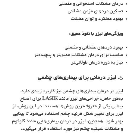
درمان مشکلات استخوانی و مفصلی
تسکین دردهای مزمن عضلانی
بهبود عملکرد و توان عضلات
ویژگی‌های
لیزر با نفوذ عمیق
:
بهبود دردهای عضلانی و مفصلی
مناسب برای درمان مشکلات عمیق‌تر و پیچیده‌تر
نیاز به دوره درمان طولانی‌تر
5.
لیزر درمانی برای بیماری‌های چشمی
لیزر در درمان بیماری‌های چشمی نیز کاربرد زیادی دارد.
به‌طور خاص، جراحی‌های لیزر مانند
LASIK
برای اصلاح
بینایی یکی از معروف‌ترین روش‌ها هستند. در این روش، از
لیزر برای تغییر شکل قرنیه چشم استفاده می‌شود تا بینایی
بهتر شود. همچنین، لیزر در درمان بیماری‌هایی مانند گلوکوم
و مشکلات شبکیه چشم نیز مورد استفاده قرار می‌گیرد.