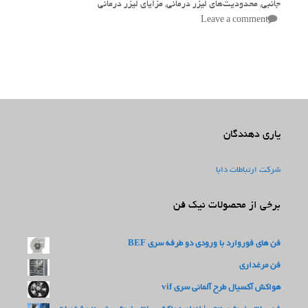
جانبی
,
محدودیت‌های لیزر درمانی
,
مزایای لیزر درمانی
Leave a comment
یاری دهندگان
شرکت ارتباطات دابا
برخی از محصولات نیک فن
فن های فوروارد با ورودی دو طرفه سری BEF
فن مرغداری
هواکش آکسیال طرح آلمانی سری vif