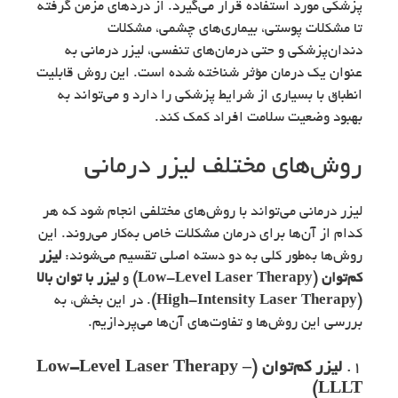
پزشکی مورد استفاده قرار می‌گیرد. از دردهای مزمن گرفته
تا مشکلات پوستی، بیماری‌های چشمی، مشکلات
دندان‌پزشکی و حتی درمان‌های تنفسی، لیزر درمانی به
عنوان یک درمان مؤثر شناخته شده است. این روش قابلیت
انطباق با بسیاری از شرایط پزشکی را دارد و می‌تواند به
بهبود وضعیت سلامت افراد کمک کند.
روش‌های مختلف لیزر درمانی
لیزر درمانی می‌تواند با روش‌های مختلفی انجام شود که هر
کدام از آن‌ها برای درمان مشکلات خاص به‌کار می‌روند. این
روش‌ها به‌طور کلی به دو دسته اصلی تقسیم می‌شوند:
لیزر
کم‌توان (Low-Level Laser Therapy)
و
لیزر با توان بالا
(High-Intensity Laser Therapy)
. در این بخش، به
بررسی این روش‌ها و تفاوت‌های آن‌ها می‌پردازیم.
1.
لیزر کم‌توان (Low-Level Laser Therapy –
LLLT)