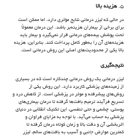
5.
هزینه بالا
در حالی که لیزر درمانی نتایج مؤثری دارد، اما ممکن است
برای برخی از بیماران هزینه‌بر باشد. این درمان معمولاً
تحت پوشش بیمه‌های درمانی قرار نمی‌گیرد و بیمار باید
هزینه‌های آن را به‌طور کامل پرداخت کند. بنابراین، هزینه
بالا یکی از محدودیت‌های اصلی این روش درمانی است.
نتیجه‌گیری
لیزر درمانی یک روش درمانی چندکاره است که در بسیاری
از زمینه‌های پزشکی کاربرد دارد. این روش یکی از
روش‌های پیشرفته و موثر در پزشکی است. از کاهش درد و
تسریع فرآیند ترمیم بافت‌ها گرفته تا درمان بیماری‌های
پوستی، چشمی و حتی تنفسی، این تکنیک انقلابی در دنیای
پزشکی به حساب می‌آید. با توجه به مزایای فراوان و
اثربخشی آن و دقت بالا و زمان کوتاه درمان گرفته تا
کمترین عوارض جانبی و آسیب به بافت‌های سالم، لیزر