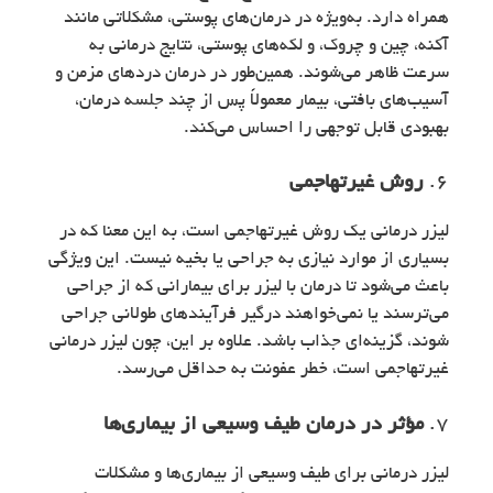
همراه دارد. به‌ویژه در درمان‌های پوستی، مشکلاتی مانند
آکنه، چین و چروک، و لکه‌های پوستی، نتایج درمانی به
سرعت ظاهر می‌شوند. همین‌طور در درمان دردهای مزمن و
آسیب‌های بافتی، بیمار معمولاً پس از چند جلسه درمان،
بهبودی قابل توجهی را احساس می‌کند.
6.
روش غیرتهاجمی
لیزر درمانی یک روش غیرتهاجمی است، به این معنا که در
بسیاری از موارد نیازی به جراحی یا بخیه نیست. این ویژگی
باعث می‌شود تا درمان با لیزر برای بیمارانی که از جراحی
می‌ترسند یا نمی‌خواهند درگیر فرآیندهای طولانی جراحی
شوند، گزینه‌ای جذاب باشد. علاوه بر این، چون لیزر درمانی
غیرتهاجمی است، خطر عفونت به حداقل می‌رسد.
7.
مؤثر در درمان طیف وسیعی از بیماری‌ها
لیزر درمانی برای طیف وسیعی از بیماری‌ها و مشکلات