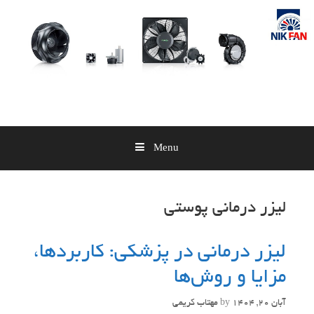
Skip
to
content
Menu
لیزر درمانی پوستی
لیزر درمانی در پزشکی: کاربردها،
مزایا و روش‌ها
آبان 20, 1404
by
مهتاب کریمی