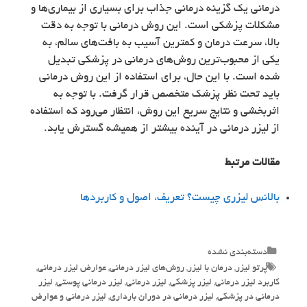
درمانی یک گزینه درمانی جذاب برای بسیاری از بیماری‌ها و
مشکلات پزشکی است. این روش درمانی با توجه به دقت
بالا، سرعت درمان و کمترین آسیب به بافت‌های سالم، به
یکی از محبوب‌ترین روش‌های درمانی در پزشکی تبدیل
شده است. با این حال، برای استفاده از این روش درمانی
باید تحت نظر پزشک متخصص قرار گرفت. با توجه به
اثربخشی و نتایج سریع این روش، انتظار می‌رود که استفاده
از لیزر درمانی در آینده بیشتر از همیشه گسترش یابد.
مقالات مرتبط
بالانس لیزری چیست؟ تعریف، اصول و کاربردها
Categories
دسته‌بندی نشده
Tags
پرتو لیزر
,
درمان با لیزر
,
روش‌های لیزر درمانی
,
عوارض لیزر درمانی
,
کاربرد لیزر درمانی
,
لیزر پزشکی
,
لیزر درمانی
,
لیزر درمانی پوستی
,
لیزر
درمانی در پزشکی
,
لیزر درمانی در دوران بارداری
,
لیزر درمانی و عوارض