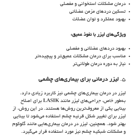
درمان مشکلات استخوانی و مفصلی
تسکین دردهای مزمن عضلانی
بهبود عملکرد و توان عضلات
ویژگی‌های
لیزر با نفوذ عمیق
:
بهبود دردهای عضلانی و مفصلی
مناسب برای درمان مشکلات عمیق‌تر و پیچیده‌تر
نیاز به دوره درمان طولانی‌تر
5.
لیزر درمانی برای بیماری‌های چشمی
لیزر در درمان بیماری‌های چشمی نیز کاربرد زیادی دارد.
به‌طور خاص، جراحی‌های لیزر مانند
LASIK
برای اصلاح
بینایی یکی از معروف‌ترین روش‌ها هستند. در این روش، از
لیزر برای تغییر شکل قرنیه چشم استفاده می‌شود تا بینایی
بهتر شود. همچنین، لیزر در درمان بیماری‌هایی مانند گلوکوم
و مشکلات شبکیه چشم نیز مورد استفاده قرار می‌گیرد.