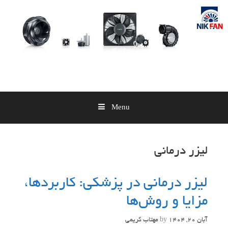
Skip
to
content
Menu
لیزر درمانی
لیزر درمانی در پزشکی: کاربردها،
مزایا و روش‌ها
آبان 20, 1404
by
مهتاب کریمی