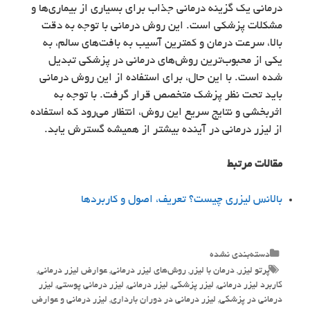
درمانی یک گزینه درمانی جذاب برای بسیاری از بیماری‌ها و
مشکلات پزشکی است. این روش درمانی با توجه به دقت
بالا، سرعت درمان و کمترین آسیب به بافت‌های سالم، به
یکی از محبوب‌ترین روش‌های درمانی در پزشکی تبدیل
شده است. با این حال، برای استفاده از این روش درمانی
باید تحت نظر پزشک متخصص قرار گرفت. با توجه به
اثربخشی و نتایج سریع این روش، انتظار می‌رود که استفاده
از لیزر درمانی در آینده بیشتر از همیشه گسترش یابد.
مقالات مرتبط
بالانس لیزری چیست؟ تعریف، اصول و کاربردها
Categories
دسته‌بندی نشده
Tags
پرتو لیزر
,
درمان با لیزر
,
روش‌های لیزر درمانی
,
عوارض لیزر درمانی
,
کاربرد لیزر درمانی
,
لیزر پزشکی
,
لیزر درمانی
,
لیزر درمانی پوستی
,
لیزر
درمانی در پزشکی
,
لیزر درمانی در دوران بارداری
,
لیزر درمانی و عوارض