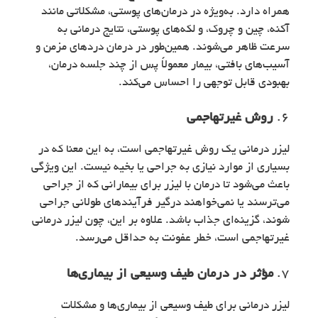
همراه دارد. به‌ویژه در درمان‌های پوستی، مشکلاتی مانند
آکنه، چین و چروک، و لکه‌های پوستی، نتایج درمانی به
سرعت ظاهر می‌شوند. همین‌طور در درمان دردهای مزمن و
آسیب‌های بافتی، بیمار معمولاً پس از چند جلسه درمان،
بهبودی قابل توجهی را احساس می‌کند.
6.
روش غیرتهاجمی
لیزر درمانی یک روش غیرتهاجمی است، به این معنا که در
بسیاری از موارد نیازی به جراحی یا بخیه نیست. این ویژگی
باعث می‌شود تا درمان با لیزر برای بیمارانی که از جراحی
می‌ترسند یا نمی‌خواهند درگیر فرآیندهای طولانی جراحی
شوند، گزینه‌ای جذاب باشد. علاوه بر این، چون لیزر درمانی
غیرتهاجمی است، خطر عفونت به حداقل می‌رسد.
7.
مؤثر در درمان طیف وسیعی از بیماری‌ها
لیزر درمانی برای طیف وسیعی از بیماری‌ها و مشکلات