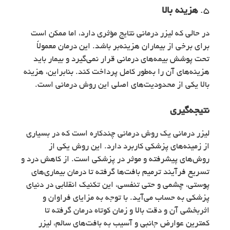
5.
هزینه بالا
در حالی که لیزر درمانی نتایج مؤثری دارد، اما ممکن است
برای برخی از بیماران هزینه‌بر باشد. این درمان معمولاً
تحت پوشش بیمه‌های درمانی قرار نمی‌گیرد و بیمار باید
هزینه‌های آن را به‌طور کامل پرداخت کند. بنابراین، هزینه
بالا یکی از محدودیت‌های اصلی این روش درمانی است.
نتیجه‌گیری
لیزر درمانی یک روش درمانی چندکاره است که در بسیاری
از زمینه‌های پزشکی کاربرد دارد. این روش یکی از
روش‌های پیشرفته و موثر در پزشکی است. از کاهش درد و
تسریع فرآیند ترمیم بافت‌ها گرفته تا درمان بیماری‌های
پوستی، چشمی و حتی تنفسی، این تکنیک انقلابی در دنیای
پزشکی به حساب می‌آید. با توجه به مزایای فراوان و
اثربخشی آن و دقت بالا و زمان کوتاه درمان گرفته تا
کمترین عوارض جانبی و آسیب به بافت‌های سالم، لیزر