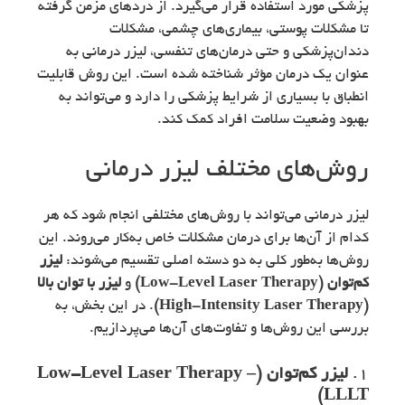
پزشکی مورد استفاده قرار می‌گیرد. از دردهای مزمن گرفته
تا مشکلات پوستی، بیماری‌های چشمی، مشکلات
دندان‌پزشکی و حتی درمان‌های تنفسی، لیزر درمانی به
عنوان یک درمان مؤثر شناخته شده است. این روش قابلیت
انطباق با بسیاری از شرایط پزشکی را دارد و می‌تواند به
بهبود وضعیت سلامت افراد کمک کند.
روش‌های مختلف لیزر درمانی
لیزر درمانی می‌تواند با روش‌های مختلفی انجام شود که هر
کدام از آن‌ها برای درمان مشکلات خاص به‌کار می‌روند. این
روش‌ها به‌طور کلی به دو دسته اصلی تقسیم می‌شوند:
لیزر
کم‌توان (Low-Level Laser Therapy)
و
لیزر با توان بالا
(High-Intensity Laser Therapy)
. در این بخش، به
بررسی این روش‌ها و تفاوت‌های آن‌ها می‌پردازیم.
1.
لیزر کم‌توان (Low-Level Laser Therapy –
LLLT)