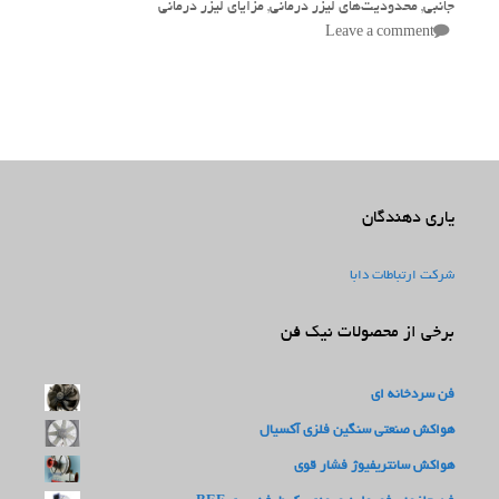
جانبی
,
محدودیت‌های لیزر درمانی
,
مزایای لیزر درمانی
Leave a comment
یاری دهندگان
شرکت ارتباطات دابا
برخی از محصولات نیک فن
فن سردخانه ای
هواکش صنعتی سنگین فلزی آکسیال
هواکش سانتریفیوژ فشار قوی