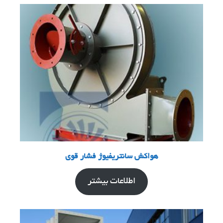
هواکش سانتریفیوژ فشار قوی
اطلاعات بیشتر