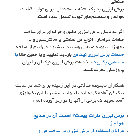
صنعتی
برش لیزری به یک انتخاب استاندارد برای تولید قطعات
هواساز و سیستم‌های تهویه تبدیل شده است.
اگر به دنبال برش لیزری دقیق و حرفه‌ای برای ساخت
قطعات هواساز ، انواع فن صنعتی یا سانتریفیوژ و یا
تجهیزات تهویه صنعتی هستید، پیشنهاد می‌کنیم از صفحه
خدمات برش لیزری نیک‌فن
بازدید نمایید و یا همین حالا
با
ما تماس بگیرید
تا خدمات برش لیزری نیک‌فن را برای
پروژه‌تان تجربه کنید.
همکاران مجموعه مقالاتی در این زمینه برای شما در سایت
نیک فن آماده کرده اند تا بتوانید بیشتر با این تکنولوژی
آشنا شوید که برخی از آنها را در زیر آورده ایم :
برش لیزری فلزات چیست؟ اهمیت آن در صنایع
هواساز
مزایای استفاده از برش لیزری در ساخت فن‌ و