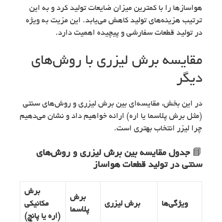
هواسازها را با کمترین میزان ضایعات تولید کرد و به این
ترتیب هزینه‌های تولید کاهش می‌یابد. این مزیت به ویژه
در تولید قطعات سفارشی و پیچیده اهمیت دارد.
مقایسه برش لیزری با روش‌های
دیگر
در این بخش، مقایسه‌ای بین برش لیزری و روش‌های سنتی
(مثل برش پلاسما یا اره) ارائه خواهیم داد و نشان می‌دهیم
چرا لیزر انتخاب بهتری است.
📘
جدول مقایسه بین برش لیزری و روش‌های
سنتی در تولید قطعات هواساز
برش
برش
ویژگی‌ها
برش لیزری
مکانیکی
پلاسما
(اره یا پانچ)