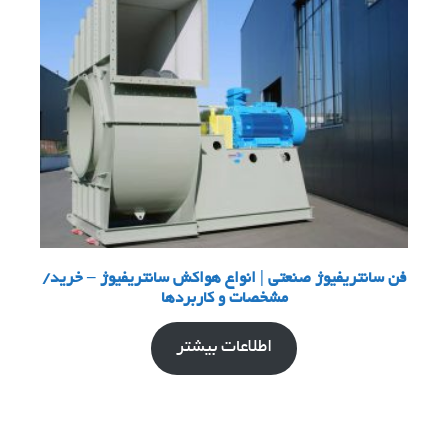
فن سانتریفیوژ صنعتی | انواع هواکش سانتریفیوژ – خرید/
مشخصات و کاربردها
اطلاعات بیشتر