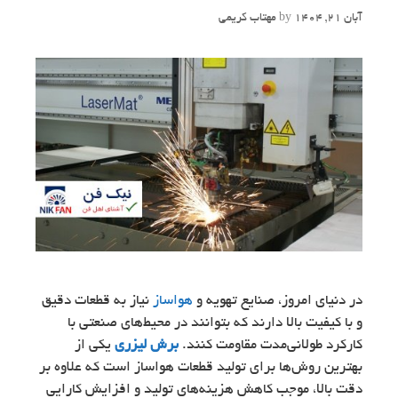
آبان 21, 1404
by
مهتاب کریمی
در دنیای امروز، صنایع تهویه و
هواساز
نیاز به قطعات دقیق
و با کیفیت بالا دارند که بتوانند در محیط‌های صنعتی با
کارکرد طولانی‌مدت مقاومت کنند.
برش لیزری
یکی از
بهترین روش‌ها برای تولید قطعات هواساز است که علاوه بر
دقت بالا، موجب کاهش هزینه‌های تولید و افزایش کارایی