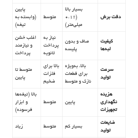
بسیار بالا
پایین
دقت برش
(±۰.۱
متوسط
(وابسته به
میلی‌متر)
تیغه)
نیاز به
اغلب خشن
کیفیت
صاف و بدون
پرداخت
و نیازمند
لبه‌ها
پلیسه
ثانویه
پرداخت
بالا، به‌ویژه
بالا برای
سرعت
متوسط تا
برای قطعات
فلزات
تولید
پایین
نازک و متوسط
ضخیم
هزینه
بالا (تیغه‌ها
نگهداری
پایین
متوسط
و ابزار
تجهیزات
فرسوده)
ضایعات
بسیار کم
متوسط
زیاد
تولید