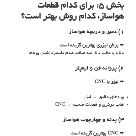
بخش ۵: برای کدام قطعات
هواساز، کدام روش بهتر است؟
۱) دمپر و دریچه هواساز
➡
برش لیزری بهترین گزینه است
دلایل: دقت بالا، لبه صاف، عدم تاب‌برداشتن پره‌ها
۲) پروانه فن و ایمپلر
➡
لیزر یا CNC
پره‌های دقیق → لیزر
هاب مرکزی و قطعات ضخیم → CNC
۳) بدنه و چهارچوب هواساز
➡
CNC بهترین گزینه است