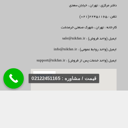
دفتر مرکزی : تهران ، خیابان سعدی
تلفن : 22451165(021)
کارخانه : تهران ، شهرک صنعتی خرمدشت
ایمیل (واحد فروش) : sale@nikfan.ir
ایمیل (واحد روابط عمومی) : info@nikfan.ir
ایمیل (واحد خدمات پس از فروش) : support@nikfan.ir
قیمت / مشاوره : 02122451165