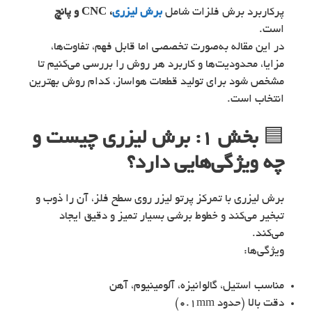
پرکاربرد برش فلزات شامل
برش لیزری
، CNC و پانچ
است.
در این مقاله به‌صورت تخصصی اما قابل فهم، تفاوت‌ها،
مزایا، محدودیت‌ها و کاربرد هر روش را بررسی می‌کنیم تا
مشخص شود برای تولید قطعات هواساز، کدام روش بهترین
انتخاب است.
🟦
بخش ۱: برش لیزری چیست و
چه ویژگی‌هایی دارد؟
برش لیزری با تمرکز پرتو لیزر روی سطح فلز، آن را ذوب و
تبخیر می‌کند و خطوط برشی بسیار تمیز و دقیق ایجاد
می‌کند.
ویژگی‌ها:
مناسب استیل، گالوانیزه، آلومینیوم، آهن
دقت بالا (حدود 0.1mm)