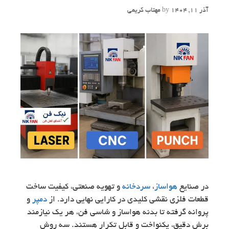
آذر 11, 1404
by
مهتاب کریمی
در صنایع
هواساز
،
سردخانه
و تهویه صنعتی، کیفیت ساخت
قطعات فلزی نقشی کلیدی در کارایی نهایی دارد. از
دمپر
و
پروانه گرفته تا بدنه هواساز و شاسی فن، هر یک نیازمند
برش دقیق، یکنواخت و قابل تکرار هستند. سه روش