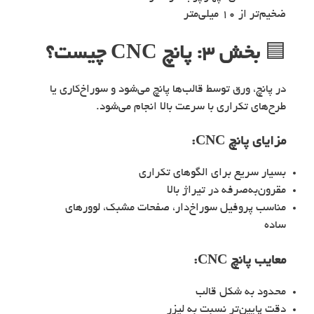
ضخیم‌تر از ۱۰ میلی‌متر
🟦
بخش ۳: پانچ CNC چیست؟
در پانچ، ورق توسط قالب‌ها پانچ می‌شود و سوراخ‌کاری یا
طرح‌های تکراری با سرعت بالا انجام می‌شود.
مزایای پانچ CNC:
بسیار سریع برای الگوهای تکراری
مقرون‌به‌صرفه در تیراژ بالا
مناسب پروفیل سوراخ‌دار، صفحات مشبک، لوورهای
ساده
معایب پانچ CNC:
محدود به شکل قالب
دقت پایین‌تر نسبت به لیزر