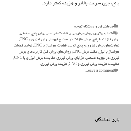
پانچ، چون سرعت بالاتر و هزینه کمتر دارد.
Categories
خدمات
,
فن و دستگاه تهویه
Tags
انتخاب بهترین روش برش برای قطعات هواساز
,
برش پانچ صنعتی
,
برش فلزات با پانچ
,
برش فلزات در صنایع تهویه
,
برش لیزری و CNC
,
تفاوت‌های برش لیزری و پانچ
,
تولید قطعات هواساز با CNC
,
تولید قطعات
هواساز با لیزر
,
دقت برش CNC
,
روش‌های برش فلز
,
کاربردهای برش
لیزری در تهویه صنعتی
,
مزایای برش لیزری
,
مقایسه برش لیزری با CNC
,
مقایسه هزینه برش لیزری و CNC
,
هزینه برش لیزری
Leave a comment
یاری دهندگان