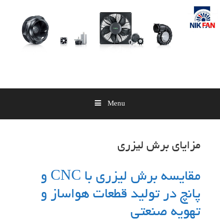
Skip
to
content
Menu
مزایای برش لیزری
مقایسه برش لیزری با CNC و
پانچ در تولید قطعات هواساز و
تهویه صنعتی