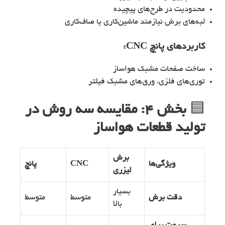
محدودیت در طرح‌های پیچیده
لبه‌های برش نیازمند ماشین‌کاری یا صاف‌کاری
کاربردهای پانچ CNC:
ساخت صفحات مشبک هواساز
توری‌های فلزی، ورق‌های مشبک فیلتر
🟦
بخش ۴: مقایسه سه روش در
تولید قطعات هواساز
برش
ویژگی‌ها
CNC
پانچ
لیزری
بسیار
دقت برش
متوسط
متوسط
بالا