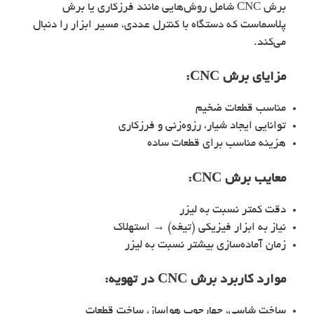
برش CNC شامل روش‌هایی مانند فرزکاری یا برش
پلاسماست که دستگاه با کنترل عددی، مسیر ابزار را دنبال
می‌کند.
مزایای برش CNC:
مناسب قطعات ضخیم
توانایی ایجاد شیار، رزوه‌زنی و فرزکاری
هزینه مناسب برای قطعات ساده
معایب برش CNC:
دقت کمتر نسبت به لیزر
نیاز به ابزار فیزیکی (تیغه) → استهلاک
زمان آماده‌سازی بیشتر نسبت به لیزر
موارد کاربرد برش CNC در تهویه:
ساخت شاسی، چهارچوب هواساز، ساخت قطعات