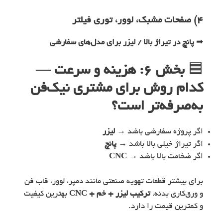
۴) صفحات مشبک، لوور، توری فیلتر
➡
پانچ در تیراژ بالا / لیزر برای مدل‌های سفارشی
🟦
بخش ۶: هزینه و سرعت —
کدام روش برای مشتری نیک‌فن
به‌صرفه‌تر است؟
اگر پروژه سفارشی باشد →
لیزر
اگر تیراژ خیلی بالا باشد →
پانچ
اگر ضخامت بالا باشد →
CNC
برای بیشتر قطعات تهویه صنعتی مانند دمپر، لوور، قاب فن
و ورق‌کاری بدنه،
ترکیب لیزر + خم + CNC
بهترین کیفیت
و کمترین قیمت را دارد.