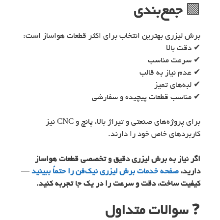
🟩
جمع‌بندی
برش لیزری بهترین انتخاب برای اکثر قطعات هواساز است:
✔ دقت بالا
✔ سرعت مناسب
✔ عدم نیاز به قالب
✔ لبه‌های تمیز
✔ مناسب قطعات پیچیده و سفارشی
برای پروژه‌های صنعتی و تیراژ بالا، پانچ و CNC نیز
کاربردهای خاص خود را دارند.
اگر نیاز به برش لیزری دقیق و تخصصی قطعات هواساز
دارید،
صفحه خدمات برش لیزری نیک‌فن را حتماً ببینید
—
کیفیت ساخت، دقت و سرعت را در یک جا تجربه کنید.
❓
سوالات متداول