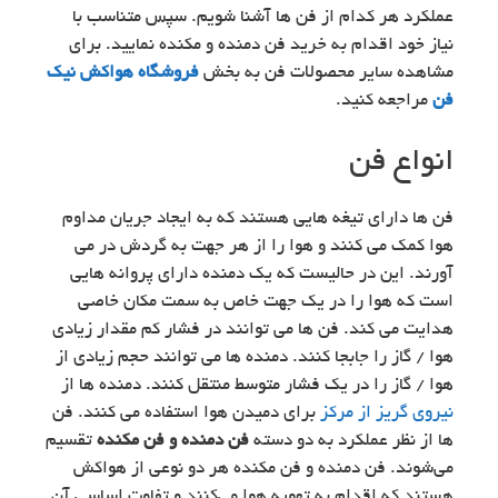
عملکرد هر کدام از فن ها آشنا شویم. سپس متناسب با
نیاز خود اقدام به خرید فن دمنده و مکنده نمایید. برای
مشاهده سایر محصولات فن به بخش
فروشگاه هواکش نیک
فن
مراجعه کنید.
انواع فن
فن ها دارای تیغه هایی هستند که به ایجاد جریان مداوم
هوا کمک می کنند و هوا را از هر جهت به گردش در می
آورند. این در حالیست که یک دمنده دارای پروانه هایی
است که هوا را در یک جهت خاص به سمت مکان خاصی
هدایت می کند. فن ها می توانند در فشار کم مقدار زیادی
هوا / گاز را جابجا کنند. دمنده ها می توانند حجم زیادی از
هوا / گاز را در یک فشار متوسط ​​منتقل کنند. دمنده ها از
نیروی گریز از مرکز
برای دمیدن هوا استفاده می کنند. فن
ها از نظر عملکرد به دو دسته
فن دمنده و فن مکنده
تقسیم
می‌شوند. فن دمنده و فن مکنده هر دو نوعی از هواکش
هستند که اقدام به تهویه هوا می‌کنند و تفاوت اساسی آن