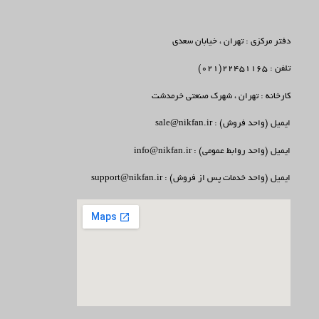
دفتر مرکزی : تهران ، خیابان سعدی
تلفن : 22451165(021)
کارخانه : تهران ، شهرک صنعتی خرمدشت
ایمیل (واحد فروش) : sale@nikfan.ir
ایمیل (واحد روابط عمومی) : info@nikfan.ir
ایمیل (واحد خدمات پس از فروش) : support@nikfan.ir