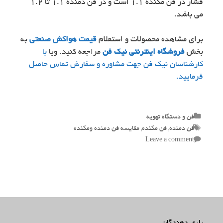
فشار در فن مکنده 1.1 است و در فن دمنده 1.1 تا 1.2
می باشد.
برای مشاهده محصولات و استعلام
قیمت هواکش صنعتی
به
بخش
فروشگاه اینترنتی نیک فن
مراجعه کنید. ویا
با
کارشناسان نیک فن جهت مشاوره و سفارش تماس حاصل
فرمایید.
Categories
فن و دستگاه تهویه
Tags
فن دمنده
,
فن مکنده
,
مقایسه فن دمنده ومکنده
Leave a comment
یاری دهندگان