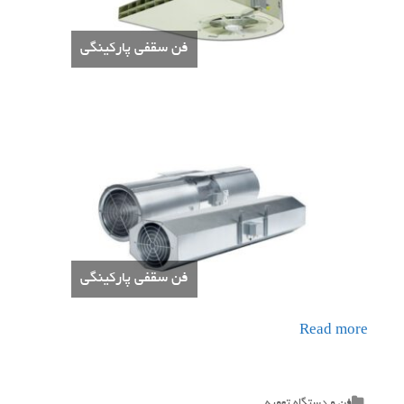
فن سقفی پارکینگی
فن سقفی پارکینگی
Read more
Categories
فن و دستگاه تهویه