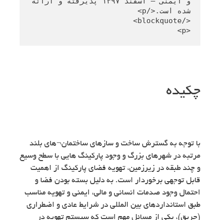
و ایمنی – اسفند ۱۳۹۷ پذیرفته و ارائه 
<p>
چکیده
با توجه به گسترش ساخت و سازهای ساختمان¬های بلند
مرتبه در شهرهای بزرگ و وجود پارکینگ هایی با سطح وسیع
و چند طبقه در زیرزمین، تهویه فضای پارکینگ از اهمیت
قابل توجهی برخوردار است. به دلیل بسته بودن فضا و
احتمال وجود صدمات انسانی و مالی، ایمنی و تهویه مناسب
طبق استانداردهای بین المللی در شرایط عادی و اضطراری
(حریق)، یکی از مسائل مهم است که سیستم تهویه در