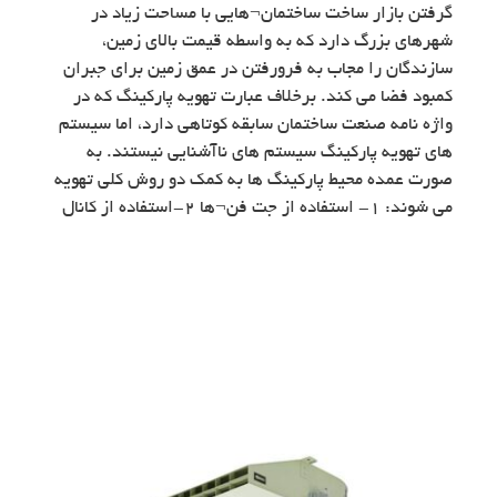
گرفتن بازار ساخت ساختمان¬هایی با مساحت زیاد در
شهرهای بزرگ دارد که به واسطه قیمت بالای زمین،
سازندگان را مجاب به فرورفتن در عمق زمین برای جبران
کمبود فضا می کند. برخلاف عبارت تهویه پارکینگ که در
واژه نامه صنعت ساختمان سابقه کوتاهی دارد، اما سیستم
های تهویه پارکینگ سیستم های ناآشنایی نیستند. به
صورت عمده محیط پارکینگ ها به کمک دو روش کلی تهویه
می شوند: ۱- استفاده از جت فن¬ها ۲-استفاده از کانال