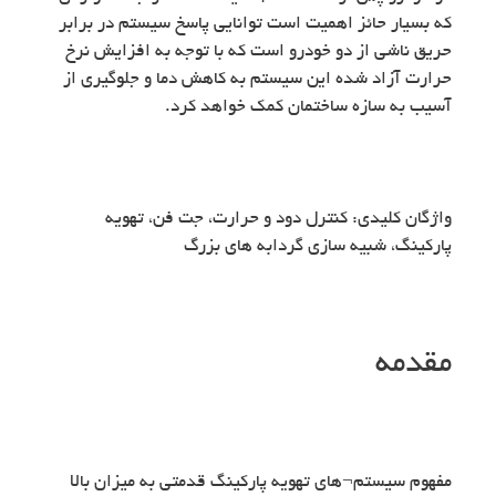
که بسیار حائز اهمیت است توانایی پاسخ سیستم در برابر
حریق ناشی از دو خودرو است که با توجه به افزایش نرخ
حرارت آزاد شده این سیستم به کاهش دما و جلوگیری از
آسیب به سازه ساختمان کمک خواهد کرد.
واژگان کلیدی: کنترل دود و حرارت، جت فن، تهویه
پارکینگ، شبیه سازی گردابه های بزرگ
مقدمه
مفهوم سیستم¬های تهویه پارکینگ قدمتی به میزان بالا