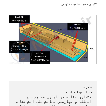
آذر 2, 1399
by
مهتاب کریمی
<p>این مقاله در اولین همایش بین 
المللی و چهارمین همایش ملی آتش نشانی 