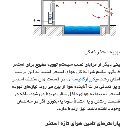
تهویه استخر خانگی
یکی دیگر از مزایای نصب سیستم تهویه مطبوع برای استخر
خانگی، تنظیم شرایط کل هوای استخر است. به این ترتیب
امکان رشد
میکروارگانیسم ها
در قسمت‌ های مختلف استخر
و پراکندگی ذرات آلاینده هوا از بین می رود. نیازهای تهویه
استخر نه تنها به هوای داخل سالن مربوط می شود، بلکه در
قسمت رختکن و یا احتمالاً سونا یا جکوزی اگر در ساختمان
وجود داشته باشد، نیز ارتباط دارد.
پارامترهای تامین هوای تازه استخر