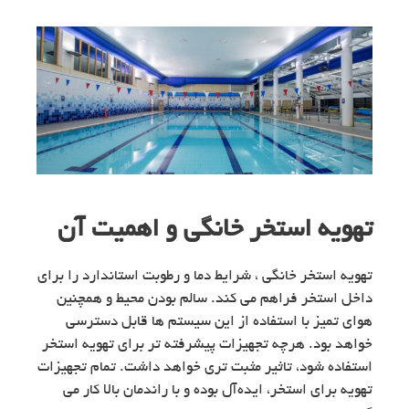
تهویه استخر خانگی و اهمیت آن
تهویه استخر خانگی ، شرایط دما و رطوبت استاندارد را برای
داخل استخر فراهم می کند. سالم بودن محیط و همچنین
هوای تمیز با استفاده از این سیستم ها قابل دسترسی
خواهد بود. هرچه تجهیزات پیشرفته تر برای تهویه استخر
استفاده شود، تاثیر مثبت تری خواهد داشت. تمام تجهیزات
تهویه برای استخر، ایده‌آل بوده و با راندمان بالا کار می