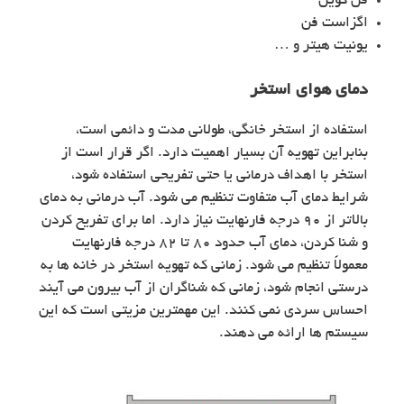
فن کویل
اگزاست فن
یونیت هیتر و …
دمای هوای استخر
استفاده از استخر خانگی، طولانی‌ مدت و دائمی است،
بنابراین تهویه آن بسیار اهمیت دارد. اگر قرار است از
استخر با اهداف درمانی یا حتی تفریحی استفاده شود،
شرایط دمای آب متفاوت تنظیم می شود. آب درمانی به دمای
بالاتر از ۹۰ درجه فارنهایت نیاز دارد. اما برای تفریح کردن
و شنا کردن، دمای آب حدود ۸۰ تا ۸۲ درجه فارنهایت
معمولاً تنظیم می شود. زمانی که تهویه استخر در خانه ها به
درستی انجام شود، زمانی که شناگران از آب بیرون می آیند
احساس سردی نمی کنند. این مهمترین مزیتی است که این
سیستم ها ارائه می دهند.