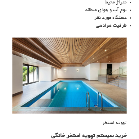
متراژ محیط
نوع آب و هوای منطقه
دستگاه مورد نظر
ظرفیت هوادهی
تهویه استخر
خرید سیستم تهویه استخر خانگی