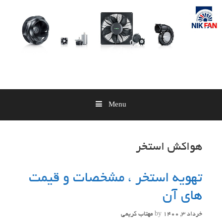
Skip
to
content
Menu
هواکش استخر
تهویه استخر ، مشخصات و قیمت
های آن
خرداد 3, 1400
by
مهتاب کریمی