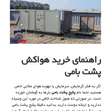
راهنمای خرید هواکش
پشت بامی
اگر به فکر گرمایش، سرمایش یا تهویه هوای مکانی خاص
هستید حتما نام
پکیج پشت بامی
بارها به گوشتان خورده
است. در صورتی که هنوز شناخت کافی در مورد این وسیله
ندارید و اینکه دوست دارید بدانید دقیقا پکیج پشت بامی