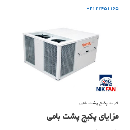
02122451165
خرید پکیج پشت بامی
مزایای پکیج پشت بامی