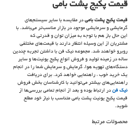
قیمت پکیج پشت بامی
قیمت پکیج پشت بامی
در مقایسه با سایر سیستم‌های
گرمایشی و سرمایشی موجود در بازار مناسب‌تر می‌باشد. با
این حال باز هم با توجه به میزان توان و قدرتی که
مشتریان از این وسیله انتظار دارند با قیمت‌های مختلفی
روبرو خواهند شد. مجموعه نیک فن با داشتن تجربه چندین
ساله در زمینه تولید و فروش انواع پکیج یونیت‌ها و سایر
دستگاه‌های تهویه هوا، گرمایش و سرمایش شما را در انجام
یک خرید خوب ، راهنمایی خواهد کرد. برای دریافت
راهنمایی‌های بیشتر می‌توانید با کارشناسان بخش فروش
نیک فن
در ارتباط بوده و بعد از انجام تمامی بررسی‌ها از
قیمت پکیج یونیت پشت بامی متناسب با نیاز خود مطلع
شوید.
محصولات مرتبط