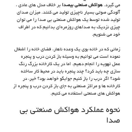
می گیرد.
هواکش صنعتی بیصدا
بر خلاف مدل های عادی ،
آلودگی صوتی بسیار ناچیزی تولید می کنند. میزان صدای
تولید شده توسط یک هواکش صنعتی بی صدا را می توان
چیزی نزدیک به صداهای روزمره‌ای بدانیم که در اطراف
خود می شنویم.
زمانی که در خانه بوی یک وعده ناهار، فضای خانه را اشغال
نموده است می توانیم به وسیله باز کردن درب و پنجره
عمل تهویه را انجام دهیم. اما در یک کارخانه بزرگ رنگ
سازی چه باید کرد؟ چند پنجره باید در محیط کار ساخته
شود؟ اگر درب را باز کنیم جوابگو خواهد بود؟ خیر، در
کارخانه ها و مراکز صنعتی به جای باز کردن درب و پنجره از
هواکش های صنعتی استفاده می کنیم.
نحوه عملکرد هواکش صنعتی بی
صدا