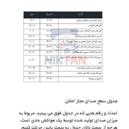
‍جدول سطح صدای مجاز اماکن
اعداد و رقم هایی که در جدول فوق می بینید، مربوط به
میزان صدای تولید شده توسط یک هواکش عادی است.
هرچه از سمت بالای جدول به سمت پایین حرکت کنیم،