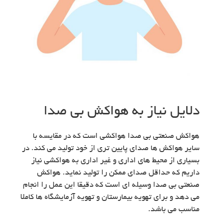
دلایل نیاز به هواکش بی صدا
هواکش صنعتی بی صدا هواکشی است که در مقایسه با
سایر هواکش ها صدای پایین تری از خود تولید می کند. در
بسیاری از محیط های اداری و غیر اداری به هواکشی نیاز
داریم که حداقل صدای ممکن را تولید نماید. هواکش
صنعتی بی صدا وسیله ای است که دقیقا این عمل را انجام
می دهد و برای تهویه بیمارستان و تهویه آزمایشگاه ها کاملا
مناسب می باشد.