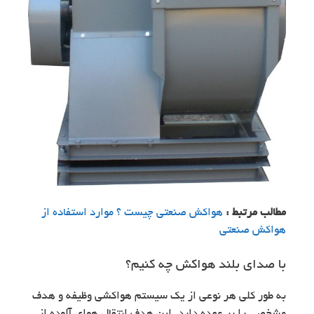
مطالب مرتبط :
هواکش صنعتی چیست ؟ موارد استفاده از
هواکش صنعتی
با صدای بلند هواکش چه کنیم؟
به طور کلی هر نوعی از یک سیستم هواکشی وظیفه و هدف