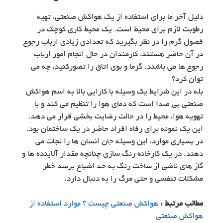
دلیل آخر ما برای استفاده از یک هواکش صنعتی، تهیه
رطوبت لازم برای محیط است. یک محیط کاری کوچک در
فصول گرم را در نظر بگیرید که تعدادی زیادی ارباب رجوع
در آن حاضر هستند، کارمندان در حال انجام امور ارباب
رجوع ها می باشند. گرما و بوی اتاق را تصورکنید، چه می
توان کرد؟
بله در این شرایط یک وسیله با کارایی بالا به اسم هواکش
صنعتی بی صدا است که دمای هوا را تنظیم می کند و با
تهویه هوا، محیط را در حالت رضایت بخشی قرار می دهد.
این یک نمونه برای رفاه افراد حاضر در یک ساختمان بود.
در بسیاری موارد، این وسیله جان انسان ها را نجات می
دهند. در یک کارخانه رنگ سازی چنانچه مقدار آلاینده ها و
گاز های ناشی از ساخت رنگ به حد اشباع برسد خطر
مشکلات تنفسی و حتی مرگ را به دنبال دارد.
مطالب مرتبط :
هواکش صنعتی چیست ؟ موارد استفاده از
هواکش صنعتی