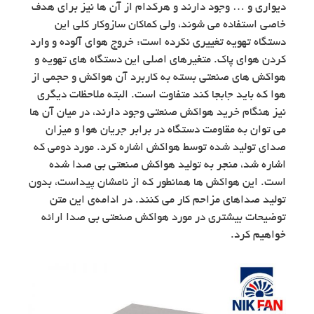
دیواری و … وجود دارند و هرکدام از آن ها نیز برای هدف
خاصی استفاده می شوند، ولی کماکان سازوکار کلی این
دستگاه تهویه تغییری نکرده است: خروج هوای آلوده و وارد
کردن هوای پاک. متغیرهای اصلی این دستگاه های تهویه و
هواکش های صنعتی بسته به کاربرد آن هواکش و حجمی از
هوا که باید جابجا کند متفاوت است. البته ملاحظات دیگری
نیز هنگام خرید هواکش صنعتی وجود دارند، در میان آن ها
می توان به مقاومت دستگاه در برابر جریان هوا و میزان
صدای تولید شده توسط هواکش اشاره کرد. مورد دومی که
اشاره شد، منجر به تولید هواکش صنعتی بی صدا شده
است. این هواکش ها همانطور که از نامشان پیداست،‌ بدون
تولید صداهای مزاحم کار می کنند. در ادامه‌ی این متن
توضیحات بیشتری در مورد هواکش صنعتی بی صدا ارائه
خواهیم کرد.