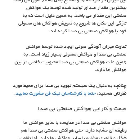
این میزان در کارخانه ها و صنایع به 25-60 سون می رسد.
بیشترین مقدار صدای تولید شده توسط یک هواکش
صنعتی این مقدار می باشد. به همین دلیل است که به
تازگی این مکان ها شروع به تعویض هواکش های معمولی
خود با هواکش صنعتی بی صدا کرده اند.
تفاوت میزان آلودگی صوتی ایجاد شده توسط هواکش
صنعتی بی صدا و هواکش معمولی بسیار زیاد است. به
همین علت هواکش صنعتی بی صدا محبوبیت خاصی در بین
هواکش ها دارد.
چنانچه به دنبال یک سیستم تهویه بی صدا برای محیط مورد
نظرتان هستید،
حتما با کارشناسان نیک فن مشورت نمایید.
قیمت و کارایی هواکش صنعتی بی صدا
هواکش صنعتی بی صدا در مقایسه با سایر هواکش ها
وظیفه ای مشابه دارد. حتی هواکش صنعتی بی صدا هم
شکل و ظاهری مشابه با سایر هواکش ها دارد. اما تفاوت