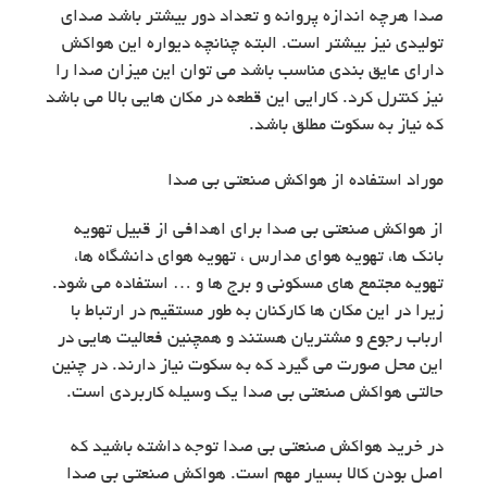
صدا هرچه اندازه پروانه و تعداد دور بیشتر باشد صدای
تولیدی نیز بیشتر است. البته چنانچه دیواره این هواکش
دارای عایق بندی مناسب باشد می توان این میزان صدا را
نیز کنترل کرد. کارایی این قطعه در مکان هایی بالا می باشد
که نیاز به سکوت مطلق باشد.
موراد استفاده از هواکش صنعتی بی صدا
از هواکش صنعتی بی صدا برای اهدافی از قبیل تهویه
بانک ها، تهویه هوای مدارس ، تهویه هوای دانشگاه ها،
تهویه مجتمع های مسکونی و برج ها و … استفاده می شود.
زیرا در این مکان ها کارکنان به طور مستقیم در ارتباط با
ارباب رجوع و مشتریان هستند و همچنین فعالیت هایی در
این محل صورت می گیرد که به سکوت نیاز دارند. در چنین
حالتی هواکش صنعتی بی صدا یک وسیله کاربردی است.
در خرید هواکش صنعتی بی صدا توجه داشته باشید که
اصل بودن کالا بسیار مهم است. هواکش صنعتی بی صدا