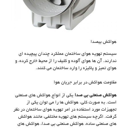
هواکش بیصدا
سیستم تهویه هوای ساختمان عملکرد چندان پیچیده ای
ندارند. آن ها هوای آلوده و کثیف را از محیط خارج کرده، و
هوای تمیز و پاکیزه را وارد ساختمان می کنند.
مقاومت هواکش در برابر جریان هوا
هواکش صنعتی بی صدا
یکی از انواع هواکش های صنعتی
است. به صورت کلی، هواکش ها را می توان یکی از
تجهیزات مورد استفاده در امر تهویه هوای ساختمان در نظر
گرفت. اگرچه سیستم های تهویه مختلفی،‌ مانند هواکش
های صنعتی ساده، هواکش صنعتی بی صدا، هواکش های