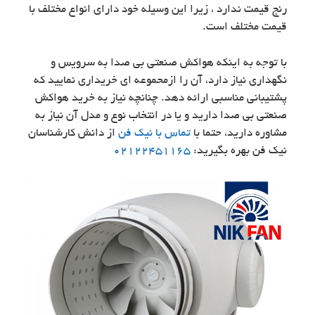
رنج قیمت ندارد ، زیرا این وسیله خود دارای انواع مختلف با
قیمت مختلف است.
با توجه به اینکه هواکش صنعتی بی صدا به سرویس و
نگهداری نیاز دارد، آن را ازمحموعه ای خریداری نمایید که
پشتیبانی مناسبی ارائه دهد. چنانچه نیاز به خرید هواکش
صنعتی بی صدا دارید و یا در انتخاب نوع و مدل آن نیاز به
مشاوره دارید، حتما با
تماس با نیک فن
از دانش کارشناسان
نیک فن بهره بگیرید:
02122451165