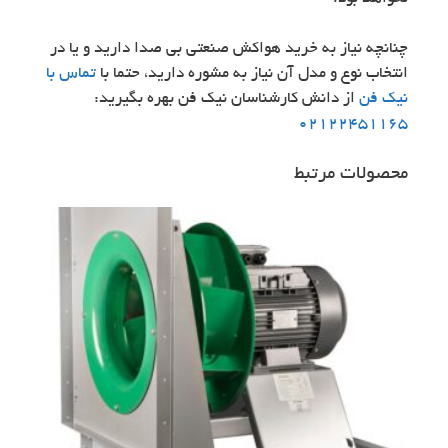
چنانچه نیاز به خرید هواکش صنعتی بی صدا دارید و یا در
انتخاب نوع و مدل آن نیاز به مشوره دارید، حتما با
تماس با
نیک فن
از دانش کارشناسان نیک فن بهره بگیرید:
02122451165
محصولات مرتبط