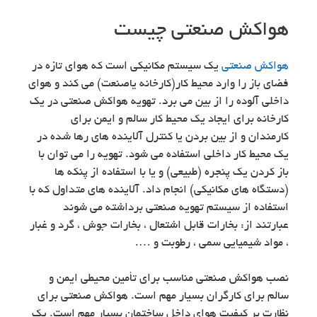
هواکش صنعتی چیست
هواکش صنعتی
یک سیستم مکانیکی است که هوای تازه در
فضای باز را وارد محیط کار(کارخانه یاصنعت) می کند و هوای
داخلی آلوده را از بین می برد. تهویه هواکش صنعتی در یک
کارخانه برای ایجاد یک محیط کار سالم و ایمن برای
کارمندان و از بین بردن یا کنترل آلاینده های رها شده در
یک محیط کار داخلی استفاده می شود. تهویه را می توان با
باز کردن یک پنجره (طبیعی) و یا با استفاده از پنکه ها
(دستگاه های مکانیکی) انجام داد. آلاینده های متداول که با
استفاده از سیستم تهویه صنعتی برداشته می شوند
عبارتند از: بخارات قابل اشتعال ، بخارات جوش ، گرد و غبار
، مواد شیمیایی سمی ، رطوبت و ….
نصب هواکش صنعتی مناسب برای تأمین محیطی ایمن و
سالم برای کارگران بسیار مهم است. هواکش صنعتی برای
نظارت بر کیفیت هوای داخل ساختمان بسیار مهم است. یک