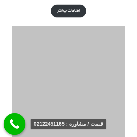
اطلاعات بیشتر
قیمت / مشاوره : 02122451165