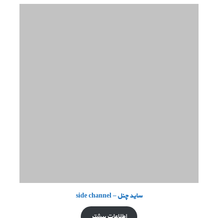
ساید چنل – side channel
اطلاعات بیشتر