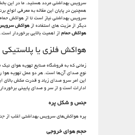
سرویس بهداشتی مردد هستید. ما در این بخش 
همچنین در پایان این مقاله به معرفی انواع 
سرویس بهداشتی نیاز است تا از هواکش حمام ا
دیگر از مزیت های استفاده از
هواکش سروی
هواکش حمام
از اهمیت بالایی برخوردار است.
هواکش فلزی یا پلاستیکی ؟
زمانی که به فروشگاه صنایع تهویه هوای نیک فن
نوع صدای آن‌ها است. هر دو عمل تهویه هوا را 
این امر سرو صدای زیاد و قدرت مکش بالای ا
ادارات است و از سر و صدای پایینی برخوردار
جنس و شکل پره
پره‌ هواکش‌های سرویس بهداشتی اغلب از جن
حجم هوای خروجی