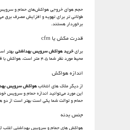
حجم هوای خروجی هواکش‌های حمام و سرویس به
طولانی تر برای تهویه و افزایش مصرف برق م
برخوردار هستند.
قدرت مکش یا cfm
برای
خرید هواکش سرویس بهداشتی
بهتر ا
محیط مورد نظر شما 4.5 متر است، هواکش با قدرت CFM 50 برای شما مناسب است.
اندازه هواکش
از دیگر ملاک های انتخاب
هواکش سرویس بهد
این مورد می‌توانید اندازه حمام و سرویس خود 
حمام و توالت شما یکی است بهتر است از دو ه
جنس بدنه
هواکش های حمام و سرویس بهداشتی اغلب از