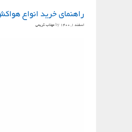
راهنمای خرید انواع هواکش
اسفند 1, 1400
by
مهتاب کریمی