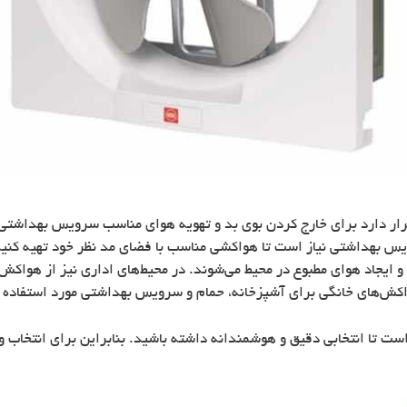
ر دارد برای خارج کردن بوی بد و تهویه هوای مناسب سرویس بهداشت
ویس بهداشتی نیاز است تا هواکشی مناسب با فضای مد نظر خود تهیه کنید
 ایجاد هوای مطبوع در محیط می‌شوند. در محیط‌های اداری نیز از هواکش‌
کش‌های خانگی برای آشپزخانه، حمام و سرویس بهداشتی مورد استفاده ق
است تا انتخابی دقیق و هوشمندانه داشته باشید. بنابراین برای انتخاب 