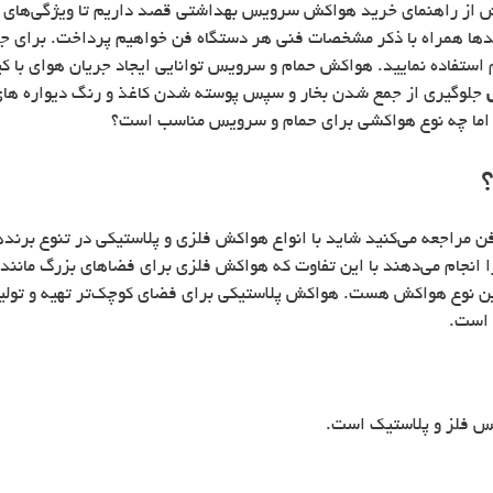
از راهنمای خرید هواکش سرویس بهداشتی قصد داریم تا ویژگی‌های یک
برندها همراه با ذکر مشخصات فنی هر دستگاه فن خواهیم پرداخت. برای 
ستفاده نمایید. هواکش حمام و سرویس توانایی ایجاد جریان هوای با کی
س
جلوگیری از جمع شدن بخار و سپس پوسته شدن کاغذ و رنگ دیواره های 
 اما چه نوع هواکشی برای حمام و سرویس مناسب است؟
 مراجعه می‌کنید شاید با انواع هواکش فلزی و پلاستیکی در تنوع برندها
انجام می‌دهند با این تفاوت که هواکش فلزی برای فضاهای بزرگ مانند ک
ین نوع هواکش هست. هواکش پلاستیکی برای فضای کوچک‌تر تهیه و تولید
 است.
س فلز و پلاستیک است.