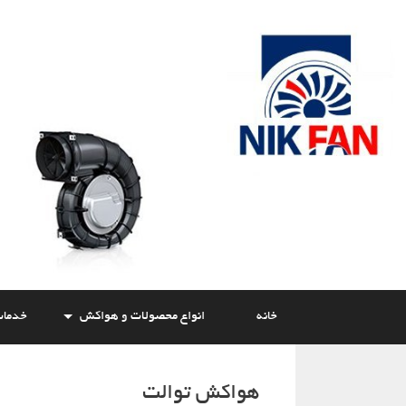
Skip
to
content
خانه
انواع محصولات و هواکش
خدما
هواکش توالت