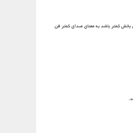
مایید. هر چه تعداد عدد این بخش کمتر باشد به معنای صدای کمتر فن
د.