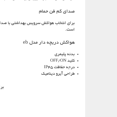
صدای کم فن حمام
است.
هواکش دریچه دار مدل eb
بدنه پلیمری
کلید OFF/ON
درجه حفاظت IP45
طراحی آیرو دینامیک
برا