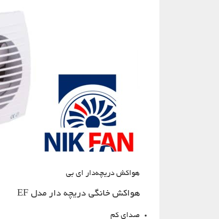
هواکش دریچه‌دار ای بی
هواکش خانگی دریچه دار مدل EF
صدای کم