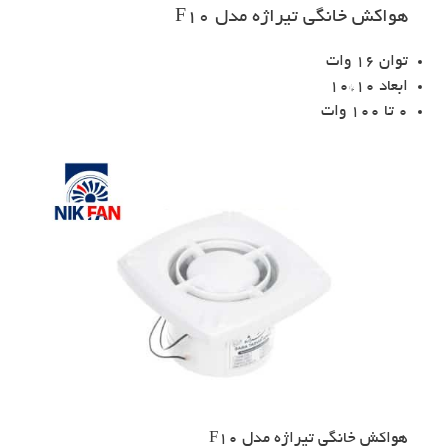
هواکش خانگی تیراژه مدل F10
توان 16 وات
ابعاد 10*10
0 تا 100 وات
هواکش خانگی تیراژه مدل F10