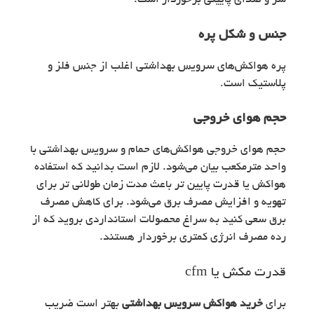
سر و صدای پایینی برخوردار است.
جنس و شکل پره
پره‌ هواکش‌های سرویس بهداشتی اغلب از جنس فلز و
پلاستیک است.
حجم هوای خروجی
حجم هوای خروجی هواکش‌های حمام و سرویس بهداشتی با
واحد مترمکعب بیان می‌شود. لازم است بدانید که استفاده
هواکش یا قدرت پایین تر باعث مدت زمان طولانی تر برای
تهویه و افزایش مصرف برق می‌شود. برای کاهش مصرف
برق سعی کنید به سراغ محصولات استانداردی بروید که از
رده مصرف انرژی کمتری برخوردار هستند.
قدرت مکش یا cfm
برای
خرید هواکش سرویس بهداشتی
بهتر است ضریب