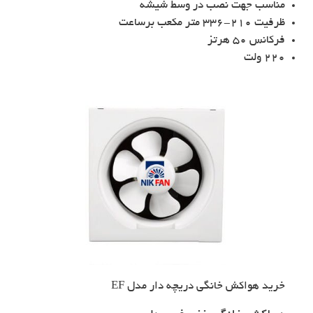
مناسب جهت نصب در وسط شیشه
ظرفیت 210-336 متر مکعب برساعت
فرکانس 50 هرتز
220 ولت
خرید هواکش خانگی دریچه دار مدل EF