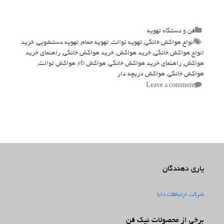
Categories
فن و دستگاه تهویه
Tags
انواع هواکش خانگی
,
تهویه توالت
,
تهویه حمام
,
تهویه دستشویی
,
خرید
انواع هواکش خانگی
,
خرید هواکش
,
خرید هواکش خانگی
,
راهنمای خرید
هواکش
,
راهنمای خرید هواکش خانگی
,
هواکش eb
,
هواکش توالت
,
هواکش خانگی
,
هواکش دریچه دار
Leave a comment
یاری دهندگان
شرکت ارتباطات دابا
برخی از محصولات نیک فن