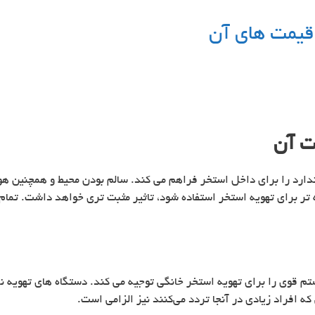
قیمت های آن
ت آن
ندارد را برای داخل استخر فراهم می کند. سالم بودن محیط و همچنین هوا
برای تهویه استخر استفاده شود، تاثیر مثبت تری خواهد داشت. تمام تج
تم قوی را برای تهویه استخر خانگی توجیه می کند. دستگاه های تهویه نه
 افراد زیادی در آنجا تردد می‌کنند نیز الزامی است.