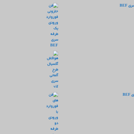
 BEF
BE