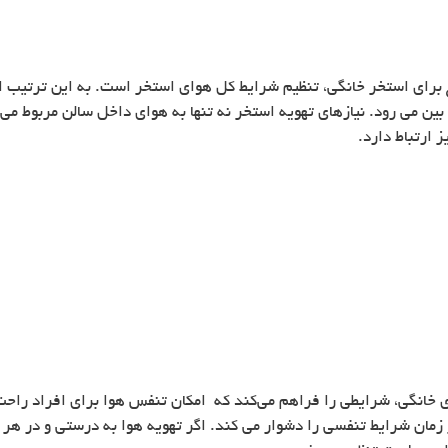
 برای استخر خانگی، تنظیم شرایط کل هوای استخر است. به این ترتیب 
بین می رود. نیازهای تهویه استخر نه تنها به هوای داخل سالن مربوط می ش
 ارتباط دارد.
انگی، شرایطی را فراهم می‌کند که امکان تنفس هوا برای افراد راحت ت
 زمان شرایط تنفسی را دشوار می کند. اگر تهویه هوا به درستی و در هر