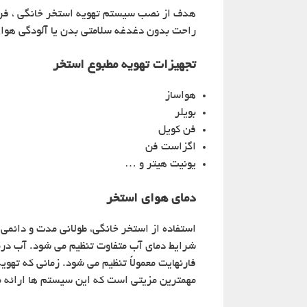
هدف از نصب سیستم تهویه استخر خانگی ، فراهم
راحت بدون دغدغه سلامتی بدن یا آلودگی هوای
تجهیزات تهویه مطبوع استخر
هواساز
بویلر
فن کویل
اگزاست فن
یونیت هیتر و …
دمای هوای استخر
استفاده از استخر خانگی، طولانی‌ مدت و دائمی
فارنهایت معمولاً تنظیم می شود. زمانی که تهو
مهمترین مزیتی است که این سیستم ها ارائه 