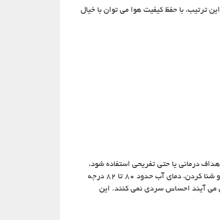
ن ترتیب، با حفظ کیفیت هوا می توان با خیال
اهداف درمانی یا حتی تفریحی استفاده شود،
شرایط دمای آب متفاوت تنظیم می شود. آب درمانی به دمای بالاتر از ۹۰ درجه فارنهایت نیاز دارد. اما برای تفریح کردن و شنا کردن، دمای آب حدود ۸۰ تا ۸۲ درجه
رون می آیند احساس سردی نمی کنند. این