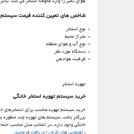
هوای تمیز را وارد محوطه استخر می‌ کند، بنابر
شاخص های تعیین کننده قیمت سیستم 
نوع استخر
متراژ محیط
نوع آب و هوای منطقه
دستگاه مورد نظر
ظرفیت هوادهی
تهویه استخر
خرید سیستم تهویه استخر خانگی
خرید سیستم تهویه مناسب برای استخرهای خانگی
بزرگتر باشد، سیستم های تهویه چند منظوره بر
خانگی وجود دارد، در انتخاب مدل مناسب حتماً 
راهنمایی های لازم را دریافت فرمایید.