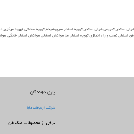
هوای استخر
,
تعویض هوای استخر
,
تهویه استخر سرپوشیده
,
تهویه صنعتی
,
تهویه مرکزی
,
دس
فن استخر
,
نصب و راه اندازی تهویه استخر ها
,
هواکش استخر
,
هواکش استخر خانگی
,
هواک
یاری دهندگان
شرکت ارتباطات دابا
برخی از محصولات نیک فن