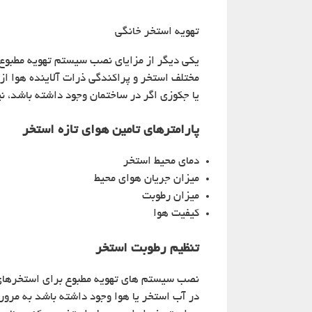
تهویه استخر خانگی
یکی دیگر از مزایای نصب سیستم تهویه مطبوع
مختلف استخر و پراکندگی ذرات آلاینده هوا از 
یا جکوزی اگر در ساختمان وجود داشته باشد، نیز
پارامترهای تامین هوای تازه استخر
دمای محیط استخر
میزان جریان هوای محیط
میزان رطوبت
کیفیت هوا
تنظیم رطوبت استخر
نصب سیستم های تهویه مطبوع برای استخرهای خ
در آب استخر یا هوا وجود داشته باشد به مرور