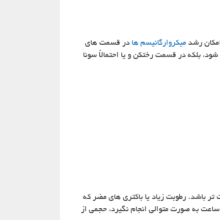
امکان رشد
میکروارگانیسم ها
در قسمت‌ های
ود، بلکه در قسمت رختکن و یا احتمالاً سونا
ر باشد. رطوبت زیاد یا باکتری های مضر که
 ساعت به صورت متوالی انجام نگیرد، حجمی از