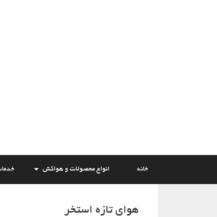
Skip
to
content
خانه
انواع محصولات و هواکش
خدما
هوای تازه استخر