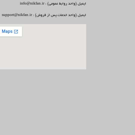
ایمیل (واحد روابط عمومی) : info@nikfan.ir
ایمیل (واحد خدمات پس از فروش) : support@nikfan.ir