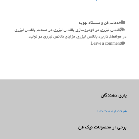
Categories
خدمات
,
فن و دستگاه تهویه
Tags
بالانس لیزری در خودروسازی
,
بالانس لیزری در صنعت
,
بالانس لیزری
در هوافضا
,
کاربرد بالانس لیزری
,
مزایای بالانس لیزری در تولید
Leave a comment
یاری دهندگان
شرکت ارتباطات دابا
برخی از محصولات نیک فن