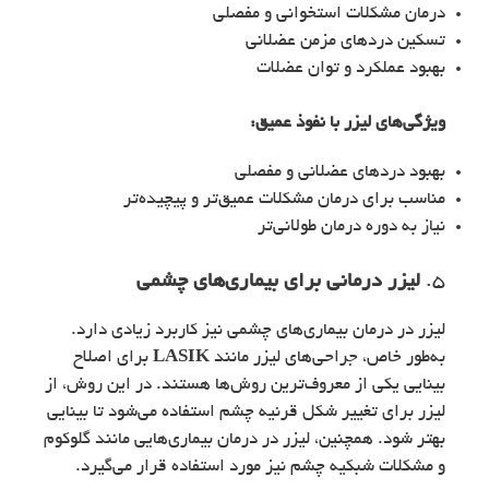
درمان مشکلات استخوانی و مفصلی
تسکین دردهای مزمن عضلانی
بهبود عملکرد و توان عضلات
ویژگی‌های
لیزر با نفوذ عمیق
:
بهبود دردهای عضلانی و مفصلی
مناسب برای درمان مشکلات عمیق‌تر و پیچیده‌تر
نیاز به دوره درمان طولانی‌تر
5.
لیزر درمانی برای بیماری‌های چشمی
لیزر در درمان بیماری‌های چشمی نیز کاربرد زیادی دارد.
به‌طور خاص، جراحی‌های لیزر مانند
LASIK
برای اصلاح
بینایی یکی از معروف‌ترین روش‌ها هستند. در این روش، از
لیزر برای تغییر شکل قرنیه چشم استفاده می‌شود تا بینایی
بهتر شود. همچنین، لیزر در درمان بیماری‌هایی مانند گلوکوم
و مشکلات شبکیه چشم نیز مورد استفاده قرار می‌گیرد.