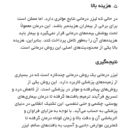
5.
هزینه بالا
در حالی که لیزر درمانی نتایج مؤثری دارد، اما ممکن است
برای برخی از بیماران هزینه‌بر باشد. این درمان معمولاً
تحت پوشش بیمه‌های درمانی قرار نمی‌گیرد و بیمار باید
هزینه‌های آن را به‌طور کامل پرداخت کند. بنابراین، هزینه
بالا یکی از محدودیت‌های اصلی این روش درمانی است.
نتیجه‌گیری
لیزر درمانی یک روش درمانی چندکاره است که در بسیاری
از زمینه‌های پزشکی کاربرد دارد. این روش یکی از
روش‌های پیشرفته و موثر در پزشکی است. از کاهش درد و
تسریع فرآیند ترمیم بافت‌ها گرفته تا درمان بیماری‌های
پوستی، چشمی و حتی تنفسی، این تکنیک انقلابی در دنیای
پزشکی به حساب می‌آید. با توجه به مزایای فراوان و
اثربخشی آن و دقت بالا و زمان کوتاه درمان گرفته تا
کمترین عوارض جانبی و آسیب به بافت‌های سالم، لیزر