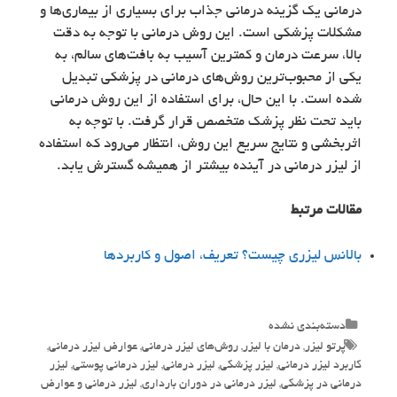
درمانی یک گزینه درمانی جذاب برای بسیاری از بیماری‌ها و
مشکلات پزشکی است. این روش درمانی با توجه به دقت
بالا، سرعت درمان و کمترین آسیب به بافت‌های سالم، به
یکی از محبوب‌ترین روش‌های درمانی در پزشکی تبدیل
شده است. با این حال، برای استفاده از این روش درمانی
باید تحت نظر پزشک متخصص قرار گرفت. با توجه به
اثربخشی و نتایج سریع این روش، انتظار می‌رود که استفاده
از لیزر درمانی در آینده بیشتر از همیشه گسترش یابد.
مقالات مرتبط
بالانس لیزری چیست؟ تعریف، اصول و کاربردها
Categories
دسته‌بندی نشده
Tags
پرتو لیزر
,
درمان با لیزر
,
روش‌های لیزر درمانی
,
عوارض لیزر درمانی
,
کاربرد لیزر درمانی
,
لیزر پزشکی
,
لیزر درمانی
,
لیزر درمانی پوستی
,
لیزر
درمانی در پزشکی
,
لیزر درمانی در دوران بارداری
,
لیزر درمانی و عوارض