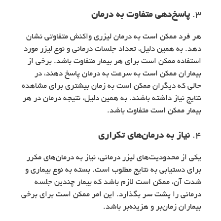
3.
پاسخ‌دهی متفاوت به درمان
هر فرد ممکن است به درمان لیزری واکنش متفاوتی نشان
دهد. به همین دلیل، تعداد جلسات درمانی و نوع لیزر مورد
استفاده ممکن است برای هر بیمار متفاوت باشد. برخی از
بیماران ممکن است به سرعت به درمان پاسخ دهند، در
حالی که دیگران ممکن است به زمان بیشتری برای مشاهده
نتایج نیاز داشته باشند. به همین دلیل، نتیجه درمان در هر
بیمار ممکن است متفاوت باشد.
4.
نیاز به درمان‌های تکراری
یکی از محدودیت‌های لیزر درمانی، نیاز به درمان‌های مکرر
برای دستیابی به نتایج مطلوب است. بسته به نوع بیماری و
شدت آن، ممکن است لازم باشد که بیمار چندین جلسه
درمانی را پشت سر بگذارد. این امر ممکن است برای برخی
بیماران زمان‌بر و هزینه‌بر باشد.