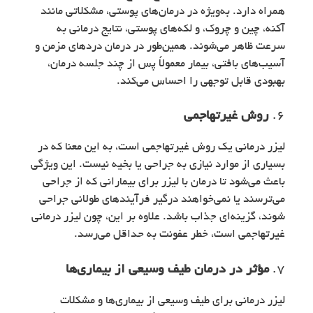
همراه دارد. به‌ویژه در درمان‌های پوستی، مشکلاتی مانند
آکنه، چین و چروک، و لکه‌های پوستی، نتایج درمانی به
سرعت ظاهر می‌شوند. همین‌طور در درمان دردهای مزمن و
آسیب‌های بافتی، بیمار معمولاً پس از چند جلسه درمان،
بهبودی قابل توجهی را احساس می‌کند.
6.
روش غیرتهاجمی
لیزر درمانی یک روش غیرتهاجمی است، به این معنا که در
بسیاری از موارد نیازی به جراحی یا بخیه نیست. این ویژگی
باعث می‌شود تا درمان با لیزر برای بیمارانی که از جراحی
می‌ترسند یا نمی‌خواهند درگیر فرآیندهای طولانی جراحی
شوند، گزینه‌ای جذاب باشد. علاوه بر این، چون لیزر درمانی
غیرتهاجمی است، خطر عفونت به حداقل می‌رسد.
7.
مؤثر در درمان طیف وسیعی از بیماری‌ها
لیزر درمانی برای طیف وسیعی از بیماری‌ها و مشکلات