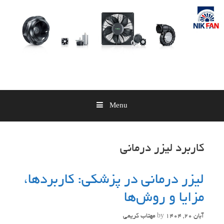
Skip
to
content
Menu
کاربرد لیزر درمانی
لیزر درمانی در پزشکی: کاربردها،
مزایا و روش‌ها
آبان 20, 1404
by
مهتاب کریمی