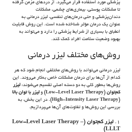
پزشکی مورد استفاده قرار می‌گیرد. از دردهای مزمن گرفته
تا مشکلات پوستی، بیماری‌های چشمی، مشکلات
دندان‌پزشکی و حتی درمان‌های تنفسی، لیزر درمانی به
عنوان یک درمان مؤثر شناخته شده است. این روش قابلیت
انطباق با بسیاری از شرایط پزشکی را دارد و می‌تواند به
بهبود وضعیت سلامت افراد کمک کند.
روش‌های مختلف لیزر درمانی
لیزر درمانی می‌تواند با روش‌های مختلفی انجام شود که هر
کدام از آن‌ها برای درمان مشکلات خاص به‌کار می‌روند. این
روش‌ها به‌طور کلی به دو دسته اصلی تقسیم می‌شوند:
لیزر
کم‌توان (Low-Level Laser Therapy)
و
لیزر با توان بالا
(High-Intensity Laser Therapy)
. در این بخش، به
بررسی این روش‌ها و تفاوت‌های آن‌ها می‌پردازیم.
1.
لیزر کم‌توان (Low-Level Laser Therapy –
LLLT)