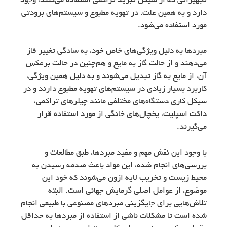
تجهیزاتی که از سیکل تبرید تراکمی استفاده می‌کنند، وجود
دارد و به همین علت، در تهویه مطبوع و سیستم‌های برودتی
مورد استفاده می‌شود.
مبردها به دلیل ویژگی‌های خاص خود، به سادگی تغییر فاز
می‌دهند و از حالت گاز به مایع و هم‌چنین در حالت برعکس
آن، از مایع به گاز تبدیل می‌شوند و به دلیل همین ویژگی،
کاربرد بسیار زیادی در سیستم‌های تهویه مطبوع دارند و در
سیکل کاری دستگاه‌های مختلفی مانند چیلرهای تراکمی،
داکت اسپلیت، یخچال‌های خانگی از مورد استفاده قرار
می‌گیرند.
با وجود این نقش مهم و مفید مبردها، طبق مطالعات و
بررسی‌های انجام شده، این مواد باعث صدمه رسیدن به
محیط زیست و تخریب لایه ازون می‌شوند که خود این
موضوع، از عوامل اصلی گرمایش جهانی است. البته
تلاش‌هایی برای جایگزینی مبردهای مصنوعی با طبیعی انجام
شده است تا مشکلات ناشی از استفاده از مبردها به حداقل