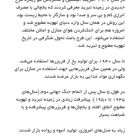
در سال 1930 آلبریت انیشتین و شاگردش لئو زیلارد طرح
جدیدی در زمینه تبرید معرفی کردند که یخچالی با مصرف
انرژی کم و بی سر و صدا بود و سازگار با محیط زیست بود.
این روش در همان سال وارد دنیای تهویه مطبوع شد و
امروزه هم برای خنک‌کردن هوای منازل و اماکن مختلف
استفاده می‌شود. این طرح باعث تحول شگرفی در تاریخ
تهویه مطبوع و تبرید شد.
تا سال 1940 برای تولید یخ از فریزرها استفاده می‌شد،
ولی در همین سال فریزرهایی جهت استفاده در منازل برای
نگهداری مواد غذایی به بازار عرضه شدند.
در طول 5 سال پس از اتمام جنگ جهانی دوم (سال‌های
1945 تا 1950)، پیشرفت زیادی در زمینه تبرید و تهویه
مطبوع اتفاق افتاد و یخچال‌ها و فریزرهای پیشرفته و با
شباهت بسیار
زیاد به مدل‌های امروزی، تولید انبوه و روانه بازار شدند.