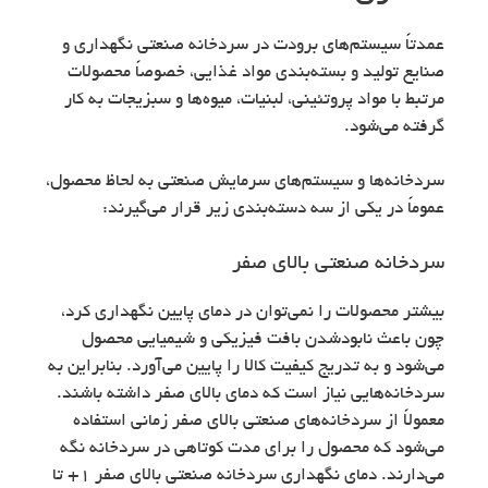
عمدتاً سیستم‌های برودت در سردخانه‌ صنعتی نگهداری و
صنایع تولید و بسته‌بندی مواد غذایی، خصوصاً محصولات
مرتبط با مواد پروتئینی، لبنیات، میوه‌ها و سبزیجات به کار
گرفته می‌شود.
سردخانه‌ها و سیستم‌های سرمایش صنعتی به لحاظ محصول،
عموماً در یکی از سه دسته‌بندی زیر قرار می‌گیرند:
سردخانه‌ صنعتی بالای صفر
بیشتر محصولات را نمی‌توان در دمای پایین نگهداری کرد،
چون باعث نابودشدن بافت فیزیکی و شیمیایی محصول
می‌شود و به تدریج کیفیت کالا را پایین می‌آورد. بنابراین به
سردخانه‌هایی نیاز است که دمای بالای صفر داشته باشند.
معمولاً از سردخانه‌های صنعتی بالای صفر زمانی استفاده
می‌شود که محصول را برای مدت کوتاهی در سردخانه نگه
می‌دارند. دمای نگهداری سردخانه‌ صنعتی بالای صفر 1+ تا