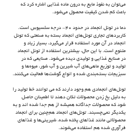
می‌توان به نفوذ مایع به درون ماده غذایی اشاره کرد که
باعث کم شدن کیفیت محصول می‌شود.
دما در تونل انجماد در حدود ۴۰- درجه سلسیوس است.
کاربردهای تجاری تونل‌های انجماد بسته به صنعتی که تونل
انجماد در آن مورد استفاده قرار می‌گیرد، بسیار زیاد و
متنوع است. با این حال، بیشترین استفاده از تونل انجماد
در صنایع غذایی و تولیدی دیده می‌شود. صنایعی که در
تولید و توزیع ماهی‌های آب شیرین و آب شور، میوه‌ها و
سبزیجات بسته‌بندی شده و انواع گوشت‌ها فعالیت می‌کنند.
تونل‌های انجمادی هم وجود دارند که می توانند خط تولید را
به دلیل یخ زدن محصولات تکان دهند تا اطمینان حاصل
شود که محصولات جداگانه همیشه از هم جدا شده اند و به
یکدیگر نمی‌چسبند. تونل‌های انجماد هم‌چنین برای انجماد
محصولاتی مانند غذاهای پخته شده، شیرینی‌ها و غذاهای
فرآوری شده هم استفاده می‌شوند.