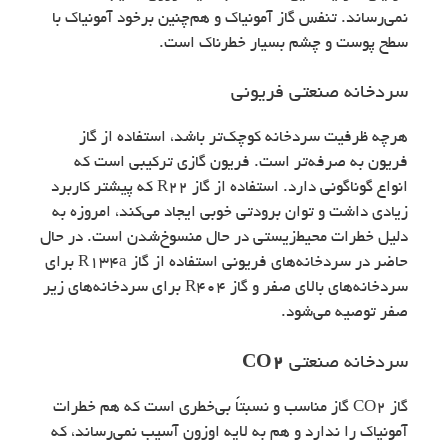
نمی‌رساند. تنفس گاز آمونیاک و هم‌چنین برخود آمونیاک با
سطح پوست و چشم بسیار خطرناک است.
سردخانه صنعتی فریونی
هرچه ظرفیت سردخانه کوچک‌تر باشد، استفاده از گاز
فریون به صرفه‌تر است. فریون گازی ترکیبی است که
انواع گوناگونی دارد. استفاده از گاز R22 که پیشتر کاربرد
زیادی داشت و توان برودتی خوبی ایجاد می‌کند، امروزه به
دلیل خطرات محیط‌زیستی در حال منسوخ‌شدن است. در حال
حاضر در سردخانه‌های فریونی استفاده از گاز R134a برای
سردخانه‌های بالای صفر و گاز R404 برای سردخانه‌های زیر
صفر توصیه می‌شود.
سردخانه صنعتی
CO2
گاز CO2 گاز مناسب و نسبتاً بی‌خطری است که هم خطرات
آمونیاک را ندارد و هم به لایه اوزون آسیب نمی‌رساند، که