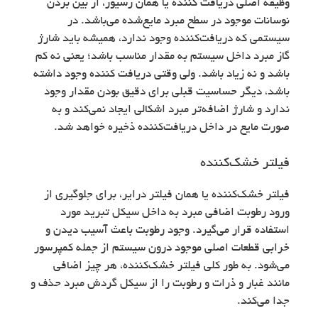
وظیفه اصلی دریافت کننده یا همان رسیور، از بین بردن
نوسانات موجود در سطح مبرد مایع‌شده می‌باشد. در
سیستمی که دریافت‌کننده وجود ندارد، همیشه باید شارژ
گاز مبرد داخل سیستم به مقدار مناسب باشد؛ یعنی نه کم
باشد و نه زیاد باشد. ولی وقتی دریافت کننده وجود داشته
باشد، دیگر حساسیت قبلی برای دقیق بودن مقدار وجود
ندارد و شارژ اضافه‌تر مبرد اشکالی ایجاد نمی‌کند و به
صورت مایع در داخل دریافت‌کننده ذخیره خواهد شد.
فیلتر خشک‌کننده
فیلتر خشک‌کننده یا همان فیلتر درایر، برای جلوگیری از
ورود رطوبت اضافی مبرد به داخل سیکل تبرید مورد
استفاده قرار می‌گیرد. وجود رطوبت باعث آسیب دیدن و
خرابی قطعات اصلی موجود درون سیستم از جمله کمپرسور
می‌شود. به طور کلی فیلتر خشک‌کننده، هر چیز اضافی
مانند غبار و ذرات و رطوبت را از سیکل گردش مبرد حذف و
جدا می‌کند.