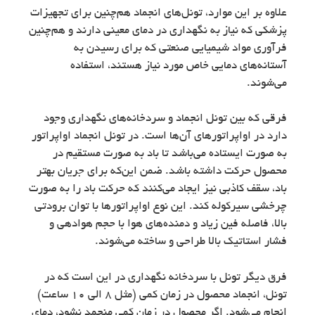
علاوه بر این موارد، تونل‌های انجماد هم‌چنین برای تجهیزات
پزشکی که نیاز به نگهداری در دمای معینی دارند و هم‌چنین
فرآوری مواد شیمیایی صنعتی که برای رسیدن به
آستانه‌های دمایی خاص مورد نیاز هستند، استفاده
می‌شوند.
فرقی که بین تونل انجماد و سردخانه‌های نگهداری وجود
دارد در اواپراتورهای آن‌ها است. در تونل انجماد اواپراتور
به صورت ایستاده می‌باشد تا باد به صورت مستقیم در
محصول حرکت داشته باشد. ضمن این‌که برای جریان بهتر
باد، سقف کاذبی نیز ایجاد می‌کنند که حرکت باد را به صورت
چرخشی سیرکوله کند. این نوع اواپراتورها با توان برودتی
بالا، فاصله فین زیاد و دمنده‌های هوا با حجم هوادهی و
فشار استاتیک بالا طراحی و ساخته می‌شوند.
فرق دیگر تونل با سردخانه نگهداری در این است که در
تونل، انجماد محصول در زمان کمی (مثل 8 الی 10 ساعت)
انجام می‌شود. اگر محصول در زمان کمی منجمد نشود، دمای