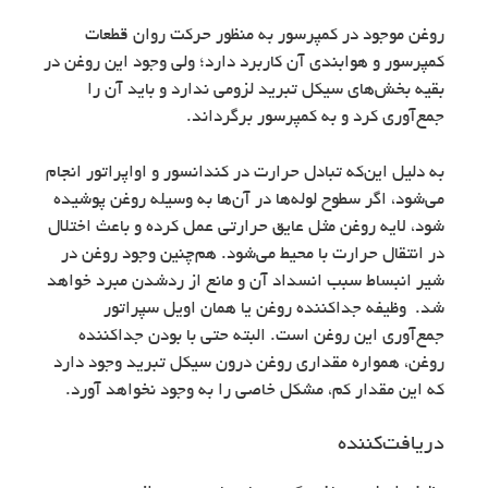
روغن موجود در کمپرسور به منظور حرکت روان قطعات
کمپرسور و هوابندی آن کاربرد دارد؛ ولی وجود این روغن در
بقیه بخش‌های سیکل تبرید لزومی ندارد و باید آن را
جمع‌آوری کرد و به کمپرسور برگرداند.
به دلیل این‌که تبادل حرارت در کندانسور و اواپراتور انجام
می‌شود، اگر سطوح لوله‌ها در آن‌ها به وسیله روغن پوشیده
شود، لایه روغن مثل عایق حرارتی عمل کرده و باعث اختلال
در انتقال حرارت با محیط می‌شود. هم‌چنین وجود روغن در
شیر انبساط سبب انسداد آن و مانع از ردشدن مبرد خواهد
شد. وظیفه جداکننده روغن یا همان اویل سپراتور
جمع‌آوری این روغن است. البته حتی با بودن جداکننده
روغن، همواره مقداری روغن درون سیکل تبرید وجود دارد
که این مقدار کم، مشکل خاصی را به وجود نخواهد آورد.
دریافت‌کننده