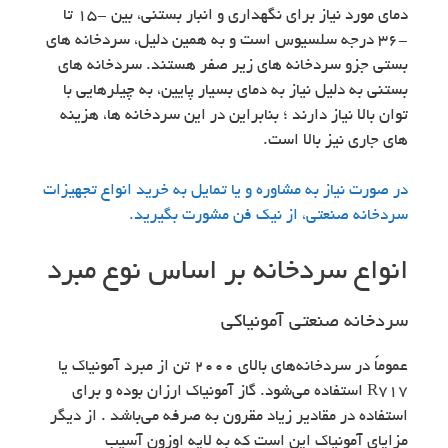
دمای مورد نیاز برای نگهداری و انبار بستنی، بین -15 تا
-36 درجه سلسیوس است و به همین دلیل، سردخانه های
بستی جزو سردخانه های زیر صفر هستند. سردخانه های
بستنی به دلیل نیاز به دمای بسیار پایین، به چیلرهایی با
توان بالا نیاز دارند ؛ بنابراین در این سردخانه ها، هزینه
های جاری نیز بالا است.
در صورت نیاز به مشاوره و یا تمایل به خرید انواع تجهیزات
سردخانه صنعتی، از نیک فن مشورت بگیرید.
انواع سردخانه بر اساس نوع مبرد
سردخانه صنعتی آمونیاکی
عموماً در سردخانه‌های بالای ۲۰۰۰ تن از مبرد آمونیاک یا
R717 استفاده می‌شود. گاز آمونیاک ارزان بوده و برای
استفاده در مقادیر زیاد مقرون به صرفه می‌باشد . از دیگر
مزایای آمونیاک این است که به لایه اوزون آسیب