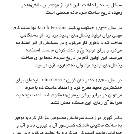
سیکل بسته را داشت. این کار، از مهم‌ترین تلاش‌ها در
زمینه تاریخ ساخت سردخانه‌ صنعتی است.
در سال 1834 جیکوب پرکینز Jacob Perkins توانست گام
مهمی برای تولید یخچال‌های جدید بردارد. او دستگاهی
ساخت که با باطری کار می‌کرد و در سیکلش از اتر استفاده
می‌کرد و برای تولید یخ و خنک کردن مایعات استفاده
می‌شد. این اولین گام در تاریخ سردخانه‌ها برای ساخت
یخچال‌های جدید بود ولی به تجاری‌سازی نرسید.
در سال 1840 دکتر جان گوری John Gorrie ایده‌ای برای
خنک‌کردن محیط مطرح کرد و اعتقاد داشت که با سرما
می‌توان در برابر برخی بیماری‌ها مقاوم شد. اما با توجه به
شرایط آن زمان، این مسئله ممکن نشد.
دکتر گوری در زمینه سرمایش مصنوعی نیز کار کرد و موفق
به ساخت ماشینی شد که کمپرسور آن با نیروی باد و آب و
حیواناتی مانند اسب کار می‌کرد و یخ تولید می‌کرد و در سال