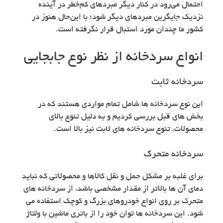
احتمال می‌رود در کنار دیگر مبردهای کم‌خطر در آینده
نزدیک جایگرین مبردهای دیگر شود؛ با این‌حال هنوز در
کشور ما چندان مورد استبال قرار نگرفته است.
انواع سردخانه از نظر نوع جابجایی
سردخانه ثابت
این نوع سردخانه ها شامل تمام مواردی هستند که در
بخش های قبل بررسی کردیم و به دلیل تنوع بالای
محصولات، تنوع سردخانه های ثابت نیز بالا است.
سردخانه متحرک
برای غلبه بر مشکل حمل و نقل کالاها و محصولاتی که نباید
دمای آن ها بالاتر از مقدار مشخصی باشد، از سردخانه های
متحرک بر روی انواع خودروهای بزرگ و کوچک استفاده می
شود. این سردخانه ها توان خود را از باتری ماشین با ولتاژ