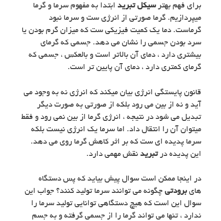
برای فهم بهتر
سیکل تبرید
ابتدا به مفهوم سرما و گرما
میپردازیم. گرما صورتی از انرژی ست و سرما نبود
گرماست. دما یک کمیت فیزیکی ست که میزان گرم بودن یا
سرد بودن جسمی را نشان می دهد. جسمی که گرمای
بیشتری دارد ، دمای آن بالاتر است و بالعکس ، جسمی که
گرمای کمتری دارد ، دمای آن پایین تر است.
قانون پایستگی انرژی بیان میکند که انرژی نه به وجود می
آید و نه از بین می رود بلکه از صورتی به صورت دیگر
تبدیل می شود در نتیجه ، انرژی گرما از بین نمی رود و فقط
میتوان آن را انتقال داد. اما سرما یک انرژی نیست بلکه
سرما پدیده ای ست که بر اثر کاهش گرما روی می دهد.
این پدیده در
تبرید
نقش مهمی دارد.
در اینجا ممکن است سوال پیش بیاید که پس دستگاه
های
برودتی
چگونه می توانند سرما تولید کنند؟ جواب این
سوال این است که هیچ دستگاهی توانایی تولید سرما را
ندارد ، تنها می تواند گرما را از جسمی گرفته و به جسم