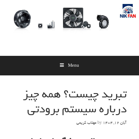
Skip
to
content
Menu
تبرید چیست؟ همه چیز
درباره سیستم برودتی
آبان 12, 1404
by
مهتاب کریمی