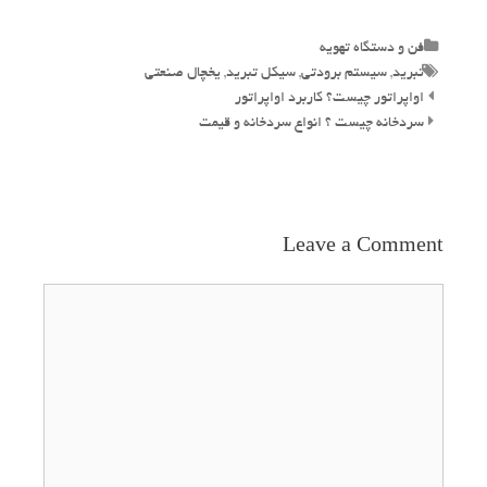
Categories
فن و دستگاه تهویه
Tags
تبرید
,
سیستم برودتی
,
سیکل تبرید
,
یخچال صنعتی
Post
اواپراتور چیست؟ کاربرد اواپراتور
navigation
سردخانه چیست ؟ انواع سردخانه و قیمت
Leave a Comment