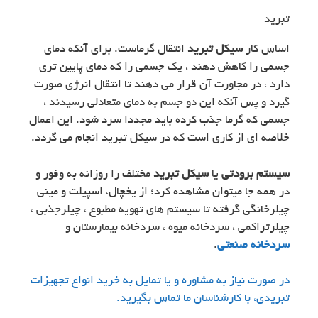
تبرید
اساس کار
سیکل تبرید
انتقال گرماست. برای آنکه دمای
جسمی را کاهش دهند ، یک جسمی را که دمای پایین تری
دارد ، در مجاورت آن قرار می دهند تا انتقال انرژی صورت
گیرد و پس آنکه این دو جسم به دمای متعادلی رسیدند ،
جسمی که گرما جذب کرده باید مجددا سرد شود. این اعمال
خلاصه ای از کاری است که در سیکل تبرید انجام می گردد.
سیستم برودتی
یا
سیکل تبرید
مختلف را روزانه به وفور و
در همه جا میتوان مشاهده کرد؛ از یخچال، اسپیلت و مینی
چیلرخانگی گرفته تا سیستم های تهویه مطبوع ، چیلرجذبی ،
چیلرتراکمی ، سردخانه میوه ، سردخانه بیمارستان و
سردخانه صنعتی
.
در صورت نیاز به مشاوره و یا تمایل به خرید انواع تجهیزات
تبریدی، با کارشناسان ما تماس بگیرید.