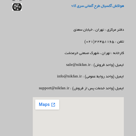
هواکش آکسیال طرح آلمانی سری vif
دفتر مرکزی : تهران ، خیابان سعدی
تلفن : 22451165(021)
کارخانه : تهران ، شهرک صنعتی خرمدشت
ایمیل (واحد فروش) : sale@nikfan.ir
ایمیل (واحد روابط عمومی) : info@nikfan.ir
ایمیل (واحد خدمات پس از فروش) : support@nikfan.ir