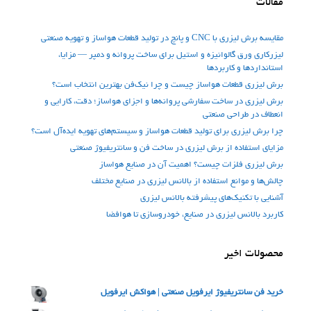
مقالات
مقایسه برش لیزری با CNC و پانچ در تولید قطعات هواساز و تهویه صنعتی
لیزرکاری ورق گالوانیزه و استیل برای ساخت پروانه و دمپر — مزایا،
استانداردها و کاربردها
برش لیزری قطعات هواساز چیست و چرا نیک‌فن بهترین انتخاب است؟
برش لیزری در ساخت سفارشی پروانه‌ها و اجزای هواساز؛ دقت، کارایی و
انعطاف در طراحی صنعتی
چرا برش لیزری برای تولید قطعات هواساز و سیستم‌های تهویه ایده‌آل است؟
مزایای استفاده از برش لیزری در ساخت فن‌ و سانتریفیوژ صنعتی
برش لیزری فلزات چیست؟ اهمیت آن در صنایع هواساز
چالش‌ها و موانع استفاده از بالانس لیزری در صنایع مختلف
آشنایی با تکنیک‌های پیشرفته بالانس لیزری
کاربرد بالانس لیزری در صنایع، خودروسازی تا هوافضا
محصولات اخیر
خرید فن سانتریفیوژ ایرفویل صنعتی | هواکش ایرفویل