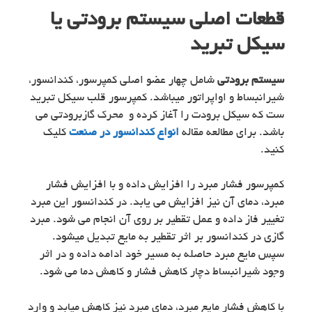
قطعات اصلی سیستم برودتی یا
سیکل تبرید
سیستم برودتی
شامل چهار عضو اصلی کمپرسور، کندانسور،
شیرانبساط و اواپراتور میباشد. کمپرسور قلب سیکل تبرید
ست که سیکل برودت را آغاز کرده و محرک گازبرودتی می
باشد. برای مطالعه مقاله
انواع کندانسور در صنعت
کلیک
کنید.
کمپرسور فشار مبرد را افزایش داده و با افزایش فشار
مبرد، دمای آن نیز افزایش می یابد. در کندانسور این مبرد
تغییر فاز داده و عمل تقطیر بر روی آن انجام می شود. مبرد
گازی در کندانسور بر اثر تقطیر به مایع تبدیل میشود.
سپس مایع مبرد حاصله به مسیر خود ادامه داده و در اثر
وجود شیرانبساط دچار کاهش فشار و کاهش دما می شود.
با کاهش فشار مایع مبرد، دمای مبرد نیز کاهش میابد و وارد