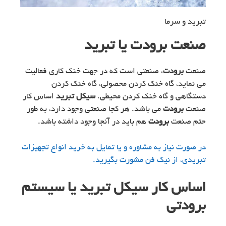
تبرید و سرما
صنعت برودت یا تبرید
صنعت
برودت
، صنعتی است که در جهت خنک کاری فعالیت
می نماید، گاه خنک کردن محصولی، گاه خنک کردن
دستگاهی و گاه خنک کردن محیطی.
سیکل تبرید
اساس کار
صنعت
برودت
می باشد. هر کجا صنعتی وجود دارد، به طور
حتم صنعت
برودت
هم باید در آنجا وجود داشته باشد.
در صورت نیاز به مشاوره و یا تمایل به خرید انواع تجهیزات
تبریدی، از نیک فن مشورت بگیرید.
اساس کار سیکل تبرید یا سیستم
برودتی