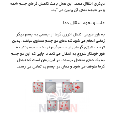
دیگری انتقال دهد. این عمل باعث کاهش گرمای جسم شده
و در نتیجه دمای آن پایین می آید.
علت و نحوه انتقال دما
به طور طبیعی انتقال انرژی گرما از جسمی به جسم دیگر
زمانی انجام می شود که دمای دو جسم مساوی نباشد. بدین
ترتیب انرژی گرمایی از جسم گرم تر به جسم سردتر به
طور خودکار شروع به انتقال می کند تا جایی که این دو جسم
به یک دمای متعادل برسند. در این زمان است که تبادل
گرما متوقف می شود و دمای دو جسم به تعادل می رسد.