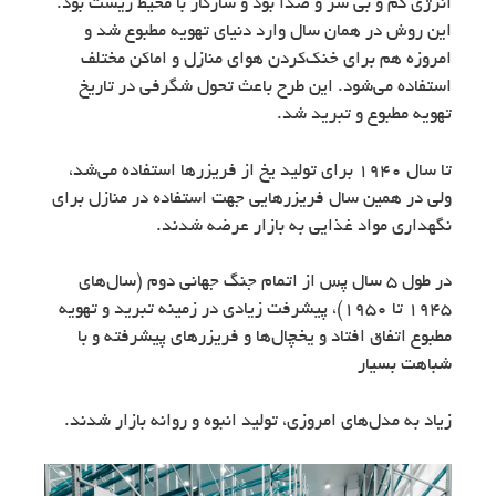
انرژی کم و بی سر و صدا بود و سازگار با محیط زیست بود.
این روش در همان سال وارد دنیای تهویه مطبوع شد و
امروزه هم برای خنک‌کردن هوای منازل و اماکن مختلف
استفاده می‌شود. این طرح باعث تحول شگرفی در تاریخ
تهویه مطبوع و تبرید شد.
تا سال 1940 برای تولید یخ از فریزرها استفاده می‌شد،
ولی در همین سال فریزرهایی جهت استفاده در منازل برای
نگهداری مواد غذایی به بازار عرضه شدند.
در طول 5 سال پس از اتمام جنگ جهانی دوم (سال‌های
1945 تا 1950)، پیشرفت زیادی در زمینه تبرید و تهویه
مطبوع اتفاق افتاد و یخچال‌ها و فریزرهای پیشرفته و با
شباهت بسیار
زیاد به مدل‌های امروزی، تولید انبوه و روانه بازار شدند.