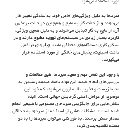
مورد استفاده می‌شود.
مبردها به دلیل ویژگی‌های خاص خود، به سادگی تغییر فاز
می‌دهند و از حالت گاز به مایع و هم‌چنین در حالت برعکس
آن، از مایع به گاز تبدیل می‌شوند و به دلیل همین ویژگی،
کاربرد بسیار زیادی در سیستم‌های تهویه مطبوع دارند و در
سیکل کاری دستگاه‌های مختلفی مانند چیلرهای تراکمی،
داکت اسپلیت، یخچال‌های خانگی از مورد استفاده قرار
می‌گیرند.
با وجود این نقش مهم و مفید مبردها، طبق مطالعات و
بررسی‌های انجام شده، این مواد باعث صدمه رسیدن به
محیط زیست و تخریب لایه ازون می‌شوند که خود این
موضوع، از عوامل اصلی گرمایش جهانی است. البته
تلاش‌هایی برای جایگزینی مبردهای مصنوعی با طبیعی انجام
شده است تا مشکلات ناشی از استفاده از مبردها به حداقل
مقدار ممکن برسند. به طور کلی می‌توان مبردها را به دو
دسته تقسیم‌بندی کرد: