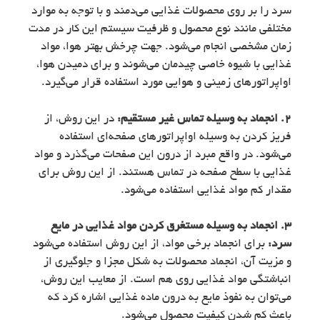
سرد را بر روی محصولات غذایی می‌دمند و با توجه به موارد
مختلفی مانند نوع محصول و ظرفیت سیستم این کار در مدت
زمان مشخصی انجام می‌شود. جهت چرخش بهتر هوا، مواد
غذایی با شیوه خاصی چیدمان می‌شوند و برای دمیدن هوا،
اواپراتورهای زمینی و هوایی مورد استفاده قرار می‌گیرد.
2. انجماد به وسیله تماس غیر مستقیم:
در این روش، از
فریز کردن به وسیله اواپراتورهای صفحه‌ای استفاده
می‌شود. در واقع مبرد از درون این صفحات می‌گذرد و مواد
غذایی با سطح صفحه در تماس هستند. از این روش برای
مقدار کم مواد غذایی استفاده می‌شود.
3. انجماد به وسیله مستغرق کردن مواد غذایی در مایع
سرد:
برای انجماد برخی مواد، از این روش استفاده می‌شود
و مزیت آن، انجماد محصولات به شکل مجزا و جلوگیری از
انباشتگی مواد غذایی روی هم است. از معایب این روش،
می‌توان به نفوذ مایع به درون ماده غذایی اشاره کرد که
باعث کم شدن کیفیت محصول می‌شود.