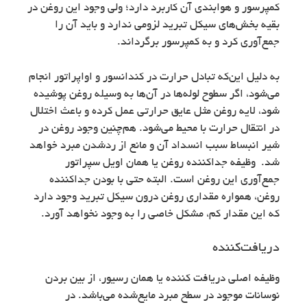
کمپرسور و هوابندی آن کاربرد دارد؛ ولی وجود این روغن در
بقیه بخش‌های سیکل تبرید لزومی ندارد و باید آن را
جمع‌آوری کرد و به کمپرسور برگرداند.
به دلیل این‌که تبادل حرارت در کندانسور و اواپراتور انجام
می‌شود، اگر سطوح لوله‌ها در آن‌ها به وسیله روغن پوشیده
شود، لایه روغن مثل عایق حرارتی عمل کرده و باعث اختلال
در انتقال حرارت با محیط می‌شود. هم‌چنین وجود روغن در
شیر انبساط سبب انسداد آن و مانع از ردشدن مبرد خواهد
شد. وظیفه جداکننده روغن یا همان اویل سپراتور
جمع‌آوری این روغن است. البته حتی با بودن جداکننده
روغن، همواره مقداری روغن درون سیکل تبرید وجود دارد
که این مقدار کم، مشکل خاصی را به وجود نخواهد آورد.
دریافت‌کننده
وظیفه اصلی دریافت کننده یا همان رسیور، از بین بردن
نوسانات موجود در سطح مبرد مایع‌شده می‌باشد. در