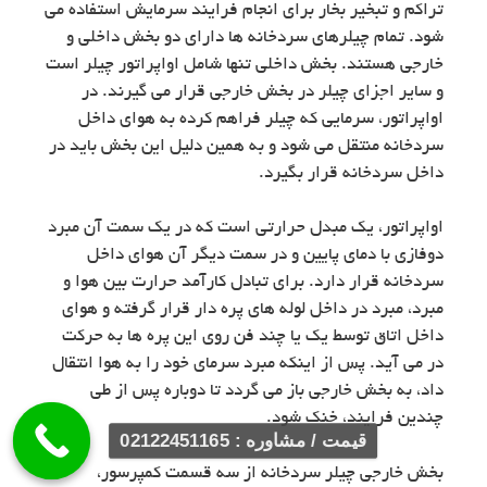
تراکم و تبخیر بخار برای انجام فرایند سرمایش استفاده می
شود. تمام چیلرهای سردخانه ها دارای دو بخش داخلی و
خارجی هستند. بخش داخلی تنها شامل اواپراتور چیلر است
و سایر اجزای چیلر در بخش خارجی قرار می گیرند. در
اواپراتور، سرمایی که چیلر فراهم کرده به هوای داخل
سردخانه منتقل می شود و به همین دلیل این بخش باید در
داخل سردخانه قرار بگیرد.
اواپراتور، یک مبدل حرارتی است که در یک سمت آن مبرد
دوفازی با دمای پایین و در سمت دیگر آن هوای داخل
سردخانه قرار دارد. برای تبادل کارآمد حرارت بین هوا و
مبرد، مبرد در داخل لوله های پره دار قرار گرفته و هوای
داخل اتاق توسط یک یا چند فن روی این پره ها به حرکت
در می آید. پس از اینکه مبرد سرمای خود را به هوا انتقال
داد، به بخش خارجی باز می گردد تا دوباره پس از طی
چندین فرایند، خنک شود.
قیمت / مشاوره : 02122451165
بخش خارجی چیلر سردخانه از سه قسمت کمپرسور،