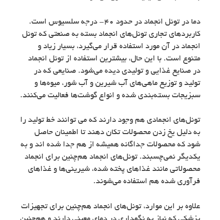
دما در تونل انجماد در حدود ۴۰- درجه سلسیوس است.
کاربردهای تجاری تونل‌های انجماد بسته به صنعتی که تونل
انجماد در آن مورد استفاده قرار می‌گیرد، بسیار زیاد و
متنوع است. با این حال، بیشترین استفاده از تونل انجماد
در صنایع غذایی و تولیدی دیده می‌شود. صنایعی که در
تولید و توزیع ماهی‌های آب شیرین و آب شور، میوه‌ها و
سبزیجات بسته‌بندی شده و انواع گوشت‌ها فعالیت می‌کنند.
تونل‌های انجمادی هم وجود دارند که می توانند خط تولید را
به دلیل یخ زدن محصولات تکان دهند تا اطمینان حاصل
شود که محصولات جداگانه همیشه از هم جدا شده اند و به
یکدیگر نمی‌چسبند. تونل‌های انجماد هم‌چنین برای انجماد
محصولاتی مانند غذاهای پخته شده، شیرینی‌ها و غذاهای
فرآوری شده هم استفاده می‌شوند.
علاوه بر این موارد، تونل‌های انجماد هم‌چنین برای تجهیزات
پزشکی که نیاز به نگهداری در دمای معینی دارند و هم‌چنین