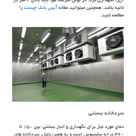
آن‌را نگهداری کرد. در تونل سرعت هوا باید بالای 3 متر در
ثانیه باشد. همچنین میتوانید مقاله
آیس بانک چیست
را
مطالعه کنید.
سردخانه بستنی
دمای مورد نیاز برای نگهداری و انبار بستنی، بین -15 تا
-36 درجه سلسیوس است و به همین دلیل، سردخانه های