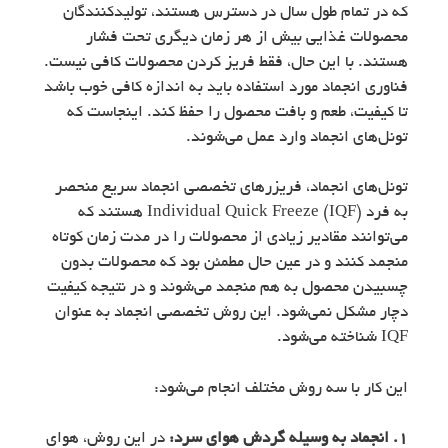
که در تمام طول سال در دسترس هستند، تولیدکنندگان
محصولات غذایی بیش از هر زمان دیگری تحت فشار
هستند. با این حال، فقط فریز کردن محصولات کافی نیست.
فناوری انجماد مورد استفاده باید به اندازه کافی خوب باشد
تا کیفیت، طعم و بافت محصول را حفظ کند. اینجاست که
تونل‌های انجماد وارد عمل می‌شوند.
تونل‌های انجماد، فریزرهای تخصصی انجماد سریع منحصر
به فرد Individual Quick Freeze (IQF) هستند که
می‌توانند مقادیر زیادی از محصولات را در مدت زمان کوتاه
منجمد کنند و در عین حال مطمئن بود که محصولات بدون
چسبیدن محصول به هم منجمد می‌شوند و در نتیجه کیفیت
دچار مشکل نمی‌شود. این روش تخصصی انجماد به عنوان
IQF شناخته می‌شود.
این کار با سه روش مختلف انجام می‌شود:
1. انجماد به وسیله گردش هوای سرد:
در این روش، هوای