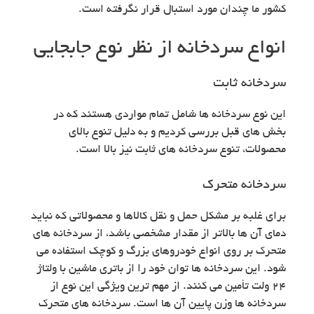
کشور ما چندان مورد استبال قرار نگرفته است.
انواع سردخانه از نظر نوع جابجایی
سردخانه ثابت
این نوع سردخانه ها شامل تمام مواردی هستند که در
بخش های قبل بررسی کردیم و به دلیل تنوع بالای
محصولات، تنوع سردخانه های ثابت نیز بالا است.
سردخانه متحرک
برای غلبه بر مشکل حمل و نقل کالاها و محصولاتی که نباید
دمای آن ها بالاتر از مقدار مشخصی باشد، از سردخانه های
متحرک بر روی انواع خودروهای بزرگ و کوچک استفاده می
شود. این سردخانه ها توان خود را از باتری ماشین با ولتاژ
24 ولت تأمین می کنند. از مهم ترین ویژگی این نوع از
سردخانه ها وزن پایین آن ها است. سردخانه های متحرک