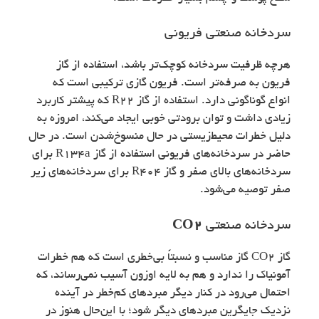
سردخانه صنعتی فریونی
هرچه ظرفیت سردخانه کوچک‌تر باشد، استفاده از گاز
فریون به صرفه‌تر است. فریون گازی ترکیبی است که
انواع گوناگونی دارد. استفاده از گاز R22 که پیشتر کاربرد
زیادی داشت و توان برودتی خوبی ایجاد می‌کند، امروزه به
دلیل خطرات محیط‌زیستی در حال منسوخ‌شدن است. در حال
حاضر در سردخانه‌های فریونی استفاده از گاز R134a برای
سردخانه‌های بالای صفر و گاز R404 برای سردخانه‌های زیر
صفر توصیه می‌شود.
سردخانه صنعتی
CO2
گاز CO2 گاز مناسب و نسبتاً بی‌خطری است که هم خطرات
آمونیاک را ندارد و هم به لایه اوزون آسیب نمی‌رساند، که
احتمال می‌رود در کنار دیگر مبردهای کم‌خطر در آینده
نزدیک جایگرین مبردهای دیگر شود؛ با این‌حال هنوز در