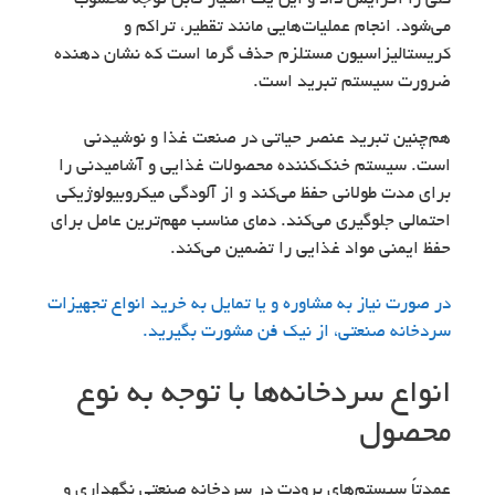
کلی را افزایش داد و این یک امتیاز قابل توجه محسوب
می‌شود. انجام عملیات‌هایی مانند تقطیر، تراکم و
کریستالیزاسیون مستلزم حذف گرما است که نشان دهنده
ضرورت سیستم تبرید است.
هم‌چنین تبرید عنصر حیاتی در صنعت غذا و نوشیدنی
است. سیستم خنک‌کننده محصولات غذایی و آشامیدنی را
برای مدت طولانی حفظ می‌کند و از آلودگی میکروبیولوژیکی
احتمالی جلوگیری می‌کند. دمای مناسب مهم‌ترین عامل برای
حفظ ایمنی مواد غذایی را تضمین می‌کند.
در صورت نیاز به مشاوره و یا تمایل به خرید انواع تجهیزات
سردخانه صنعتی، از نیک فن مشورت بگیرید.
انواع سردخانه‌ها با توجه به نوع
محصول
عمدتاً سیستم‌های برودت در سردخانه‌ صنعتی نگهداری و