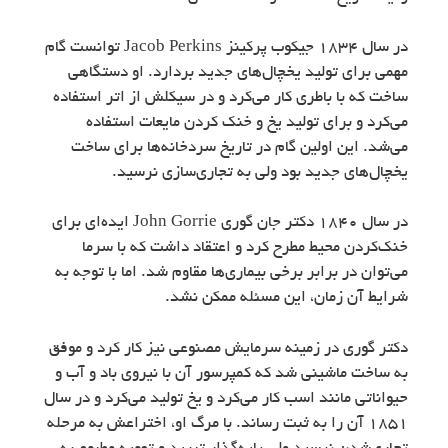
در سال 1834 جیکوب پرکینز Jacob Perkins توانست گام
مهمی برای تولید یخچال‌های جدید بردارد. او دستگاهی
ساخت که با باطری کار می‌کرد و در سیکلش از اتر استفاده
می‌کرد و برای تولید یخ و خنک کردن مایعات استفاده
می‌شد. این اولین گام در تاریخ سردخانه‌ها برای ساخت
یخچال‌های جدید بود ولی به تجاری‌سازی نرسید.
در سال 1840 دکتر جان گوری John Gorrie ایده‌ای برای
خنک‌کردن محیط مطرح کرد و اعتقاد داشت که با سرما
می‌توان در برابر برخی بیماری‌ها مقاوم شد. اما با توجه به
شرایط آن زمان، این مسئله ممکن نشد.
دکتر گوری در زمینه سرمایش مصنوعی نیز کار کرد و موفق
به ساخت ماشینی شد که کمپرسور آن با نیروی باد و آب و
حیواناتی مانند اسب کار می‌کرد و یخ تولید می‌کرد و در سال
1851 آن را به ثبت رساند. با مرگ او، اختراعش به مرحله