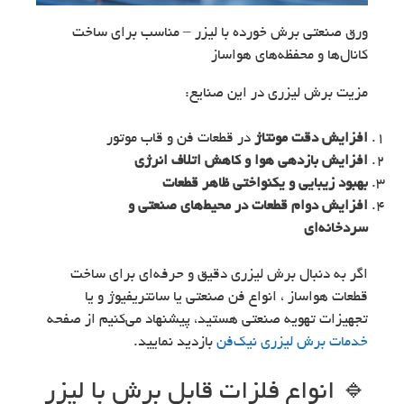
ورق صنعتی برش خورده با لیزر – مناسب برای ساخت
کانال‌ها و محفظه‌های هواساز
مزیت برش لیزری در این صنایع:
افزایش دقت مونتاژ
در قطعات فن و قاب موتور
افزایش بازدهی هوا و کاهش اتلاف انرژی
بهبود زیبایی و یکنواختی ظاهر قطعات
افزایش دوام قطعات در محیط‌های صنعتی و
سردخانه‌ای
اگر به دنبال برش لیزری دقیق و حرفه‌ای برای ساخت
قطعات هواساز ، انواع فن صنعتی یا سانتریفیوژ و یا
تجهیزات تهویه صنعتی هستید، پیشنهاد می‌کنیم از صفحه
خدمات برش لیزری نیک‌فن
بازدید نمایید.
🔹 انواع فلزات قابل برش با لیزر