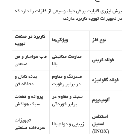
برش لیزری قابلیت برش طیف وسیعی از فلزات را دارد که
در تجهیزات تهویه کاربرد دارند:
کاربرد در صنعت
نوع فلز
ویژگی‌ها
تهویه
مقاومت مکانیکی
قاب هواساز و فن
فولاد کربنی
بالا
صنعتی
ضدزنگ و مقاوم
بدنه کانال و
فولاد گالوانیزه
در برابر رطوبت
محفظه فن
سبک و مقاوم در
پروانه و قطعات
آلومینیوم
برابر خوردگی
سبک هواکش
استنلس
تجهیزات
استیل
زیبایی و دوام بالا
سردخانه صنعتی
(INOX)