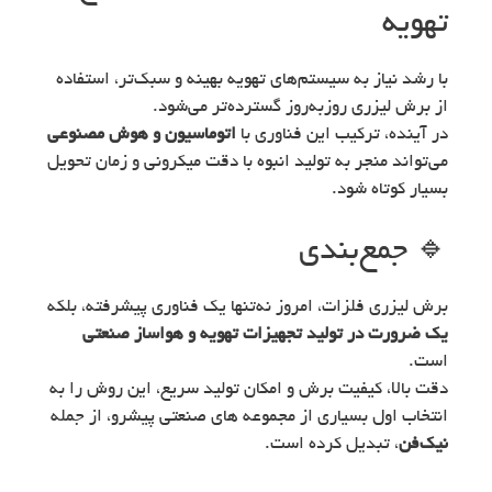
تهویه
با رشد نیاز به سیستم‌های تهویه بهینه و سبک‌تر، استفاده
از برش لیزری روزبه‌روز گسترده‌تر می‌شود.
در آینده، ترکیب این فناوری با
اتوماسیون و هوش مصنوعی
می‌تواند منجر به تولید انبوه با دقت میکرونی و زمان تحویل
بسیار کوتاه شود.
🔹 جمع‌بندی
برش لیزری فلزات، امروز نه‌تنها یک فناوری پیشرفته، بلکه
یک ضرورت در تولید تجهیزات تهویه و هواساز صنعتی
است.
دقت بالا، کیفیت برش و امکان تولید سریع، این روش را به
انتخاب اول بسیاری از مجموعه های صنعتی پیشرو، از جمله
نیک‌فن
، تبدیل کرده است.