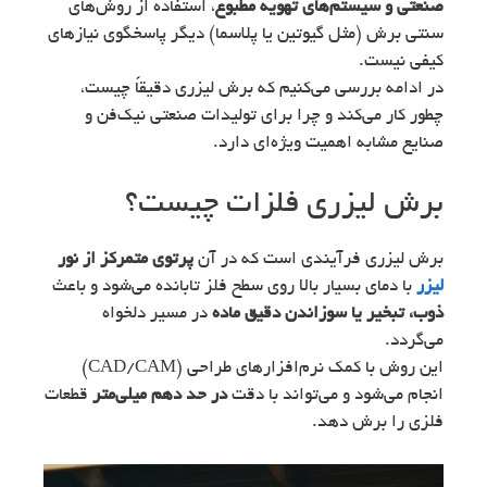
صنعتی و سیستم‌های تهویه مطبوع
، استفاده از روش‌های
سنتی برش (مثل گیوتین یا پلاسما) دیگر پاسخگوی نیازهای
کیفی نیست.
در ادامه بررسی می‌کنیم که برش لیزری دقیقاً چیست،
چطور کار می‌کند و چرا برای تولیدات صنعتی نیک‌فن و
صنایع مشابه اهمیت ویژه‌ای دارد.
برش لیزری فلزات چیست؟
برش لیزری فرآیندی است که در آن
پرتوی متمرکز از نور
لیزر
با دمای بسیار بالا روی سطح فلز تابانده می‌شود و باعث
ذوب، تبخیر یا سوزاندن دقیق ماده
در مسیر دلخواه
می‌گردد.
این روش با کمک نرم‌افزارهای طراحی (CAD/CAM)
انجام می‌شود و می‌تواند با دقت
در حد دهم میلی‌متر
قطعات
فلزی را برش دهد.