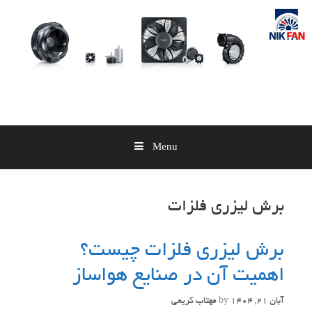
Skip
to
content
Menu
برش لیزری فلزات
برش لیزری فلزات چیست؟
اهمیت آن در صنایع هواساز
آبان 21, 1404
by
مهتاب کریمی