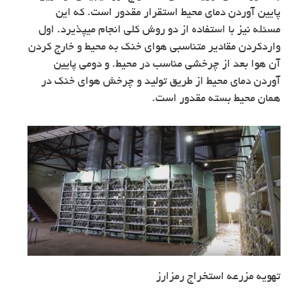
پایین آوردن دمای محیط استقرار مقدور است. که این
مسئله نیز با استفاده از دو روش کلی انجام میپذیرد. اول
واردکردن مقادیر متناسبی هوای خنک به محیط و خارج کردن
آن هوا بعد از چرخشی مناسب در محیط. و دومی پایین
آوردن دمای محیط از طریق تولید و چرخش هوای خنک در
همان محیط بسته مقدور است.
تهویه مزرعه استخراج رمزارز