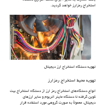
استخراج رمزارز خواهد گردید.
تهویه دستگاه استخراج ارز دیجیتال
تهویه محیط استخراج رمزارز
انواع دستگاه‌های استخراج رمز ارز از دستگاه استخراج بیت
کوین گرفته تا دستگاه ماینر اتریوم و سایر ارزهای
دیجیتال، معمولاً به صورت گروهی مورد استفاده قرار