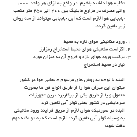
تخلیه هوا داشته باشیم. در واقع به ازای هر واحد 1000
واتی مصرف در مزارع ماینیگ بین 200 الی 250 متر مکعب
جابجایی هوا لازم است که این جابجایی میتواند از سه روش
زیر تامین گردد:
ورود مکانیکی هوای تازه به محیط
اگزاست مکانیکی هوای محیط استخراج رمزارز
ترکیب ورود هوای تازه و خروج آن به میزان مورد
نیاز در محیط استخراج
البته با توجه به روش های مرسوم جابجایی هوا در کشور
میتوان این میزان هوا را از طریق انواع فن ها بصورت
معمول و یا از طریق یکی از پرکاربرد ترین تجهیزات
سرمایشی در کشور یعنی کولر آبی تامین کرد
البته در صورتیکه هوای لازم از طریق فرایند ورود مکانیکی
به وسیله کولر آبی تامین گردد لازم است که به دو نکته مهم
دقت شود: