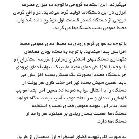
می‌گیرند. این استفاده گروهی با توجه به میزان مصرف
انرژی در این دستگاه‌ها تولید گرما می‌نماید. در واقع گرمای
خروجی از دستگاه که در قسمت اول توضیح داده شد وارد
محیط عمومی نصب دستگاه‌ها می گردد.
با توجه به هوای گرم ورودی به محیط، دمای عمومی محیط
افزایش پیدا مینماید. با توجه به بسته بودن فضاهای
نگهداری دستگاههای استخراج رمزارز ( مزرعه استخراج ) و
با توجه با افزایش دمای محیط ماینینگ ، نهایتاً دمای ورودی
هر دستگاه مجددا بصورت یک سیکل بسته افزایش می
یابد. همین سیکل بسته نیز امر خنک کاری هر یونت از
دستگاه را با اختلال مواجه نموده که همین امر ابتدا موجب
کاهش راندمان و سرانجام موجب آسیب به دستگاه خواهد
شد. بنابراین تهویه عمومی فضای نصب و استفاده
دستگاه‌ها اهمیت بسیار زیادی بر عملکرد هر واحد از
دستگاه‌ها دارد.
به صورت کلی تهویه فضای استخراج ارز دیجیتال از طریق