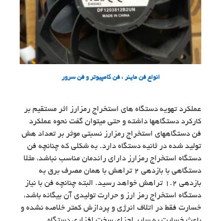
انواع فن ماینر ، فن کامپیوتر و فن سرور
عملکرد تهویه دستگاه های استخراج رمزارز اثر مستقیم بر
کارکرد دستگاهها داشته و حتی میتوان گفت نحوه عملکرد
فن دستگاههای استخراج رمزارز نسبتی موثر بر تعداد هش
تولید شده در ثانیه دستگاه دارد. به شکلی که چنانچه فن
دستگاه استخراج رمزارز دارای راندمان مناسب نباشد، مثلا
دستگاهی با بازدهی 2 تراهش با همان مصرف برق به
بازدهی 1.2 تراهش خواهد رسید. البته چنانچه فن با نیاز
دستگاه استخراج رمز ارز و حرارت تولیدی آن بیگانه باشد،
خسارت فقط در اتلاف انرژی و پردازش کمتر خلاصه نشده و
باعث خسارت به سایر اجزای سخت افزاری دستگاه