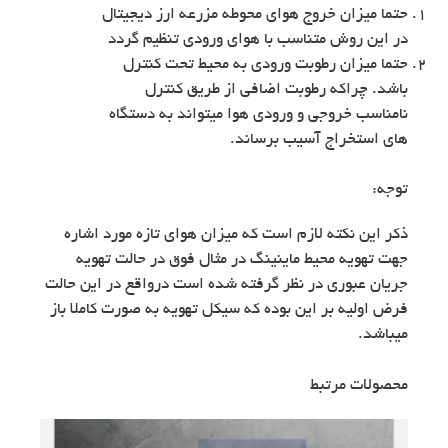
حتما میزان خروج هوای محوطه مزرعه ارز دیجیتال
در این روش متناسب با هوای ورودی تنظیم گردد
حتما میزان رطوبت ورودی به محیط تحت کنترل
باشد. چراکه رطوبت اضافی از طریق کنترل
نامناسب خروجی و ورودی هوا میتواند به دستگاه
های استخراج آسیب برساند.
توجه:
ذکر این نکته لازم است که میزان هوای تازه مورد اشاره
جهت تهویه محیط ماینینگ در مثال فوق در حالت تهویه
جریان عبوری در نظر گرفته شده است درواقع در این حالت
فرض اولیه بر این بوده که سیکل تهویه به صورت کاملا باز
میباشد.
محصولات مرتبط