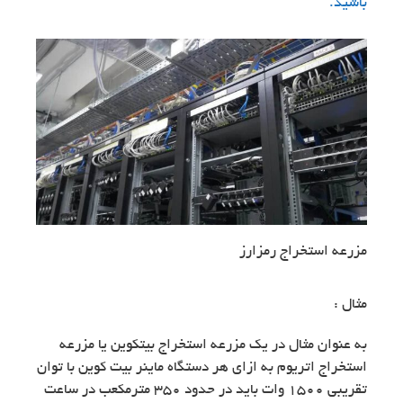
باشید.
مزرعه استخراج رمزارز
مثال :
به عنوان مثال در یک مزرعه استخراج بیتکوین یا مزرعه
استخراج اتریوم به ازای هر دستگاه ماینر بیت کوین با توان
تقریبی 1500 وات باید در حدود 350 مترمکعب در ساعت