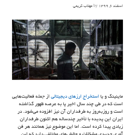
اسفند 6, 1399
by
مهتاب کریمی
ماینینگ و یا
استخراج ارزهای دیجیتالی
از جمله فعالیت‌هایی
است که در طی چند سال اخیر پا به عرصه ظهور گذاشته
است و روزبه‌روز به طرفداران آن نیز افزوده می‌شود. در
ایران این پدیده با تأخیر چندساله هم اکنون طرفداران
زیادی پیدا کرده است. اما این موضوع نیز همانند هر فن
آوری جدیدی مشکلات و چالش‌های مختلفی دارد که این