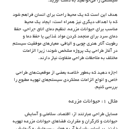
سیستمی را می‌خواهید به دست آورید.
هدف این است که یک محیط راحت برای انسان فراهم شود
که با اهداف دیگری نیز همراه است: ایجاد یک محیط
مناسب برای حیوانات مزرعه، تنظیم دمای اتاق جراحی، حفظ
دمای سرد برای منجمد کردن مواد غذایی یا حفظ دما و
رطوبت آثار هنری چوبی و الیافی، معیارهای موفقیت سیستم
در آغاز طراحی یک پروژه مشخص شوند؛ زیرا الزامات
مختلف به ملاحظات طراحی متفاوت نیاز دارند.
اجازه دهید که به‌طور خلاصه بعضی از موقعیت‌های طراحی
خاص و انواع الزامات عملکردی سیستم‌های تهویه مطبوع را
بررسی کنیم.
مثال ۱: حیوانات مزرعه
مسایل طراحی عبارتند از: اقتصاد، سلامتی و آسایش
حیوانات و کارگران و مقرارت فضاهای حیوانات مزرعه تهویه
دارند. بر اساس شرایط آب و هوایی، سرمایش و گرمایش