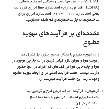
ASHRAE و جامعه مهندسی روشنایی آمریکای شمالی
(IESNA) اقدام به ارایه استاندارد حفظ انرژی کرده‌اند؛
یعنی استاندارد ۹۰٫۱- ۲۰۰۴ استاندارد انرژی برای
ساختمان‌ها به‌جز ساختمان‌های کم طبقه مسکونی.
مقدمه‌ای بر فرآیندهای تهویه
مطبوع
واژه تهویه مطبوع با معنای صحیح چیزی جز کنترل دما،
رطوبت هوا و هوای تازه فیلتر کردن ذرات خارجی موجود در
هوا و جابه‌جایی هوا در فضاهای که افراد در آنجا حضور
دارند، نیست. هفت فرآیند اصلی برای ایجاد تهویه مطبوع
وجود دارد. این هفت فرآیند عبارتند از:
گرمایش- فرآیند اضافه کردن انرژی گرمایی به
یک فضا برای اهداف افزایش یا حفظ دما فضا(
مانند فن کویل)