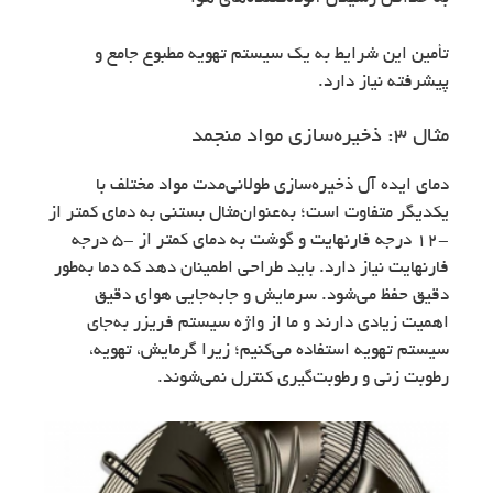
تأمین این شرایط به یک سیستم تهویه مطبوع جامع و
پیشرفته نیاز دارد.
مثال ۳: ذخیره‌سازی مواد منجمد
دمای ایده آل ذخیره‌سازی طولانی‌مدت مواد مختلف با
یکدیگر متفاوت است؛ به‌عنوان‌مثال بستنی به دمای کمتر از
-۱۲ درجه فارنهایت و گوشت به دمای کمتر از -۵ درجه
فارنهایت نیاز دارد. باید طراحی اطمینان دهد که دما به‌طور
دقیق حفظ می‌شود. سرمایش و جابه‌جایی هوای دقیق
اهمیت زیادی دارند و ما از واژه سیستم فریزر به‌جای
سیستم تهویه استفاده می‌کنیم؛ زیرا گرمایش، تهویه،
رطوبت زنی و رطوبت‌گیری کنترل نمی‌شوند.