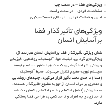
ویژگی‌های فضا – در سمت چپ
مشخصات فردی – در سمت راست
لباس و فعالیت فردی – در بالای قسمت مرکزی
ویژگی‌های تأثیرگذار فضا
برآسایش انسان
شش ویژگی تأثیرگذار فضا برآسایش انسان عبارتند از:
ویژگی‌های گرمایی، کیفیت هوا، آکوستیک، روشنایی، فیزیکی
و روانی. شرایط گرمایی و کیفیت هوا به‌طور مستقیم توسط
سیستم تهویه مطبوع کنترل می‌شوند. محیط آکوستیک
(صدا) تا حدی تحت تأثیر قرار می‌گیرد. جنبه‌های روشنایی
و معماری بر درک انسان از تهویه مطبوع تأثیرگذار هستند.
محیط روانی (تعامل اجتماعی یا غیراجتماعی انسان یک فضا
تا حد زیادی به افراد و تا حد کمی به طراحی فضا بستگی
دارد.