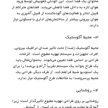
محتوای یک فضا است. این آلودگی کم‌وبیش توسط ورود
هوای تازه به داخل فضا کاهش می‌یابد. فضاهای متراکم از
قبیل تئاتر و فعالیت‌های آلوده‌کننده از قبیل آشپزی به
هوای بیرونی بیشتر از ساختمان‌های اداری با مسکونی نیاز
دارند.
۳- محیط آکوستیک
محیط آکوستیک (صدا) تحت تأثیر صدای ترافیک بیرونی،
افراد، تجهیزات و سیستم تهویه مطبوع است. الزامات
طراحی بر اساس فضا تعیین می‌شوند. به‌عنوان‌مثال باید
یک طراح بتواند یک سیستم تقریباً آرام و بی‌صدا را برای
یک استودیو ضبط فراهم کند. از طرف دیگر، طراحی یک
محیط پرسروصدا به ملاحظات طرح آکوستیک نیاز ندارد.
۴- روشنایی
روشنایی بر روی طراحی تهویه مطبوع تأثیرگذار است؛ زیرا
آنها گرما تولید می‌کنند و بر درک انسان از آسایش