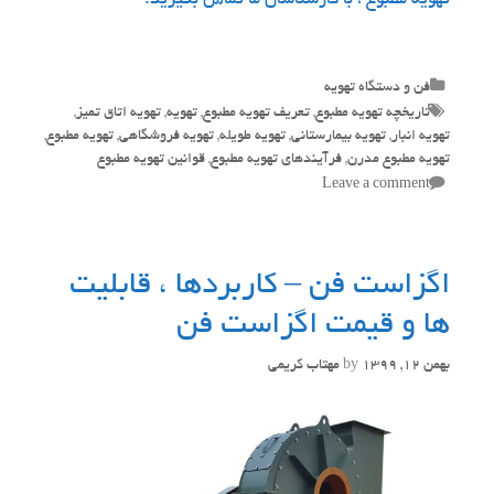
تهویه مطبوع ، با کارشناسان ما تماس بگیرید.
Categories
فن و دستگاه تهویه
Tags
تاریخچه تهویه مطبوع
,
تعریف تهویه مطبوع
,
تهویه
,
تهویه اتاق تمیز
,
تهویه انبار
,
تهویه بیمارستانی
,
تهویه طویله
,
تهویه فروشگاهی
,
تهویه مطبوع
,
تهویه مطبوع مدرن
,
فرآیندهای تهویه مطبوع
,
قوانین تهویه مطبوع
Leave a comment
اگزاست فن – کاربردها ، قابلیت
ها و قیمت اگزاست فن
بهمن 12, 1399
by
مهتاب کریمی