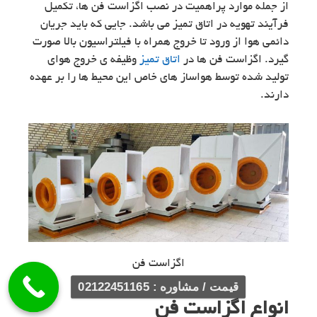
از جمله موارد پراهمیت در نصب اگزاست فن ها، تکمیل
فرآیند تهویه در اتاق تمیز می باشد. جایی که باید جریان
دائمی هوا از ورود تا خروج همراه با فیلتراسیون بالا صورت
گیرد. اگزاست فن ها در
اتاق تمیز
وظیفه ی خروج هوای
تولید شده توسط هواساز های خاص این محیط ها را بر عهده
دارند.
اگزاست فن
قیمت / مشاوره : 02122451165
انواع اگزاست فن