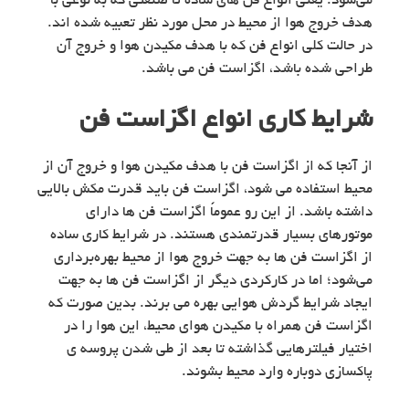
می‌شود. یعنی انواع فن های ساده تا صنعتی که به نوعی با
هدف خروج هوا از محیط در محل مورد نظر تعبیه شده اند.
در حالت کلی انواع فن که با هدف مکیدن هوا و خروج آن
طراحی شده باشد، اگزاست فن می باشد.
شرایط کاری انواع اگزاست فن
از آنجا که از اگزاست فن با هدف مکیدن هوا و خروج آن از
محیط استفاده می شود، اگزاست فن باید قدرت مکش بالایی
داشته باشد. از این رو عموماً اگزاست فن ها دارای
موتورهای بسیار قدرتمندی هستند. در شرایط کاری ساده
از اگزاست فن ها به جهت خروج هوا از محیط بهره‌برداری
می‌شود؛ اما در کارکردی دیگر از اگزاست فن ها به جهت
ایجاد شرایط گردش هوایی بهره می برند. بدین صورت که
اگزاست فن همراه با مکیدن هوای محیط، این هوا را در
اختیار فیلترهایی گذاشته تا بعد از طی شدن پروسه ی
پاکسازی دوباره وارد محیط بشوند.