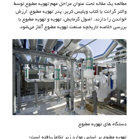
مطالعه یک مقاله تحت عنوان مراحل مهم تهویه مطبوع توسط
والتر گرانت یا کتاب ویلیس کریر، پدر تهویه مطبوع، ارزش
خواندن را دارند. اصول گرمایش، تهویه و تهویه مطبوع با
بررسی خلاصه تاریخچه صنعت تهویه مطبوع آغاز می‌شود.
دستگاه های تهویه مطبوع
تهویه مطبوع بر اساس موارد زیر تکامل‌یافته است؛