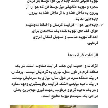
تهویه طبیعی مانند جابه‌جایی هوا توسط باز کردن
پنجره و تهویه مکانیکی نیز توسط فن که هوا را از
بیرون به داخل فضا و یا از داخل فضا به بیرون
جابه‌جایی نماید.
جابه‌جایی هوا – فرآیند گردش و اختلاط به‌وسیله
هوای فضاهای تهویه شده یک ساختمان برای
اهداف تهویه مناسب و تسهیل انتقال انرژی
گرمایی.
الزامات فرآیندها
الزامات و اهمیت این هفت فرآیند متفاوت است. در یک
منطقه گرم در طول سال، نیازی به گرمایش نیست. برعکس،
در یک منطقه سرد در طول سال، نیازی به سرمایش نیست.
در یک ناحیه بیابانی خشک فرآیند رطوبت‌گیری وجود ندارد
و در یک ناحیه گرم و مرطوب، رطوبت‌گیری مهم‌ترین بخش
طراحی یک سیستم تهویه مطبوع است.