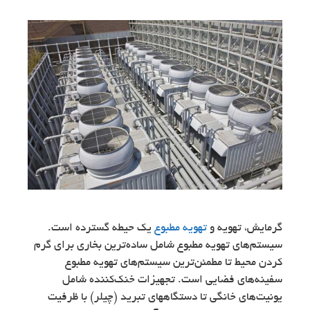
گرمایش، تهویه و
تهویه مطبوع
یک حیطه گسترده است.
سیستم‌های تهویه مطبوع شامل ساده‌ترین بخاری برای گرم
کردن محیط تا مطمئن‌ترین سیستم‌های تهویه مطبوع
سفینه‌های فضایی است. تجهیزات خنک‌کننده شامل
یونیت‌های خانگی تا دستگاههای تبرید (چیلر) با ظرفيت