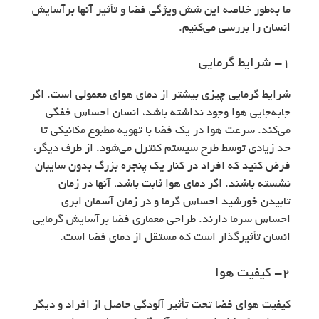
ما به‌طور خلاصه این شش ویژگی فضا و تأثیر آنها برآسایش
انسان را بررسی می‌کنیم.
۱- شرايط گرمایی
شرايط گرمایی چیزی بیشتر از دمای هوای معمولی است. اگر
جابه‌جایی هوا وجود نداشته باشد، انسان احساس خفگی
می‌کند. سرعت هوا در یک فضا با تهویه مطبوع مکانیکی تا
حد زیادی توسط طرح سیستم کنترل می‌شود. از طرف دیگر،
فرض کنید که افراد در کنار یک پنجره بزرگ بدون سایبان
نشسته باشند. اگر دمای هوا ثابت باشد، آنها در زمان
تابیدن خورشید احساس گرما و در زمان آسمان ابری
احساس سرما دارند. طراحی معماری فضا برآسایش گرمایی
انسان تأثیرگذار است که مستقل از دمای فضا است.
۲- کیفیت هوا
کیفیت هوای فضا تحت تأثیر آلودگی حاصل از افراد و دیگر