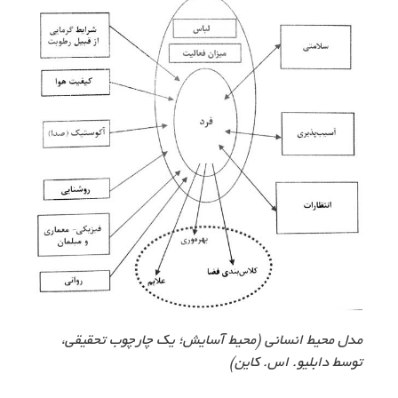
مدل محیط انسانی (محیط آسایش؛ یک چارچوب تحقیقی،
توسط دابلیو. اس. کاین)