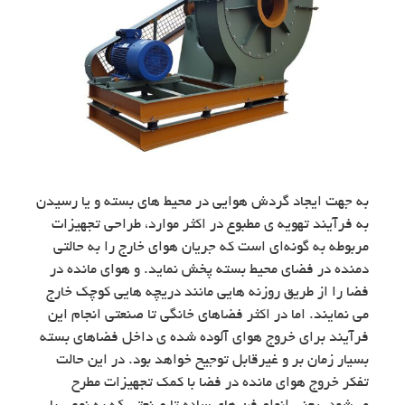
به جهت ایجاد گردش هوایی در محیط های بسته و یا رسیدن
به فرآیند تهویه ی مطبوع در اکثر موارد، طراحی تجهیزات
مربوطه به گونه‌ای است که جریان هوای خارج را به حالتی
دمنده در فضای محیط بسته پخش نماید. و هوای مانده در
فضا را از طریق روزنه هایی مانند دریچه هایی کوچک خارج
می نمایند. اما در اکثر فضاهای خانگی تا صنعتی انجام این
فرآیند برای خروج هوای آلوده شده ی داخل فضاهای بسته
بسیار زمان بر و غیرقابل توجیح خواهد بود. در این حالت
تفکر خروج هوای مانده در فضا با کمک تجهیزات مطرح