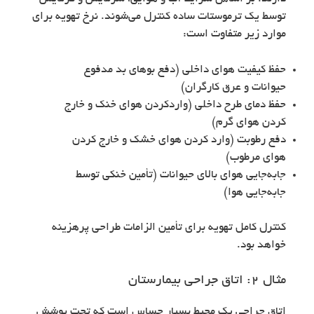
توسط یک ترموستات ساده کنترل می‌شوند. نرخ تهویه برای
موارد زیر متفاوت است:
حفظ کیفیت هوای داخلی (دفع بوهای بد مدفوع
حیوانات و عرق کارگران)
حفظ دمای طرح داخلی (واردکردن هوای خنک و خارج
کردن هوای گرم)
دفع رطوبت (وارد کردن هوای خشک و خارج کردن
هوای مرطوب)
جابه‌جایی هوای بالای حیوانات (تأمین خنکی توسط
جابه‌جایی هوا)
کنترل کامل تهویه برای تأمین الزامات طراحی پرهزینه
خواهد بود.
مثال ۲: اتاق جراحی بیمارستان
اتاق جراحی یک محیط بسیار حساس است که تحت پوشش