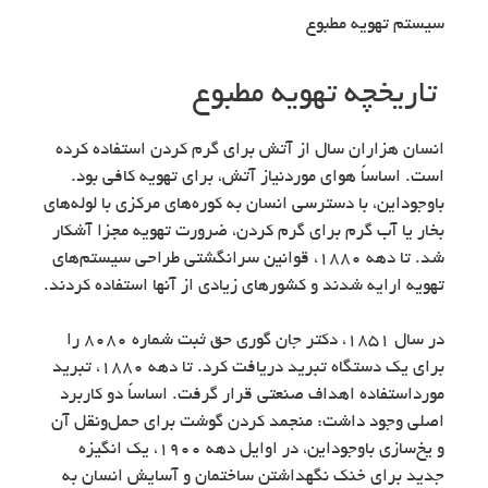
سیستم تهویه مطبوع
تاریخچه تهویه مطبوع
انسان هزاران سال از آتش برای گرم کردن استفاده کرده
است. اساساً هوای موردنیاز آتش، برای تهویه کافی بود.
باوجوداین، با دسترسی انسان به کوره‌های مرکزی با لوله‌های
بخار یا آب گرم برای گرم کردن، ضرورت تهویه مجزا آشکار
شد. تا دهه ۱۸۸۰، قوانین سرانگشتی طراحی سیستم‌های
تهویه ارایه شدند و کشورهای زیادی از آنها استفاده کردند.
در سال ۱۸۵۱، دکتر جان گوری حق ثبت شماره ۸۰۸۰ را
برای یک دستگاه تبريد دریافت کرد. تا دهه ۱۸۸۰، تبرید
مورداستفاده اهداف صنعتی قرار گرفت. اساساً دو کاربرد
اصلی وجود داشت: منجمد کردن گوشت برای حمل‌ونقل آن
و یخ‌سازی باوجوداین، در اوایل دهه ۱۹۰۰، یک انگیزه
جدید برای خنک نگهداشتن ساختمان و آسایش انسان به