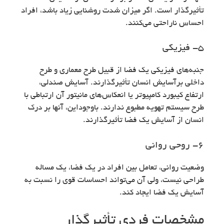
تأثیرگذار است. اگر میزان شدت روشنایی زیاد باشد، افراد
احساس ناراحتی می‌کنند.
۵- فیزیکی
جنبه‌های فیزیکی یک فضا از قبیل طرح معماری و طرح
داخلی برآسایش انسان تأثیرگذارند. آسایش صندلی،
ارتفاع کیبورد کامپیوتر یا انعکاس‌های مانیتور آن ارتباطی با
طرح سیستم تهویه مطبوع ندارند. باوجوداین، آنها بر درک
انسان از آسایش یک فضا تأثیرگذارند.
۶- روحی روانی
وضعیت روانی، تعامل بین افراد در یک فضا، یک مساله
طراحی نیست، ولی آن می‌تواند احساسات قوی را نسبت به
آسایش یک فضا ایجاد کند.
مشخصات فردی تأثیرگذار