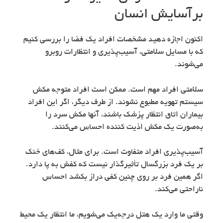
برآسایش انسان
اکنون اجازه دهید مشخصات افراد یک فضا را بررسی کنیم
که با مسایل سلامتی، آسیب‌پذیری و انتظارات روبرو
می‌شوند.
سلامتی افراد مهم است. ممکن است افراد متوجه مکش
سیستم تهویه مطبوع نشوند. از طرف دیگر، اگر این افراد
بیماران اتاق انتظار پزشک باشند، آنها مکش سرد را
به‌صورت یک مکش اذیت کننده احساس می‌کنند.
آسیب‌پذیری افراد متفاوت است. برای مثال، کف‌های خنک
بر یک فرد بزرگسال تأثیرگذار نیست که کفش به پا دارد.
اگر همین فرد بر روی چنین کفی دراز بکشد احساس
ناراحتی می‌کند.
وقتی ما وارد یک هتل درجه‌یک می‌شویم، ما انتظار یک محیط