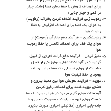
سرمایش – فرآیند دفع انرژی گرمایی از یک فضا
برای اهداف کاهش یا حفظ دمای فضا (مانند چیلر
تراکمی و چیلر جذبی)
رطوبت زنی فرآیند اضافه کردن بخارآب (رطوبت)
به هوای یک فضا برای اهداف افزایش یا حفظ
رطوبت هوا
رطوبت‌گیری – فرآیند دفع بخارآب (رطوبت) از
هوای یک فضا برای اهداف کاهش یا حفظ رطوبت
هوا
تمیز کردن – فرآیند دفع ذرات خارجی از قبیل
گردوخاک و آلوده‌کننده‌های بیولوژیکی از قبیل
حشرات از هوای تحویلی یک فضا برای اهداف
بهبود یا حفظ کیفیت هوا
تهویه – فرآیند تعویض هوا بین محیط بیرون و
فضای تهویه شده برای اهداف رقيق کردن
آلوده‌کننده‌های گازی موجود در هوا و بهبود یا حفظ
کیفیت هوای تهویه می‌تواند به‌صورت طبیعی و یا
جابه‌جایی اجباری (مکانیکی اجباری صورت پذیرد