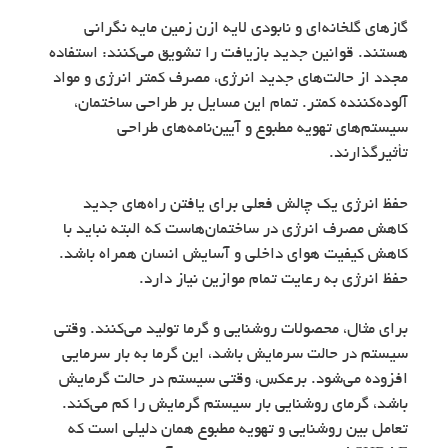
گازهای گلخانه‌ای و نابودی لایه ازن زمین مایه نگرانی
هستند. قوانین جدید بازیافت را تشویق می‌کنند: استفاده
مجدد از حالت‌های جدید انرژی، مصرف کمتر انرژی و مواد
آلوده‌کننده کمتر. تمام این مسایل بر طراحی ساختمان،
سیستم‌های تهویه مطبوع و آیین‌نامه‌های طراحی
تأثیرگذارند.
حفظ انرژی یک چالش فعلی برای یافتن راه‌های جدید
کاهش مصرف انرژی در ساختمان‌هاست که البته نباید با
کاهش کیفیت هوای داخلی و آسایش انسان همراه باشد.
حفظ انرژی به رعایت تمام موازین نیاز دارد.
برای مثال، محصولات روشنایی و گرما تولید می‌کنند. وقتی
سیستم در حالت سرمایش باشد، این گرما به بار سرمایی
افزوده می‌شود. برعکس، وقتی سیستم در حالت گرمایش
باشد، گرمای روشنایی بار سیستم گرمایش را کم می‌کند.
تعامل بین روشنایی و تهویه مطبوع همان دلیلی است که