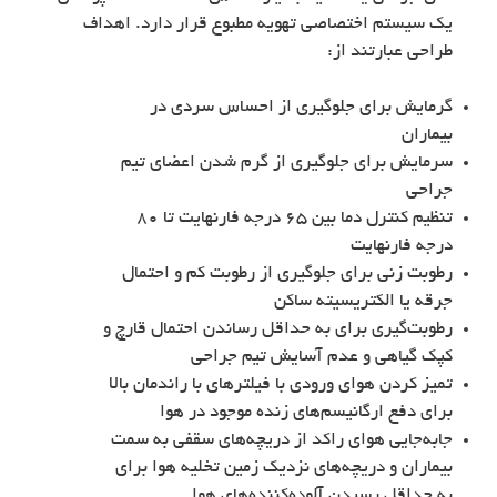
یک سیستم اختصاصی تهویه مطبوع قرار دارد. اهداف
طراحی عبارتند از:
گرمایش برای جلوگیری از احساس سردی در
بیماران
سرمایش برای جلوگیری از گرم شدن اعضای تیم
جراحی
تنظیم کنترل دما بین ۶۵ درجه فارنهایت تا ۸۰
درجه فارنهایت
رطوبت زنی برای جلوگیری از رطوبت کم و احتمال
جرقه یا الکتریسیته ساکن
رطوبت‌گیری برای به حداقل رساندن احتمال قارچ و
کپک گیاهی و عدم آسایش تیم جراحی
تمیز کردن هوای ورودی با فیلترهای با راندمان بالا
برای دفع ارگانیسم‌های زنده موجود در هوا
جابه‌جایی هوای راکد از دریچه‌های سقفی به سمت
بیماران و دریچه‌های نزدیک زمین تخلیه هوا برای
به حداقل رسیدن آلوده‌کننده‌های هوا