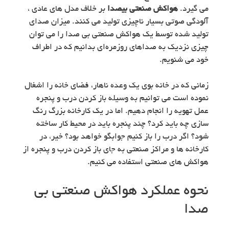
می گیرد.
هواکش صنعتی بیصدا
بر خلاف مدل های عادی ،
آلودگی صوتی بسیار ناچیزی تولید می کنند. میزان صدای
تولید شده توسط یک هواکش صنعتی بی صدا را می توان
چیزی نزدیک به صداهای روزمره‌ای بدانیم که در اطراف
خود می شنویم.
زمانی که در خانه بوی یک وعده ناهار، فضای خانه را اشغال
نموده است می توانیم به وسیله باز کردن درب و پنجره
عمل تهویه را انجام دهیم. اما در یک کارخانه بزرگ رنگ
سازی چه باید کرد؟ چند پنجره باید در محیط کار ساخته
شود؟ اگر درب را باز کنیم جوابگو خواهد بود؟ خیر، در
کارخانه ها و مراکز صنعتی به جای باز کردن درب و پنجره از
هواکش های صنعتی استفاده می کنیم.
نحوه عملکرد هواکش صنعتی بی
صدا