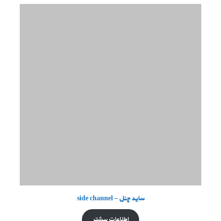
ساید چنل – side channel
اطلاعات بیشتر