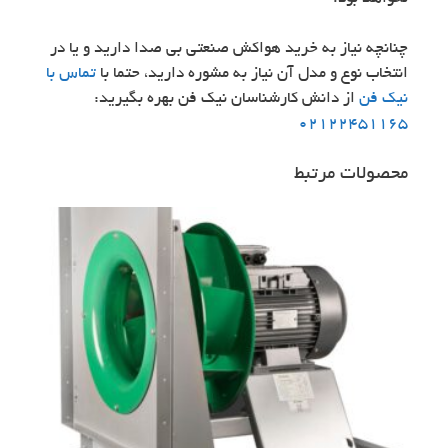
چنانچه نیاز به خرید هواکش صنعتی بی صدا دارید و یا در
انتخاب نوع و مدل آن نیاز به مشوره دارید، حتما با
تماس با
نیک فن
از دانش کارشناسان نیک فن بهره بگیرید:
02122451165
محصولات مرتبط