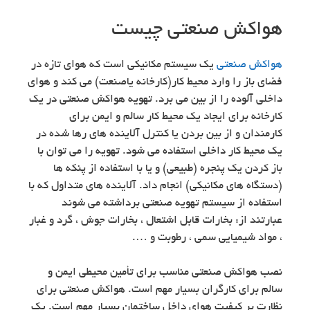
هواکش صنعتی چیست
هواکش صنعتی
یک سیستم مکانیکی است که هوای تازه در
فضای باز را وارد محیط کار(کارخانه یاصنعت) می کند و هوای
داخلی آلوده را از بین می برد. تهویه هواکش صنعتی در یک
کارخانه برای ایجاد یک محیط کار سالم و ایمن برای
کارمندان و از بین بردن یا کنترل آلاینده های رها شده در
یک محیط کار داخلی استفاده می شود. تهویه را می توان با
باز کردن یک پنجره (طبیعی) و یا با استفاده از پنکه ها
(دستگاه های مکانیکی) انجام داد. آلاینده های متداول که با
استفاده از سیستم تهویه صنعتی برداشته می شوند
عبارتند از: بخارات قابل اشتعال ، بخارات جوش ، گرد و غبار
، مواد شیمیایی سمی ، رطوبت و ….
نصب هواکش صنعتی مناسب برای تأمین محیطی ایمن و
سالم برای کارگران بسیار مهم است. هواکش صنعتی برای
نظارت بر کیفیت هوای داخل ساختمان بسیار مهم است. یک