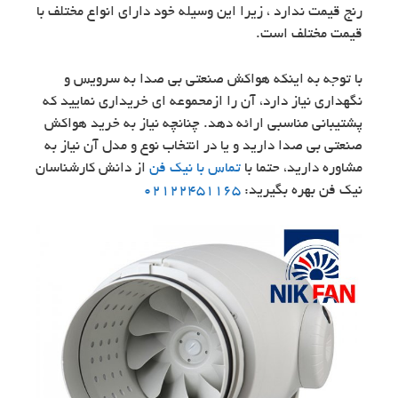
رنج قیمت ندارد ، زیرا این وسیله خود دارای انواع مختلف با
قیمت مختلف است.
با توجه به اینکه هواکش صنعتی بی صدا به سرویس و
نگهداری نیاز دارد، آن را ازمحموعه ای خریداری نمایید که
پشتیبانی مناسبی ارائه دهد. چنانچه نیاز به خرید هواکش
صنعتی بی صدا دارید و یا در انتخاب نوع و مدل آن نیاز به
مشاوره دارید، حتما با
تماس با نیک فن
از دانش کارشناسان
نیک فن بهره بگیرید:
02122451165