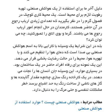
دلیل آخر ما برای استفاده از یک هواکش صنعتی، تهیه
رطوبت لازم برای محیط است. یک محیط کاری کوچک در
فصول گرم را در نظر بگیرید که تعدادی زیادی ارباب رجوع
در آن حاضر هستند، کارمندان در حال انجام امور ارباب
رجوع ها می باشند. گرما و بوی اتاق را تصورکنید، چه می
توان کرد؟
بله در این شرایط یک وسیله با کارایی بالا به اسم هواکش
صنعتی بی صدا است که دمای هوا را تنظیم می کند و با
تهویه هوا، محیط را در حالت رضایت بخشی قرار می دهد.
این یک نمونه برای رفاه افراد حاضر در یک ساختمان بود.
در بسیاری موارد، این وسیله جان انسان ها را نجات می
دهند. در یک کارخانه رنگ سازی چنانچه مقدار آلاینده ها و
گاز های ناشی از ساخت رنگ به حد اشباع برسد خطر
مشکلات تنفسی و حتی مرگ را به دنبال دارد.
مطالب مرتبط :
هواکش صنعتی چیست ؟ موارد استفاده از
هواکش صنعتی