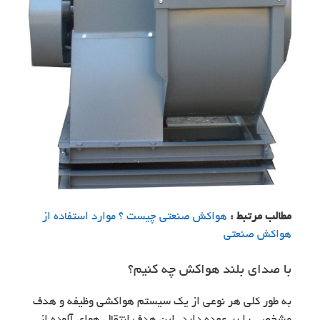
مطالب مرتبط :
هواکش صنعتی چیست ؟ موارد استفاده از
هواکش صنعتی
با صدای بلند هواکش چه کنیم؟
به طور کلی هر نوعی از یک سیستم هواکشی وظیفه و هدف