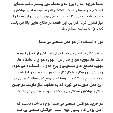
صدا هرچه اندازه پروانه و تعداد دور بیشتر باشد صدای
تولیدی نیز بیشتر است. البته چنانچه دیواره این هواکش
دارای عایق بندی مناسب باشد می توان این میزان صدا را
نیز کنترل کرد. کارایی این قطعه در مکان هایی بالا می باشد
که نیاز به سکوت مطلق باشد.
موراد استفاده از هواکش صنعتی بی صدا
از هواکش صنعتی بی صدا برای اهدافی از قبیل تهویه
بانک ها، تهویه هوای مدارس ، تهویه هوای دانشگاه ها،
تهویه مجتمع های مسکونی و برج ها و … استفاده می شود.
زیرا در این مکان ها کارکنان به طور مستقیم در ارتباط با
ارباب رجوع و مشتریان هستند و همچنین فعالیت هایی در
این محل صورت می گیرد که به سکوت نیاز دارند. در چنین
حالتی هواکش صنعتی بی صدا یک وسیله کاربردی است.
در خرید هواکش صنعتی بی صدا توجه داشته باشید که
اصل بودن کالا بسیار مهم است. هواکش صنعتی بی صدا