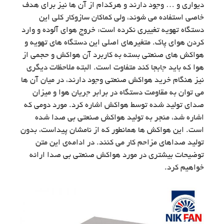
دیواری و … وجود دارند و هرکدام از آن ها نیز برای هدف
خاصی استفاده می شوند، ولی کماکان سازوکار کلی این
دستگاه تهویه تغییری نکرده است: خروج هوای آلوده و وارد
کردن هوای پاک. متغیرهای اصلی این دستگاه های تهویه و
هواکش های صنعتی بسته به کاربرد آن هواکش و حجمی از
هوا که باید جابجا کند متفاوت است. البته ملاحظات دیگری
نیز هنگام خرید هواکش صنعتی وجود دارند، در میان آن ها
می توان به مقاومت دستگاه در برابر جریان هوا و میزان
صدای تولید شده توسط هواکش اشاره کرد. مورد دومی که
اشاره شد، منجر به تولید هواکش صنعتی بی صدا شده
است. این هواکش ها همانطور که از نامشان پیداست،‌ بدون
تولید صداهای مزاحم کار می کنند. در ادامه‌ی این متن
توضیحات بیشتری در مورد هواکش صنعتی بی صدا ارائه
خواهیم کرد.