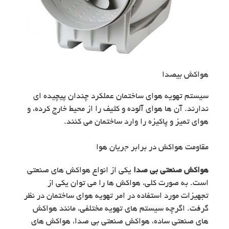
هواکش بیصدا
سیستم تهویه هوای ساختمان عملکرد چندان پیچیده ای
ندارند. آن ها هوای آلوده و کثیف را از محیط خارج کرده، و
هوای تمیز و پاکیزه را وارد ساختمان می کنند.
مقاومت هواکش در برابر جریان هوا
هواکش صنعتی بی صدا
یکی از انواع هواکش های صنعتی
است. به صورت کلی، هواکش ها را می توان یکی از
تجهیزات مورد استفاده در امر تهویه هوای ساختمان در نظر
گرفت. اگرچه سیستم های تهویه مختلفی،‌ مانند هواکش
های صنعتی ساده، هواکش صنعتی بی صدا، هواکش های