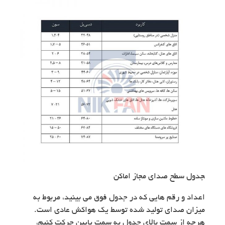
‍جدول سطح صدای مجاز اماکن
اعداد و رقم هایی که در جدول فوق می بینید، مربوط به
میزان صدای تولید شده توسط یک هواکش عادی است.
هرچه از سمت بالای جدول به سمت پایین حرکت کنیم،