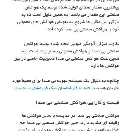
این میزان در کارخانه ها و صنایع به 25-60 سون می رسد.
بیشترین مقدار صدای تولید شده توسط یک هواکش
صنعتی این مقدار می باشد. به همین دلیل است که به
تازگی این مکان ها شروع به تعویض هواکش های معمولی
خود با هواکش صنعتی بی صدا کرده اند.
تفاوت میزان آلودگی صوتی ایجاد شده توسط هواکش
صنعتی بی صدا و هواکش معمولی بسیار زیاد است. به
همین علت هواکش صنعتی بی صدا محبوبیت خاصی در بین
هواکش ها دارد.
چنانچه به دنبال یک سیستم تهویه بی صدا برای محیط مورد
نظرتان هستید،
حتما با کارشناسان نیک فن مشورت نمایید.
قیمت و کارایی هواکش صنعتی بی صدا
هواکش صنعتی بی صدا در مقایسه با سایر هواکش ها
وظیفه ای مشابه دارد. حتی هواکش صنعتی بی صدا هم
شکل و ظاهری مشابه با سایر هواکش ها دارد. اما تفاوت