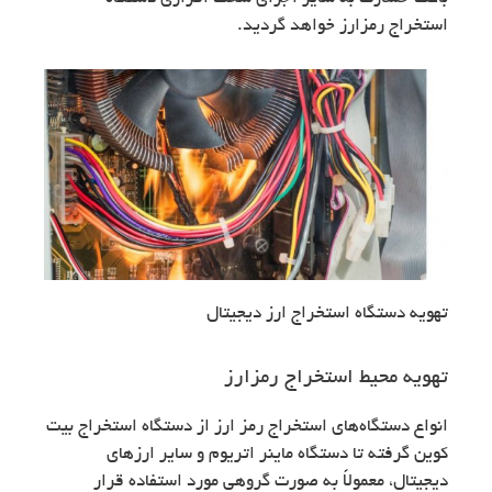
استخراج رمزارز خواهد گردید.
تهویه دستگاه استخراج ارز دیجیتال
تهویه محیط استخراج رمزارز
انواع دستگاه‌های استخراج رمز ارز از دستگاه استخراج بیت
کوین گرفته تا دستگاه ماینر اتریوم و سایر ارزهای
دیجیتال، معمولاً به صورت گروهی مورد استفاده قرار