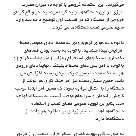
می‌گیرند. این استفاده گروهی با توجه به میزان مصرف
انرژی در این دستگاه‌ها تولید گرما می‌نماید. در واقع گرمای
خروجی از دستگاه که در قسمت اول توضیح داده شد وارد
محیط عمومی نصب دستگاه‌ها می گردد.
با توجه به هوای گرم ورودی به محیط، دمای عمومی محیط
افزایش پیدا مینماید. با توجه به بسته بودن فضاهای
نگهداری دستگاههای استخراج رمزارز ( مزرعه استخراج ) و
با توجه با افزایش دمای محیط ماینینگ ، نهایتاً دمای ورودی
هر دستگاه مجددا بصورت یک سیکل بسته افزایش می
یابد. همین سیکل بسته نیز امر خنک کاری هر یونت از
دستگاه را با اختلال مواجه نموده که همین امر ابتدا موجب
کاهش راندمان و سرانجام موجب آسیب به دستگاه خواهد
شد. بنابراین تهویه عمومی فضای نصب و استفاده
دستگاه‌ها اهمیت بسیار زیادی بر عملکرد هر واحد از
دستگاه‌ها دارد.
به صورت کلی تهویه فضای استخراج ارز دیجیتال از طریق