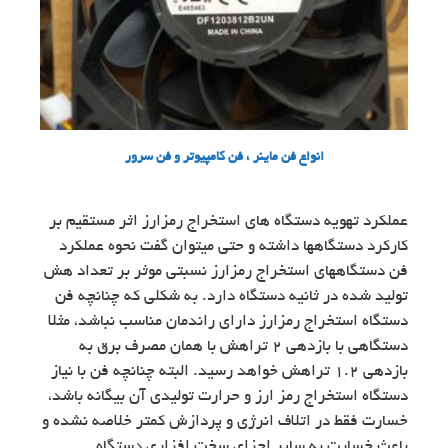
انواع فن ماینر ، فن کامپیوتر و فن سرور
عملکرد تهویه دستگاه های استخراج رمزارز اثر مستقیم بر
کارکرد دستگاهها داشته و حتی میتوان گفت نحوه عملکرد
فن دستگاههای استخراج رمزارز نسبتی موثر بر تعداد هش
تولید شده در ثانیه دستگاه دارد. به شکلی که چنانچه فن
دستگاه استخراج رمزارز دارای راندمان مناسب نباشد، مثلا
دستگاهی با بازدهی 2 تراهش با همان مصرف برق به
بازدهی 1.2 تراهش خواهد رسید. البته چنانچه فن با نیاز
دستگاه استخراج رمز ارز و حرارت تولیدی آن بیگانه باشد،
خسارت فقط در اتلاف انرژی و پردازش کمتر خلاصه نشده و
باعث خسارت به سایر اجزای سخت افزاری دستگاه