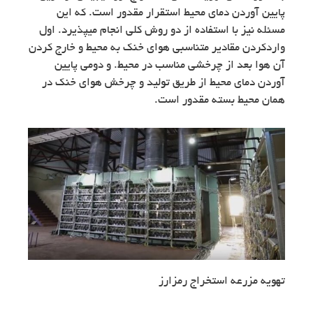
پایین آوردن دمای محیط استقرار مقدور است. که این
مسئله نیز با استفاده از دو روش کلی انجام میپذیرد. اول
واردکردن مقادیر متناسبی هوای خنک به محیط و خارج کردن
آن هوا بعد از چرخشی مناسب در محیط. و دومی پایین
آوردن دمای محیط از طریق تولید و چرخش هوای خنک در
همان محیط بسته مقدور است.
تهویه مزرعه استخراج رمزارز