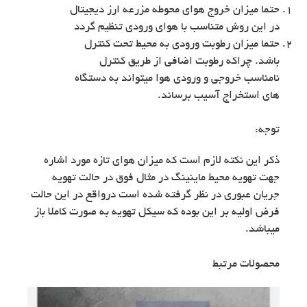
حتما میزان خروج هوای محوطه مزرعه ارز دیجیتال
در این روش متناسب با هوای ورودی تنظیم گردد
حتما میزان رطوبت ورودی به محیط تحت کنترل
باشد. چراکه رطوبت اضافی از طریق کنترل
نامناسب خروجی و ورودی هوا میتواند به دستگاه
های استخراج آسیب برساند.
توجه:
ذکر این نکته لازم است که میزان هوای تازه مورد اشاره
جهت تهویه محیط ماینینگ در مثال فوق در حالت تهویه
جریان عبوری در نظر گرفته شده است درواقع در این حالت
فرض اولیه بر این بوده که سیکل تهویه به صورت کاملا باز
میباشد.
محصولات مرتبط