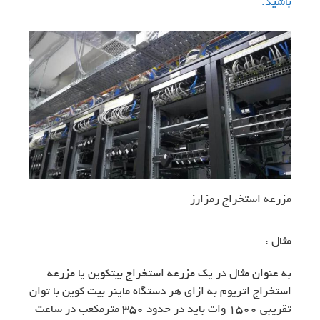
باشید.
مزرعه استخراج رمزارز
مثال :
به عنوان مثال در یک مزرعه استخراج بیتکوین یا مزرعه
استخراج اتریوم به ازای هر دستگاه ماینر بیت کوین با توان
تقریبی 1500 وات باید در حدود 350 مترمکعب در ساعت