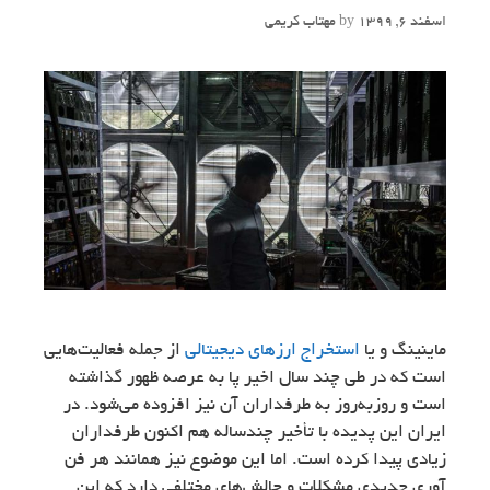
اسفند 6, 1399
by
مهتاب کریمی
ماینینگ و یا
استخراج ارزهای دیجیتالی
از جمله فعالیت‌هایی
است که در طی چند سال اخیر پا به عرصه ظهور گذاشته
است و روزبه‌روز به طرفداران آن نیز افزوده می‌شود. در
ایران این پدیده با تأخیر چندساله هم اکنون طرفداران
زیادی پیدا کرده است. اما این موضوع نیز همانند هر فن
آوری جدیدی مشکلات و چالش‌های مختلفی دارد که این