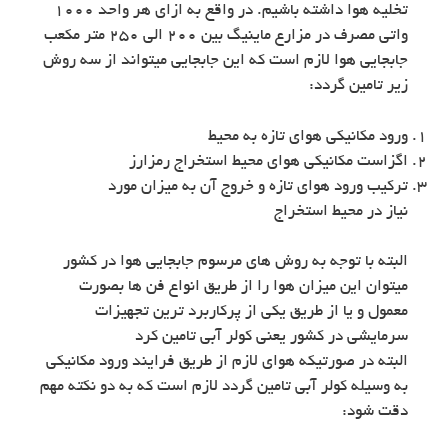
تخلیه هوا داشته باشیم. در واقع به ازای هر واحد 1000
واتی مصرف در مزارع ماینیگ بین 200 الی 250 متر مکعب
جابجایی هوا لازم است که این جابجایی میتواند از سه روش
زیر تامین گردد:
ورود مکانیکی هوای تازه به محیط
اگزاست مکانیکی هوای محیط استخراج رمزارز
ترکیب ورود هوای تازه و خروج آن به میزان مورد
نیاز در محیط استخراج
البته با توجه به روش های مرسوم جابجایی هوا در کشور
میتوان این میزان هوا را از طریق انواع فن ها بصورت
معمول و یا از طریق یکی از پرکاربرد ترین تجهیزات
سرمایشی در کشور یعنی کولر آبی تامین کرد
البته در صورتیکه هوای لازم از طریق فرایند ورود مکانیکی
به وسیله کولر آبی تامین گردد لازم است که به دو نکته مهم
دقت شود: