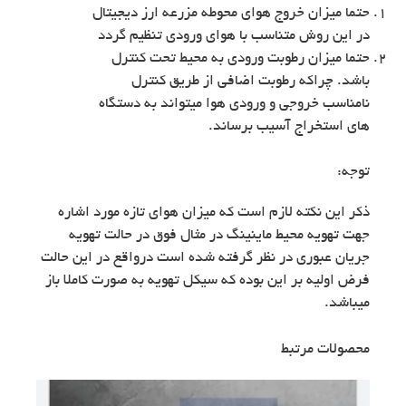
حتما میزان خروج هوای محوطه مزرعه ارز دیجیتال
در این روش متناسب با هوای ورودی تنظیم گردد
حتما میزان رطوبت ورودی به محیط تحت کنترل
باشد. چراکه رطوبت اضافی از طریق کنترل
نامناسب خروجی و ورودی هوا میتواند به دستگاه
های استخراج آسیب برساند.
توجه:
ذکر این نکته لازم است که میزان هوای تازه مورد اشاره
جهت تهویه محیط ماینینگ در مثال فوق در حالت تهویه
جریان عبوری در نظر گرفته شده است درواقع در این حالت
فرض اولیه بر این بوده که سیکل تهویه به صورت کاملا باز
میباشد.
محصولات مرتبط