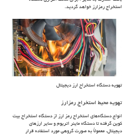
استخراج رمزارز خواهد گردید.
تهویه دستگاه استخراج ارز دیجیتال
تهویه محیط استخراج رمزارز
انواع دستگاه‌های استخراج رمز ارز از دستگاه استخراج بیت
کوین گرفته تا دستگاه ماینر اتریوم و سایر ارزهای
دیجیتال، معمولاً به صورت گروهی مورد استفاده قرار