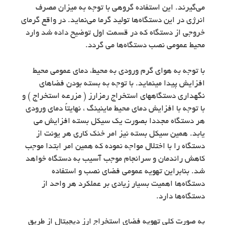
می‌گیرند. این استفاده گروهی با توجه به میزان مصرف
انرژی در این دستگاه‌ها تولید گرما می‌نماید. در واقع گرمای
خروجی از دستگاه که در قسمت اول توضیح داده شد وارد
محیط عمومی نصب دستگاه‌ها می گردد.
با توجه به هوای گرم ورودی به محیط، دمای عمومی محیط
افزایش پیدا مینماید. با توجه به بسته بودن فضاهای
نگهداری دستگاههای استخراج رمزارز ( مزرعه استخراج ) و
با توجه با افزایش دمای محیط ماینینگ ، نهایتاً دمای ورودی
هر دستگاه مجددا بصورت یک سیکل بسته افزایش می
یابد. همین سیکل بسته نیز امر خنک کاری هر یونت از
دستگاه را با اختلال مواجه نموده که همین امر ابتدا موجب
کاهش راندمان و سرانجام موجب آسیب به دستگاه خواهد
شد. بنابراین تهویه عمومی فضای نصب و استفاده
دستگاه‌ها اهمیت بسیار زیادی بر عملکرد هر واحد از
دستگاه‌ها دارد.
به صورت کلی تهویه فضای استخراج ارز دیجیتال از طریق