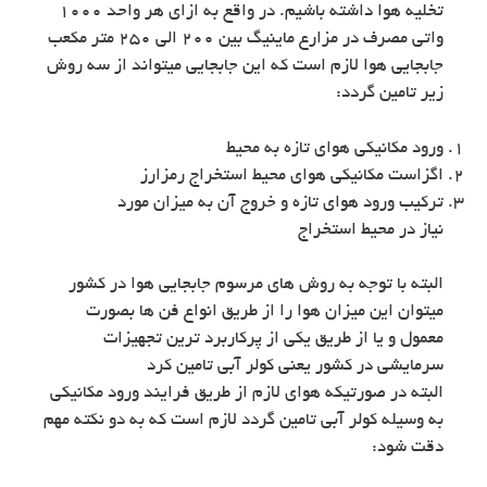
تخلیه هوا داشته باشیم. در واقع به ازای هر واحد 1000
واتی مصرف در مزارع ماینیگ بین 200 الی 250 متر مکعب
جابجایی هوا لازم است که این جابجایی میتواند از سه روش
زیر تامین گردد:
ورود مکانیکی هوای تازه به محیط
اگزاست مکانیکی هوای محیط استخراج رمزارز
ترکیب ورود هوای تازه و خروج آن به میزان مورد
نیاز در محیط استخراج
البته با توجه به روش های مرسوم جابجایی هوا در کشور
میتوان این میزان هوا را از طریق انواع فن ها بصورت
معمول و یا از طریق یکی از پرکاربرد ترین تجهیزات
سرمایشی در کشور یعنی کولر آبی تامین کرد
البته در صورتیکه هوای لازم از طریق فرایند ورود مکانیکی
به وسیله کولر آبی تامین گردد لازم است که به دو نکته مهم
دقت شود: