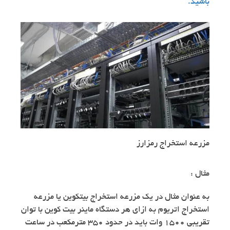
باشید.
مزرعه استخراج رمزارز
مثال :
به عنوان مثال در یک مزرعه استخراج بیتکوین یا مزرعه
استخراج اتریوم به ازای هر دستگاه ماینر بیت کوین با توان
تقریبی 1500 وات باید در حدود 350 مترمکعب در ساعت