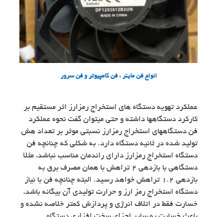
انواع فن ماینر ، فن کامپیوتر و فن سرور
عملکرد تهویه دستگاه های استخراج رمزارز اثر مستقیم بر
کارکرد دستگاهها داشته و حتی میتوان گفت نحوه عملکرد
فن دستگاههای استخراج رمزارز نسبتی موثر بر تعداد هش
تولید شده در ثانیه دستگاه دارد. به شکلی که چنانچه فن
دستگاه استخراج رمزارز دارای راندمان مناسب نباشد، مثلا
دستگاهی با بازدهی 2 تراهش با همان مصرف برق به
بازدهی 1.2 تراهش خواهد رسید. البته چنانچه فن با نیاز
دستگاه استخراج رمز ارز و حرارت تولیدی آن بیگانه باشد،
خسارت فقط در اتلاف انرژی و پردازش کمتر خلاصه نشده و
باعث خسارت به سایر اجزای سخت افزاری دستگاه