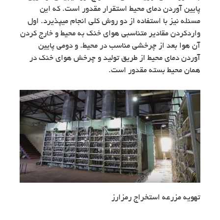
پایین آوردن دمای محیط استقرار مقدور است. که این
مسئله نیز با استفاده از دو روش کلی انجام میپذیرد. اول
واردکردن مقادیر متناسبی هوای خنک به محیط و خارج کردن
آن هوا بعد از چرخشی مناسب در محیط. و دومی پایین
آوردن دمای محیط از طریق تولید و چرخش هوای خنک در
همان محیط بسته مقدور است.
تهویه مزرعه استخراج رمزارز