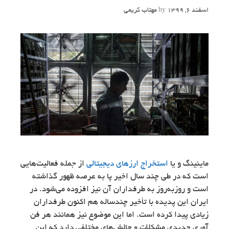
اسفند 6, 1399
by
مهتاب کریمی
ماینینگ و یا
استخراج ارزهای دیجیتالی
از جمله فعالیت‌هایی
است که در طی چند سال اخیر پا به عرصه ظهور گذاشته
است و روزبه‌روز به طرفداران آن نیز افزوده می‌شود. در
ایران این پدیده با تأخیر چندساله هم اکنون طرفداران
زیادی پیدا کرده است. اما این موضوع نیز همانند هر فن
آوری جدیدی مشکلات و چالش‌های مختلفی دارد که این