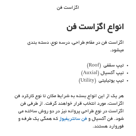
اگزاست فن
انواع اگزاست فن
اگزاست فن در مقام طراحی، درسه نوع، دسته بندی
میشود.
تیپ سقفی (Roof)
تیپ آکسیال (Auxial)
تیپ یوتیلیتی (Utility)
هر یک از این انواع بسته به شرایط مکان تا نوع کارکرد فن
اگزاست، مورد انتخاب قرار خواهند گرفت. از طرفی فن
اگزاست در نوع طراحی پروانه نیز در دو روش ساخته می
شود. فن آکسیال و
فن سانتریفیوژ
که همگی یک طرفه و
فوروارد هستند.