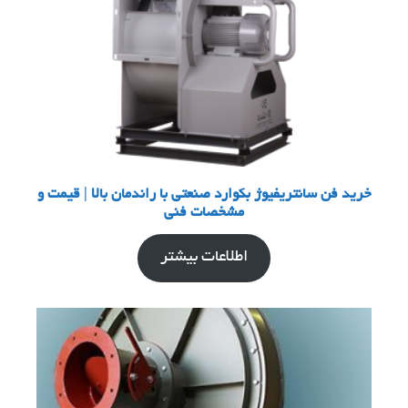
خرید فن سانتریفیوژ بکوارد صنعتی با راندمان بالا | قیمت و
مشخصات فنی
اطلاعات بیشتر