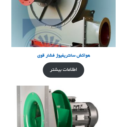
هواکش سانتریفیوژ فشار قوی
اطلاعات بیشتر