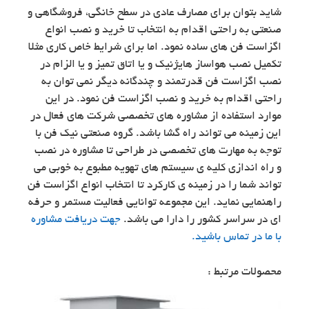
شاید بتوان برای مصارف عادی در سطح خانگی، فروشگاهی و
صنعتی به راحتی اقدام به انتخاب تا خرید و نصب انواع
اگزاست فن های ساده نمود. اما برای شرایط خاص کاری مثلا
تکمیل نصب هواساز هایژنیک و یا اتاق تمیز و یا الزام در
نصب اگزاست فن قدرتمند و چندگانه دیگر نمی توان به
راحتی اقدام به خرید و نصب اگزاست فن نمود. در این
موارد استفاده از مشاوره های تخصصی شرکت های فعال در
این زمینه می تواند راه گشا باشد. گروه صنعتی نیک فن با
توجه به مهارت های تخصصی در طراحی تا مشاوره در نصب
و راه اندازی کلیه ی سیستم های تهویه مطبوع به خوبی می
تواند شما را در زمینه ی کارکرد تا انتخاب انواع اگزاست فن
راهنمایی نماید. این مجموعه توانایی فعالیت مستمر و حرفه
ای در سراسر کشور را دارا می باشد.
جهت دریافت مشاوره
با ما در تماس باشید.
محصولات مرتبط :