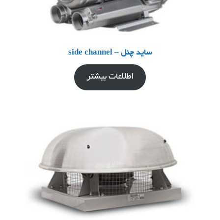
ساید چنل – side channel
اطلاعات بیشتر