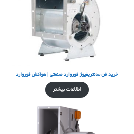
خرید فن سانتریفیوژ فوروارد صنعتی | هواکش فوروارد
اطلاعات بیشتر