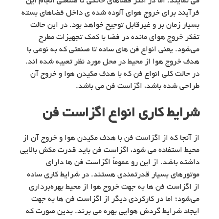
می نمایند. اما در اکثر فضاهای خانگی تا صنعتی انجام این
فرآیند برای خروج هوای آلوده شده ی داخل فضاهای بسته
بسیار زمان بر و غیرقابل توجیح خواهد بود. در این حالت
تفکر خروج هوای مانده در فضا با کمک تجهیزات مطرح
می‌شود. یعنی انواع فن های ساده تا صنعتی که به نوعی با
هدف خروج هوا از محیط در محل مورد نظر تعبیه شده اند.
در حالت کلی انواع فن که با هدف مکیدن هوا و خروج آن
طراحی شده باشد، اگزاست فن می باشد.
شرایط کاری انواع اگزاست فن
از آنجا که از اگزاست فن با هدف مکیدن هوا و خروج آن از
محیط استفاده می شود، اگزاست فن باید قدرت مکش بالایی
داشته باشد. از این رو عموماً اگزاست فن ها دارای
موتورهای بسیار قدرتمندی هستند. در شرایط کاری ساده
از اگزاست فن ها به جهت خروج هوا از محیط بهره‌برداری
می‌شود؛ اما در کارکردی دیگر از اگزاست فن ها به جهت
ایجاد شرایط گردش هوایی بهره می برند. بدین صورت که