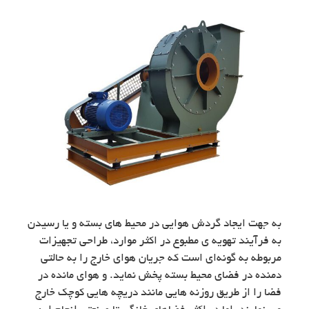
به جهت ایجاد گردش هوایی در محیط های بسته و یا رسیدن
به فرآیند تهویه ی مطبوع در اکثر موارد، طراحی تجهیزات
مربوطه به گونه‌ای است که جریان هوای خارج را به حالتی
دمنده در فضای محیط بسته پخش نماید. و هوای مانده در
فضا را از طریق روزنه هایی مانند دریچه هایی کوچک خارج