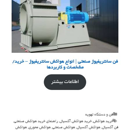
فن سانتریفیوژ صنعتی | انواع هواکش سانتریفیوژ – خرید/
مشخصات و کاربردها
اطلاعات بیشتر
Categories
فن و دستگاه تهویه
Tags
خرید هواکش
,
خرید هواکش آکسیال
,
راهنمای خرید هواکش صنعتی
,
فن آکسیال
,
هواکش آکسیال
,
هواکش صنعتی
,
هواکش محوری
,
هواکش