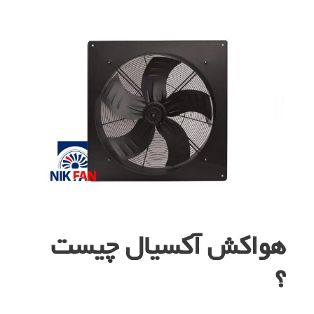
هواکش آکسیال چیست
؟