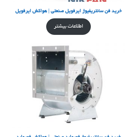
خرید فن سانتریفیوژ ایرفویل صنعتی | هواکش ایرفویل
اطلاعات بیشتر