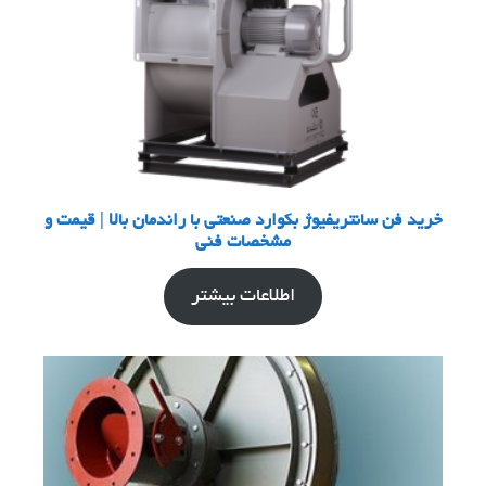
خرید فن سانتریفیوژ بکوارد صنعتی با راندمان بالا | قیمت و
مشخصات فنی
اطلاعات بیشتر