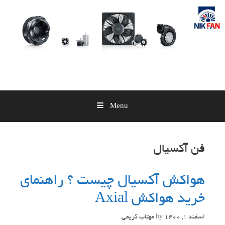
Skip
to
content
Menu
فن آکسیال
هواکش آکسیال چیست ؟ راهنمای
خرید هواکش Axial
اسفند 1, 1400
by
مهتاب کریمی