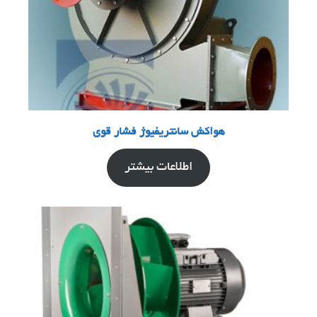
هواکش سانتریفیوژ فشار قوی
اطلاعات بیشتر