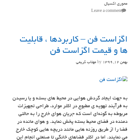
محوری اکسیال
Leave a comment
اگزاست فن – کاربردها ، قابلیت
ها و قیمت اگزاست فن
بهمن 12, 1399
by
مهتاب کریمی
به جهت ایجاد گردش هوایی در محیط های بسته و یا رسیدن
به فرآیند تهویه ی مطبوع در اکثر موارد، طراحی تجهیزات
مربوطه به گونه‌ای است که جریان هوای خارج را به حالتی
دمنده در فضای محیط بسته پخش نماید. و هوای مانده در
فضا را از طریق روزنه هایی مانند دریچه هایی کوچک خارج
می نمایند. اما در اکثر فضاهای خانگی تا صنعتی انجام این