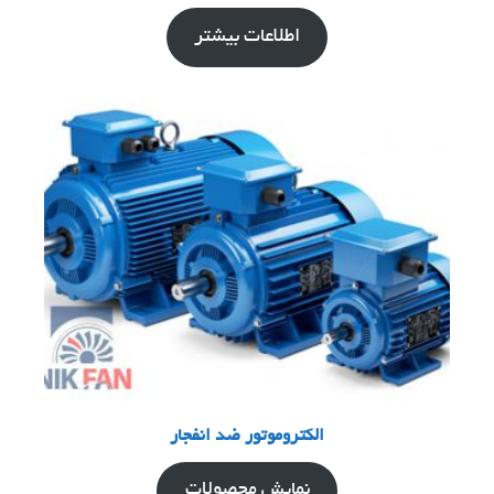
اطلاعات بیشتر
الکتروموتور ضد انفجار
نمایش محصولات