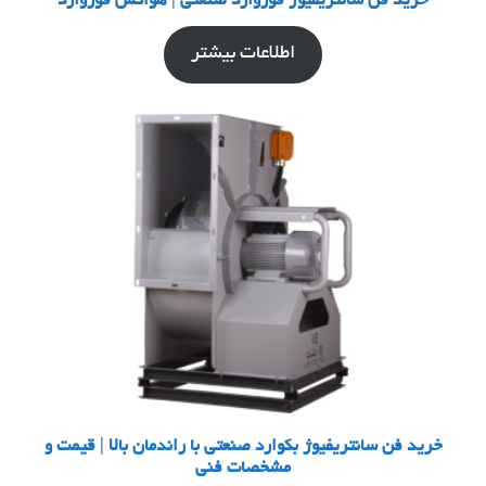
خرید فن سانتریفیوژ فوروارد صنعتی | هواکش فوروارد
اطلاعات بیشتر
خرید فن سانتریفیوژ بکوارد صنعتی با راندمان بالا | قیمت و
مشخصات فنی