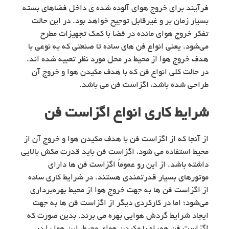
فرآیند برای خروج هوای آلوده شده ی داخل فضاهای بسته
بسیار زمان بر و غیرقابل توجیح خواهد بود. در این حالت
تفکر خروج هوای مانده در فضا با کمک تجهیزات مطرح
می‌شود. یعنی انواع فن های ساده تا صنعتی که به نوعی با
هدف خروج هوا از محیط در محل مورد نظر تعبیه شده اند.
در حالت کلی انواع فن که با هدف مکیدن هوا و خروج آن
طراحی شده باشد، اگزاست فن می باشد.
شرایط کاری انواع اگزاست فن
از آنجا که از اگزاست فن با هدف مکیدن هوا و خروج آن از
محیط استفاده می شود، اگزاست فن باید قدرت مکش بالایی
داشته باشد. از این رو عموماً اگزاست فن ها دارای
موتورهای بسیار قدرتمندی هستند. در شرایط کاری ساده
از اگزاست فن ها به جهت خروج هوا از محیط بهره‌برداری
می‌شود؛ اما در کارکردی دیگر از اگزاست فن ها به جهت
ایجاد شرایط گردش هوایی بهره می برند. بدین صورت که