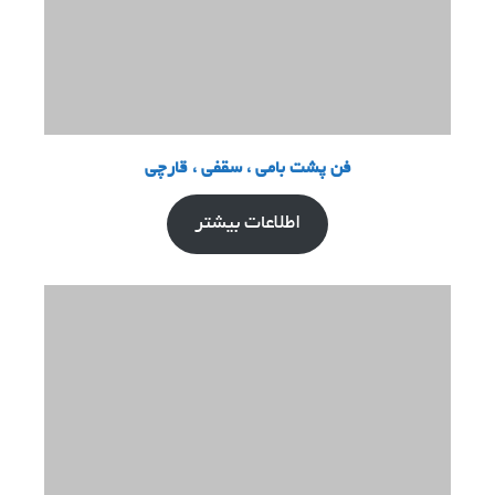
فن پشت بامی ، سقفی ، قارچی
اطلاعات بیشتر