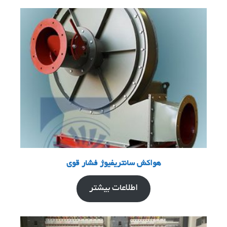
هواکش سانتریفیوژ فشار قوی
اطلاعات بیشتر