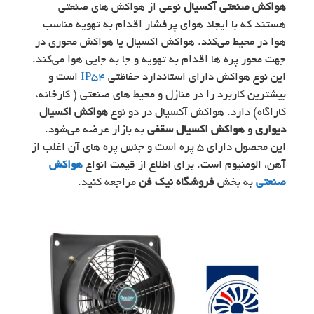
هواکش صنعتی آکسیال
نوعی از هواکش های صنعتی
هستند که با ایجاد هوای پرفشار اقدام به تهویه مناسب
هوا در محیط می‌کند. هواکش اکسیال یا هواکش محوری در
جهت محور پره ها اقدام به تهویه و جا به جایی هوا می‌کند.
این نوع هواکش دارای استاندارد حفاظتی
IP54
است و
بیشترین کاربرد را در منازل و محیط های صنعتی ( کارخانه،
کاراگاه) دارد. هواکش آکسیال در دو نوع
هواکش اکسیال
دیواری
و
هواکش اکسیال سقفی
به بازار عرضه می‌شود.
این محصول دارای 5 پره است و جنس پره های آن اغلب از
آهن، الومنیوم است. برای اطلاع از قیمت انواع
هواکش
صنعتی
به بخش
فروشگاه نیک فن
مراجعه کنید.