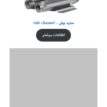
ساید چنل – side channel
اطلاعات بیشتر