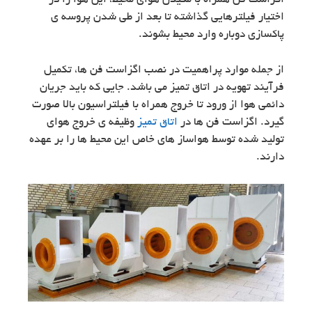
اگزاست فن همراه با مکیدن هوای محیط، این هوا را در
اختیار فیلترهایی گذاشته تا بعد از طی شدن پروسه ی
پاکسازی دوباره وارد محیط بشوند.
از جمله موارد پراهمیت در نصب اگزاست فن ها، تکمیل
فرآیند تهویه در اتاق تمیز می باشد. جایی که باید جریان
دائمی هوا از ورود تا خروج همراه با فیلتراسیون بالا صورت
گیرد. اگزاست فن ها در
اتاق تمیز
وظیفه ی خروج هوای
تولید شده توسط هواساز های خاص این محیط ها را بر عهده
دارند.