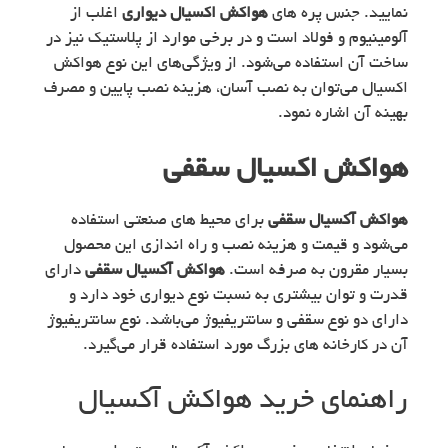
نمایید. جنس پره های
هواکش اکسیال دیواری
اغلب از
آلومینیوم و فولاد است و در برخی موارد از پلاستیک نیز در
ساخت آن استفاده می‌شود. از ویژگی‌های این نوع هواکش
اکسیال می‌توان به نصب آسان، هزینه نصب پایین و مصرف
بهینه آن اشاره نمود.
هواکش اکسیال سقفی
هواکش آکسیال سقفی
برای محیط های صنعتی استفاده
می‌شود و قیمت و هزینه نصب و راه اندازی این محصول
بسیار مقرون به صرفه است.
هواکش آکسیال سقفی
دارای
قدرت و توان بیشتری به نسبت نوع دیواری خود دارد و
دارای دو نوع سقفی و سانتریفیوژ می‌باشد. نوع سانتریفیوژ
آن در کارخانه های بزرگ مورد استفاده قرار می‌گیرد.
راهنمای خرید هواکش آکسیال