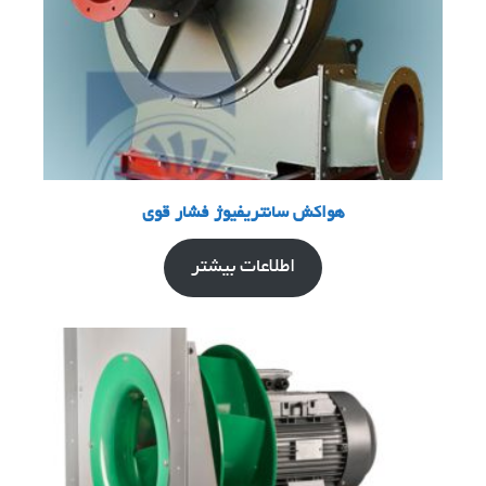
هواکش سانتریفیوژ فشار قوی
اطلاعات بیشتر