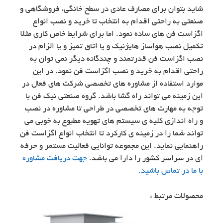
شاید بتوان برای مصارف عادی در سطح خانگی، فروشگاهی و
صنعتی به راحتی اقدام به انتخاب تا خرید و نصب انواع
اگزاست فن های ساده نمود. اما برای شرایط خاص کاری مثلا
تکمیل نصب هواساز هایژنیک و یا اتاق تمیز و یا الزام در
نصب اگزاست فن قدرتمند و چندگانه دیگر نمی توان به
راحتی اقدام به خرید و نصب اگزاست فن نمود. در این
موارد استفاده از مشاوره های تخصصی شرکت های فعال در
این زمینه می تواند راه گشا باشد. گروه صنعتی نیک فن با
توجه به مهارت های تخصصی در طراحی تا مشاوره در نصب
و راه اندازی کلیه ی سیستم های تهویه مطبوع به خوبی می
تواند شما را در زمینه ی کارکرد تا انتخاب انواع اگزاست فن
راهنمایی نماید. این مجموعه توانایی فعالیت مستمر و حرفه
ای در سراسر کشور را دارا می باشد.
جهت دریافت مشاوره
با ما در تماس باشید.
محصولات مرتبط :