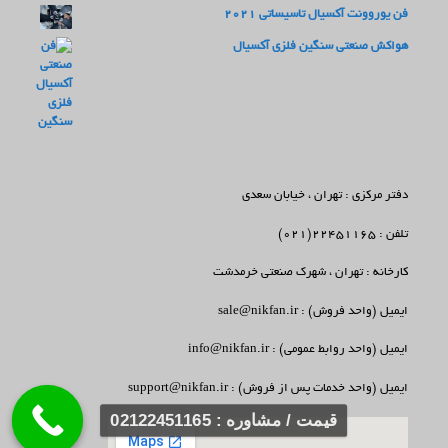
فن یوروونت آکسیال تاسیساتی 2021
هواکش صنعتی سنگین فلزی آکسیال
دفتر مرکزی : تهران ، خیابان سعدی
تلفن : 22451165(021)
کارخانه : تهران ، شهرک صنعتی خرمدشت
ایمیل (واحد فروش) : sale@nikfan.ir
ایمیل (واحد روابط عمومی) : info@nikfan.ir
ایمیل (واحد خدمات پس از فروش) : support@nikfan.ir
قیمت / مشاوره : 02122451165