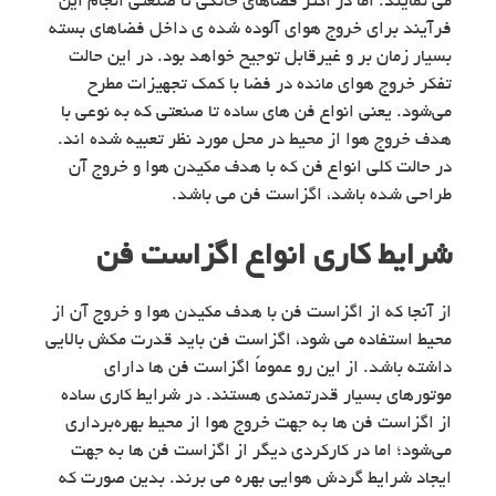
می نمایند. اما در اکثر فضاهای خانگی تا صنعتی انجام این
فرآیند برای خروج هوای آلوده شده ی داخل فضاهای بسته
بسیار زمان بر و غیرقابل توجیح خواهد بود. در این حالت
تفکر خروج هوای مانده در فضا با کمک تجهیزات مطرح
می‌شود. یعنی انواع فن های ساده تا صنعتی که به نوعی با
هدف خروج هوا از محیط در محل مورد نظر تعبیه شده اند.
در حالت کلی انواع فن که با هدف مکیدن هوا و خروج آن
طراحی شده باشد، اگزاست فن می باشد.
شرایط کاری انواع اگزاست فن
از آنجا که از اگزاست فن با هدف مکیدن هوا و خروج آن از
محیط استفاده می شود، اگزاست فن باید قدرت مکش بالایی
داشته باشد. از این رو عموماً اگزاست فن ها دارای
موتورهای بسیار قدرتمندی هستند. در شرایط کاری ساده
از اگزاست فن ها به جهت خروج هوا از محیط بهره‌برداری
می‌شود؛ اما در کارکردی دیگر از اگزاست فن ها به جهت
ایجاد شرایط گردش هوایی بهره می برند. بدین صورت که