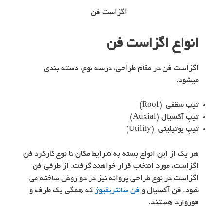
اگزاست فن
انواع اگزاست فن
اگزاست فن در مقام طراحی، درسه نوع، دسته بندی
میشود.
تیپ سقفی (Roof)
تیپ آکسیال (Auxial)
تیپ یوتیلیتی (Utility)
هر یک از این انواع بسته به شرایط مکان تا نوع کارکرد فن
اگزاست، مورد انتخاب قرار خواهند گرفت. از طرفی فن
اگزاست در نوع طراحی پروانه نیز در دو روش ساخته می
شود. فن آکسیال و
فن سانتریفیوژ
که همگی یک طرفه و
فوروارد هستند.