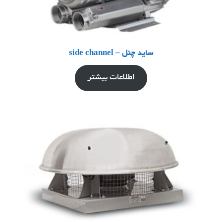
ساید چنل – side channel
اطلاعات بیشتر