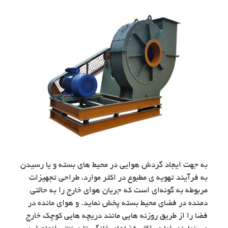
به جهت ایجاد گردش هوایی در محیط های بسته و یا رسیدن
به فرآیند تهویه ی مطبوع در اکثر موارد، طراحی تجهیزات
مربوطه به گونه‌ای است که جریان هوای خارج را به حالتی
دمنده در فضای محیط بسته پخش نماید. و هوای مانده در
فضا را از طریق روزنه هایی مانند دریچه هایی کوچک خارج