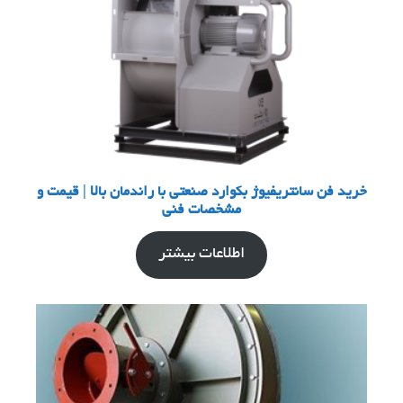
خرید فن سانتریفیوژ بکوارد صنعتی با راندمان بالا | قیمت و
مشخصات فنی
اطلاعات بیشتر