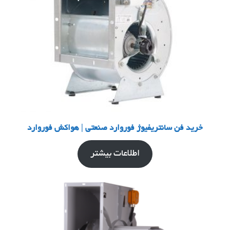
خرید فن سانتریفیوژ فوروارد صنعتی | هواکش فوروارد
اطلاعات بیشتر