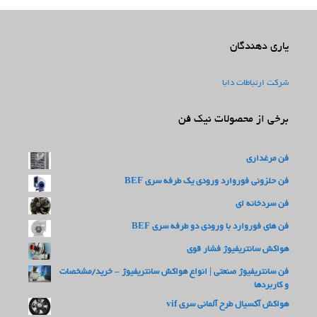
یاری دهندگان
شرکت ارتباطات دابا
برخی از محصولات نیک فن
فن مرغداری
فن حلزونی فوروارد ورودی یک طرفه سری BEF
فن سردخانه ای
فن های فوروارد با ورودی دو طرفه سری BEF
هواکش سانتریفیوژ فشار قوی
فن سانتریفیوژ صنعتی | انواع هواکش سانتریفیوژ – خرید/مشخصات
و کاربردها
هواکش آکسیال طرح آلمانی سری vif