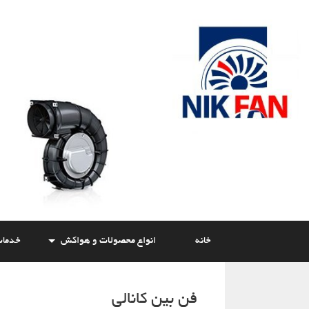
Skip
to
content
خانه
انواع محصولات و هواکش
خدما
فن بین کانالی