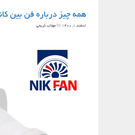
همه چیز درباره فن بین کان
اسفند 1, 1400
by
مهتاب کریمی