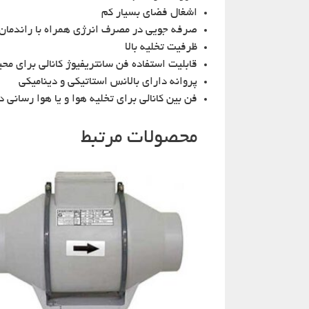
اشغال فضای بسیار کم
صرفه جویی در مصرف انرژی همراه با راندمان ک
ظرفیت تخلیه بالا
قابلیت استفاده فن سانتریفیوژ کانالی برای مح
پروانه دارای بالانس استاتیکی و دینامیکی
فن بین کانالی برای تخلیه هوا و یا هوا رسانی در
محصولات مرتبط