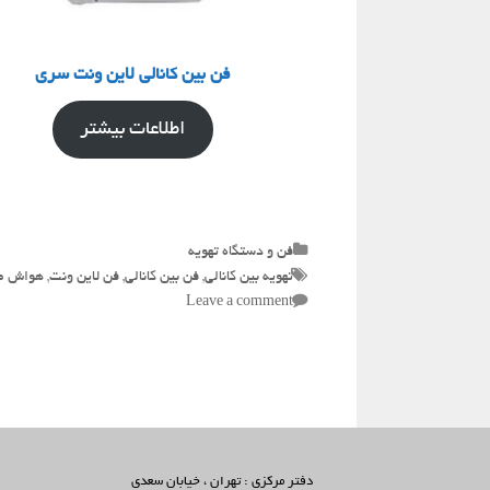
فن بین کانالی لاین ونت سری
اطلاعات بیشتر
Categories
فن و دستگاه تهویه
Tags
تهویه بین کانالی
,
فن بین کانالی
,
فن لاین ونت
,
هواش ص
Leave a comment
دفتر مرکزی : تهران ، خیابان سعدی