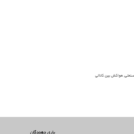
نعتی
,
هواکش بین کانالی
یاری دهندگان