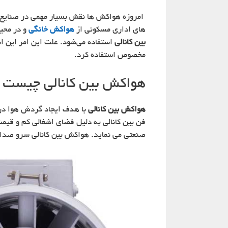
امروزه هواکش ها نقش بسیار مهمی در صنایع مخ
های اداری مسکونی از
هواکش خانگی
و در محیط
بین کانالی
استفاده می‌شود. علت این امر این 
مخصوص استفاده کرد.
هواکش بین کانالی چیست 
هواکش بین کانالی
با هدف ایجاد گردش هوا در 
فن بین کانالی به دلیل فضای اشغالی کم و قیم
صنعتی می نماید. هواکش بین کانالی سرو صدای 