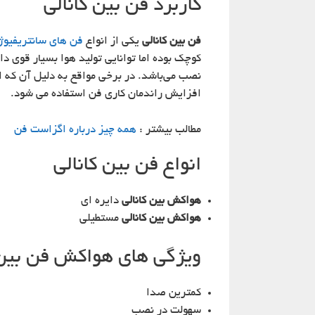
کاربرد فن بین کانالی
فن بین کانالی
یکی از انواع
فن های سانتریفیوژ
کوچک بوده اما توانایی تولید هوا بسیار قوی دا
نصب می‌باشد. در برخی مواقع به دلیل آن که ا
افزایش راندمان کاری فن استفاده می شود.
مطالب بیشتر :
همه چیز درباره اگزاست فن
انواع فن بین کانالی
هواکش بین کانالی
دایره ای
هواکش بین کانالی
مستطیلی
ویژگی های هواکش فن بین 
کمترین صدا
سهولت در نصب