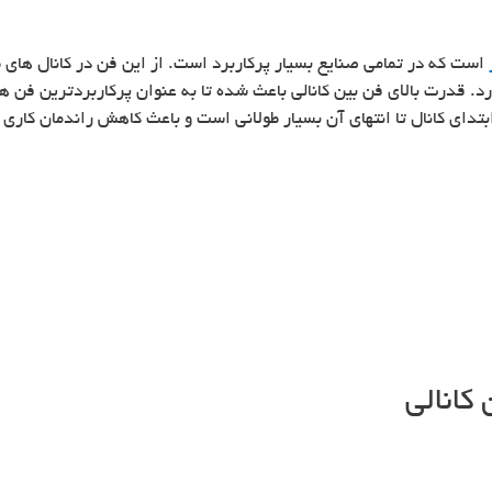
است که در تمامی صنایع بسیار پرکاربرد است. از این فن در کانال های 
رد. قدرت بالای فن بین کانالی باعث شده تا به عنوان پرکاربردترین فن ه
بتدای کانال تا انتهای آن بسیار طولانی است و باعث کاهش راندمان کاری
کانالی