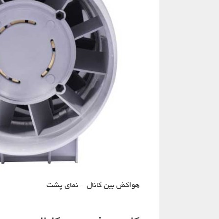
هواکش بین کانال – نمای پشت