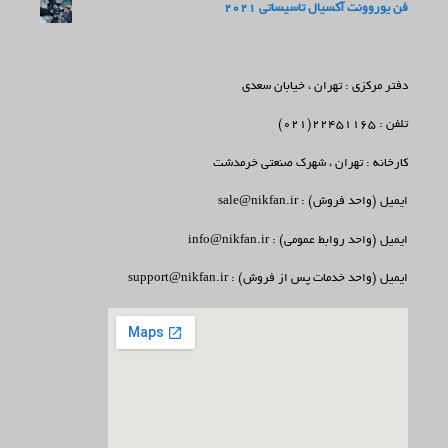
فن یوروونت آکسیال تاسیساتی 2021
دفتر مرکزی : تهران ، خیابان سعدی
تلفن : 22451165(021)
کارخانه : تهران ، شهرک صنعتی خرمدشت
ایمیل (واحد فروش) : sale@nikfan.ir
ایمیل (واحد روابط عمومی) : info@nikfan.ir
ایمیل (واحد خدمات پس از فروش) : support@nikfan.ir