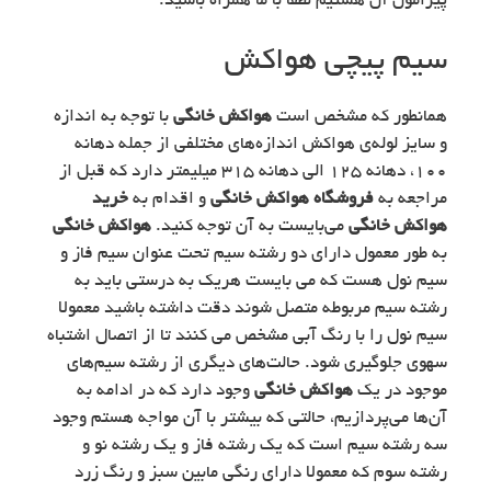
پیرامون آن هستیم لطفا با ما همراه باشید.
سیم پیچی هواکش
همانطور که مشخص است
هواکش خانگی
با توجه به اندازه
و سایز لوله‌ی هواکش اندازه‌های مختلفی از جمله دهانه
100، دهانه 125 الی دهانه 315 میلیمتر دارد که قبل از
مراجعه به
فروشگاه هواکش خانگی
و اقدام به
خرید
هواکش خانگی
می‌بایست به آن توجه کنید.
هواکش خانگی
به طور معمول دارای دو رشته سیم تحت عنوان سیم فاز و
سیم نول هست که می بایست هریک به درستی باید به
رشته سیم مربوطه متصل شوند دقت داشته باشید معمولا
سیم نول را با رنگ آبی مشخص می کنند تا از اتصال اشتباه
سهوی جلوگیری شود. حالت‌های دیگری از رشته سیم‌های
موجود در یک
هواکش خانگی
وجود دارد که در ادامه به
آن‌ها می‌پردازیم، حالتی که بیشتر با آن مواجه هستم وجود
سه رشته سیم است که یک رشته فاز و یک رشته نو و
رشته سوم که معمولا دارای رنگی مابین سبز و رنگ زرد