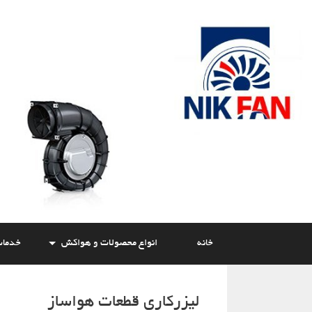
Skip
to
content
خانه
انواع محصولات و هواکش
خدما
لیزرکاری قطعات هواساز