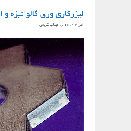
لیزرکاری ورق گالوانیزه و 
آذر 4, 1404
by
مهتاب کریمی