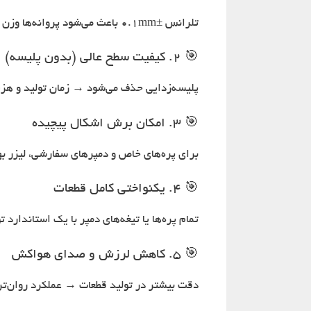
تلرانس ±0.1mm باعث می‌شود پروانه‌ها وزن یکسان داشته و
🎯 2. کیفیت سطح عالی (بدون پلیسه)
پلیسه‌زدایی حذف می‌شود → زمان تولید و هزین
🎯 3. امکان برش اشکال پیچیده
برای پره‌های خاص و دمپرهای سفارشی، لیزر ب
🎯 4. یکنواختی کامل قطعات
تمام پره‌ها یا تیغه‌های دمپر با یک استاندارد ت
🎯 5. کاهش لرزش و صدای هواکش
دقت بیشتر در تولید قطعات → عملکرد روان‌تر