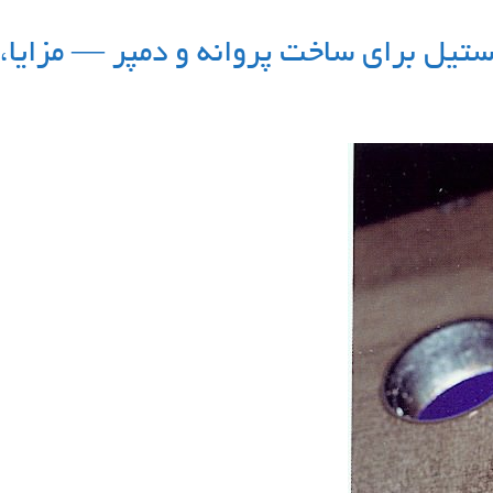
استیل برای ساخت پروانه و دمپر — مزایا، 