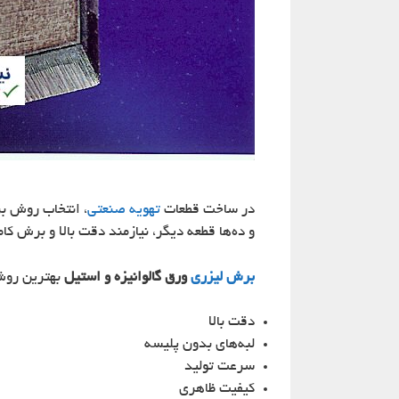
در ساخت قطعات
تهویه صنعتی
، انتخاب روش ب
و ده‌ها قطعه دیگر، نیازمند دقت بالا و برش کا
برش لیزری
ورق گالوانیزه و استیل
بهترین روش 
دقت بالا
لبه‌های بدون پلیسه
سرعت تولید
کیفیت ظاهری