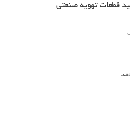
لید قطعات تهویه صنعتی
باشد.