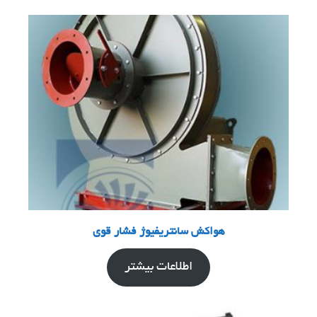
هواکش سانتریفیوژ فشار قوی
اطلاعات بیشتر