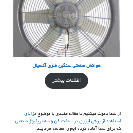
هواکش صنعتی سنگین فلزی آکسیال
اطلاعات بیشتر
از شما دعوت میکنیم تا مقاله مفیدی با موضوع
مزایای
استفاده از برش لیزری در ساخت فن‌ و سانتریفیوژ صنعتی
که برای شما آماده کرده ایم را مطالعه فرمایید.