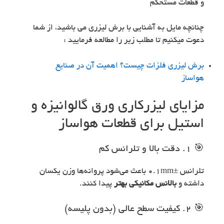
و قطعات مستحکم
چنانچه مایل به آشنایی با برش لیزری می باشید، از شما
دعوت میکنیم تا مطلب زیر را مطالعه فرمایید :
برش لیزری فلزات چیست؟ اهمیت آن در صنایع
هواساز
مزایای لیزرکاری ورق گالوانیزه و
استیل برای قطعات هواساز
🎯 1. دقت بالا و تلرانس کم
تلرانس ±0.1mm باعث می‌شود پروانه‌ها وزن یکسان
داشته و
بالانس مکانیکی بهتر
پیدا کنند.
🎯 2. کیفیت سطح عالی (بدون پلیسه)