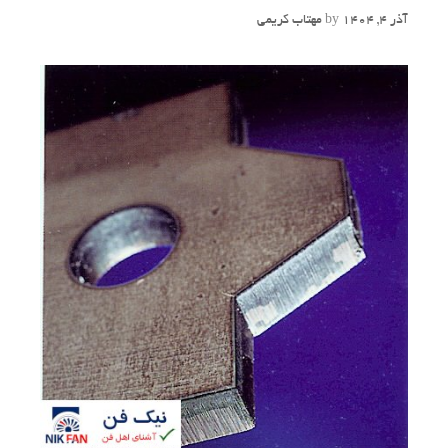
آذر 4, 1404
by
مهتاب کریمی