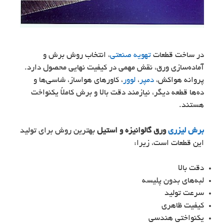
در ساخت قطعات
تهویه صنعتی
، انتخاب روش برش و
آماده‌سازی ورق، نقش مهمی در کیفیت نهایی محصول دارد.
پروانه هواکش،
دمپر
،
لوور
، کاورهای هواساز، شاسی‌ها و
ده‌ها قطعه دیگر، نیازمند دقت بالا و برش کاملاً یکنواخت
هستند.
برش لیزری
ورق گالوانیزه و استیل
بهترین روش برای تولید
این قطعات است، زیرا:
دقت بالا
لبه‌های بدون پلیسه
سرعت تولید
کیفیت ظاهری
یکنواختی هندسی