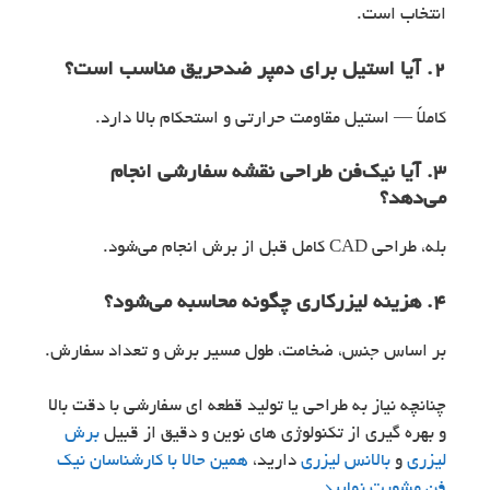
انتخاب است.
2. آیا استیل برای دمپر ضدحریق مناسب است؟
کاملاً — استیل مقاومت حرارتی و استحکام بالا دارد.
3. آیا نیک‌فن طراحی نقشه سفارشی انجام
می‌دهد؟
بله، طراحی CAD کامل قبل از برش انجام می‌شود.
4. هزینه لیزرکاری چگونه محاسبه می‌شود؟
بر اساس جنس، ضخامت، طول مسیر برش و تعداد سفارش.
چنانچه نیاز به طراحی یا تولید قطعه ای سفارشی با دقت بالا
و بهره گیری از تکنولوژی های نوین و دقیق از قبیل
برش
لیزری
و
بالانس لیزری
دارید،
همین حالا با کارشناسان نیک
فن مشورت نمایید.