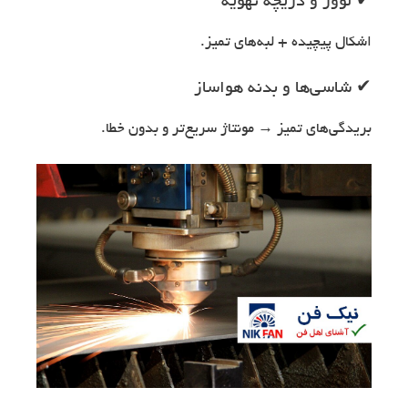
✔ لوور و دریچه تهویه
اشکال پیچیده + لبه‌های تمیز.
✔ شاسی‌ها و بدنه هواساز
بریدگی‌های تمیز → مونتاژ سریع‌تر و بدون خطا.