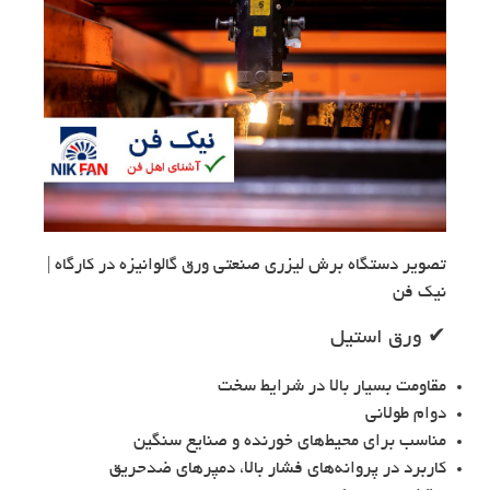
تصویر دستگاه برش لیزری صنعتی ورق گالوانیزه در کارگاه |
نیک فن
✔ ورق استیل
مقاومت بسیار بالا در شرایط سخت
دوام طولانی
مناسب برای محیط‌های خورنده و صنایع سنگین
کاربرد در پروانه‌های فشار بالا، دمپرهای ضدحریق