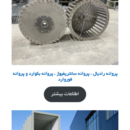
پروانه رادیال ، پروانه سانتریفیوژ ، پروانه بکوارد و پروانه
فوروارد
اطلاعات بیشتر