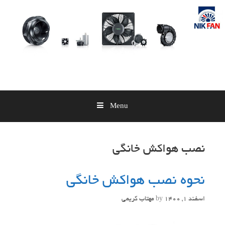
Skip
to
content
Menu
نصب هواکش خانگی
نحوه نصب هواکش خانگی
اسفند 1, 1400
by
مهتاب کریمی