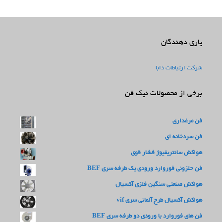
یاری دهندگان
شرکت ارتباطات دابا
برخی از محصولات نیک فن
فن مرغداری
فن سردخانه ای
هواکش سانتریفیوژ فشار قوی
فن حلزونی فوروارد ورودی یک طرفه سری BEF
هواکش صنعتی سنگین فلزی آکسیال
هواکش آکسیال طرح آلمانی سری vif
فن های فوروارد با ورودی دو طرفه سری BEF