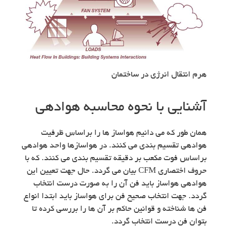
هرم انتقال انرژی در ساختمان
آشنایی با نحوه محاسبه هوادهی
همان طور که می دانیم هواساز ها را براساس ظرفیت
هوادهی تقسیم بندی می کنند. در هواسازها واحد هوادهی
براساس فوت مکعب بر دقیقه تقسیم بندی می کنند. که با
حروف اختصاری CFM بیان می گردد. حال جهت تعیین این
هوادهی هواساز باید فن آن را به صورت درست انتخاب
گردد. جهت انتخاب صحیح فن برای هواساز باید ابتدا انواع
فن ها شناخته و قوانین حاکم بر آن ها را بررسی کرده تا
بتوان فن درست انتخاب گردد.