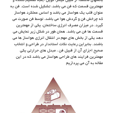
بخشهای مختلف، از قبیل فیلتر، کویل جعبه تقسیم کننده و
مهمترین قسمت که فن می باشد، تشکیل شده است. فن به
عنوان قلب یک هواساز می باشد و اساس عملکرد هواساز
که چرخش فن و گردش هوا می باشد، توسط فن صورت می
گیرد. در میزان مصرف انرژی ساختمان، یکی از مهمترین
قسمت ها فن می باشد. همان طور در شکل زیر نمایش می
دهد یکی از بخش های مهم در انتقال انرژی هواساز ها می
باشند. بنابراین رعایت نکات استاندار در طراحی و انتخاب
صحیح اجزای آن از قبیل فن ، مبدل های حرارتی یکی
مهمترین فرایند های طراحی هواساز می باشد که در این
مقاله به آن می پردازیم