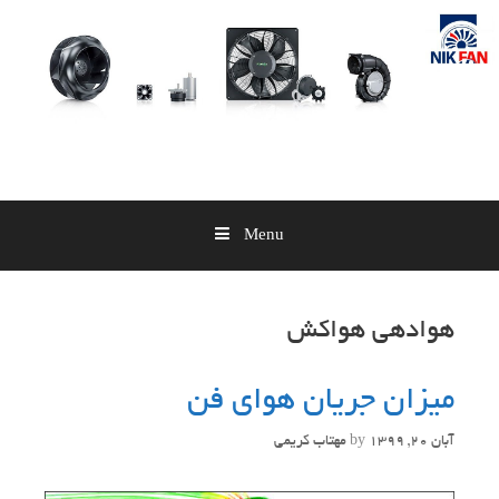
Skip
to
content
Menu
هوادهی هواکش
میزان جریان هوای فن
آبان 20, 1399
by
مهتاب کریمی