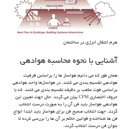
هرم انتقال انرژی در ساختمان
آشنایی با نحوه محاسبه هوادهی
همان طور که می دانیم هواساز ها را براساس ظرفیت
هوادهی تقسیم بندی می کنند. در هواسازها واحد هوادهی
براساس فوت مکعب بر دقیقه تقسیم بندی می کنند. که با
حروف اختصاری CFM بیان می گردد. حال جهت تعیین این
هوادهی هواساز باید فن آن را به صورت درست انتخاب
گردد. جهت انتخاب صحیح فن برای هواساز باید ابتدا انواع
فن ها شناخته و قوانین حاکم بر آن ها را بررسی کرده تا
بتوان فن درست انتخاب گردد.