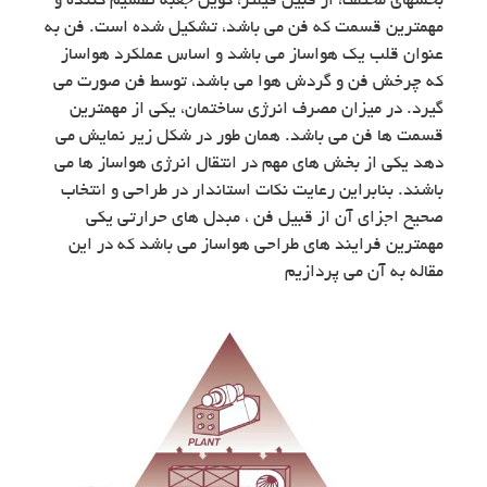
بخشهای مختلف، از قبیل فیلتر، کویل جعبه تقسیم کننده و
مهمترین قسمت که فن می باشد، تشکیل شده است. فن به
عنوان قلب یک هواساز می باشد و اساس عملکرد هواساز
که چرخش فن و گردش هوا می باشد، توسط فن صورت می
گیرد. در میزان مصرف انرژی ساختمان، یکی از مهمترین
قسمت ها فن می باشد. همان طور در شکل زیر نمایش می
دهد یکی از بخش های مهم در انتقال انرژی هواساز ها می
باشند. بنابراین رعایت نکات استاندار در طراحی و انتخاب
صحیح اجزای آن از قبیل فن ، مبدل های حرارتی یکی
مهمترین فرایند های طراحی هواساز می باشد که در این
مقاله به آن می پردازیم