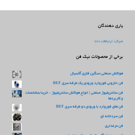
یاری دهندگان
شرکت ارتباطات دابا
برخی از محصولات نیک فن
هواکش صنعتی سنگین فلزی آکسیال
فن حلزونی فوروارد ورودی یک طرفه سری BEF
فن سانتریفیوژ صنعتی | انواع هواکش سانتریفیوژ – خرید/مشخصات
و کاربردها
فن های فوروارد با ورودی دو طرفه سری BEF
فن سردخانه ای
فن مرغداری