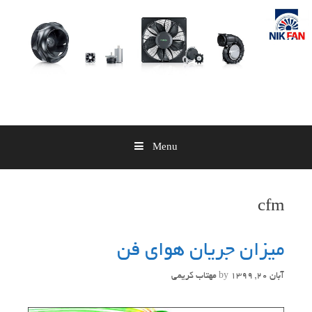
Skip
to
content
Menu
cfm
میزان جریان هوای فن
آبان 20, 1399
by
مهتاب کریمی