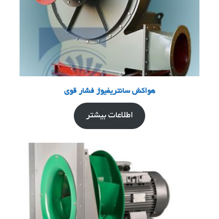
هواکش سانتریفیوژ فشار قوی
اطلاعات بیشتر