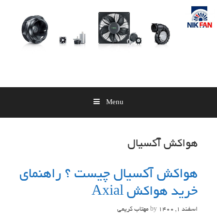
Skip
to
content
Menu
هواکش آکسیال
هواکش آکسیال چیست ؟ راهنمای
خرید هواکش Axial
اسفند 1, 1400
by
مهتاب کریمی