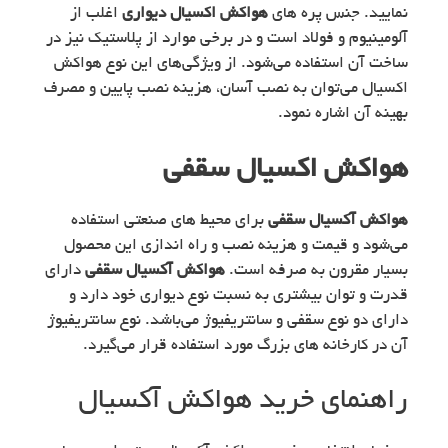
نمایید. جنس پره های
هواکش اکسیال دیواری
اغلب از
آلومینیوم و فولاد است و در برخی موارد از پلاستیک نیز در
ساخت آن استفاده می‌شود. از ویژگی‌های این نوع هواکش
اکسیال می‌توان به نصب آسان، هزینه نصب پایین و مصرف
بهینه آن اشاره نمود.
هواکش اکسیال سقفی
هواکش آکسیال سقفی
برای محیط های صنعتی استفاده
می‌شود و قیمت و هزینه نصب و راه اندازی این محصول
بسیار مقرون به صرفه است.
هواکش آکسیال سقفی
دارای
قدرت و توان بیشتری به نسبت نوع دیواری خود دارد و
دارای دو نوع سقفی و سانتریفیوژ می‌باشد. نوع سانتریفیوژ
آن در کارخانه های بزرگ مورد استفاده قرار می‌گیرد.
راهنمای خرید هواکش آکسیال