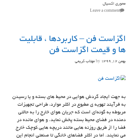
محوری اکسیال
Leave a comment
اگزاست فن – کاربردها ، قابلیت
ها و قیمت اگزاست فن
بهمن 12, 1399
by
مهتاب کریمی
به جهت ایجاد گردش هوایی در محیط های بسته و یا رسیدن
به فرآیند تهویه ی مطبوع در اکثر موارد، طراحی تجهیزات
مربوطه به گونه‌ای است که جریان هوای خارج را به حالتی
دمنده در فضای محیط بسته پخش نماید. و هوای مانده در
فضا را از طریق روزنه هایی مانند دریچه هایی کوچک خارج
می نمایند. اما در اکثر فضاهای خانگی تا صنعتی انجام این