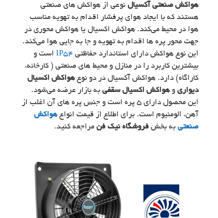
هواکش صنعتی آکسیال
نوعی از هواکش های صنعتی
هستند که با ایجاد هوای پرفشار اقدام به تهویه مناسب
هوا در محیط می‌کند. هواکش اکسیال یا هواکش محوری در
جهت محور پره ها اقدام به تهویه و جا به جایی هوا می‌کند.
این نوع هواکش دارای استاندارد حفاظتی
IP54
است و
بیشترین کاربرد را در منازل و محیط های صنعتی ( کارخانه،
کاراگاه) دارد. هواکش آکسیال در دو نوع
هواکش اکسیال
دیواری
و
هواکش اکسیال سقفی
به بازار عرضه می‌شود.
این محصول دارای 5 پره است و جنس پره های آن اغلب از
آهن، الومنیوم است. برای اطلاع از قیمت انواع
هواکش
صنعتی
به بخش
فروشگاه نیک فن
مراجعه کنید.