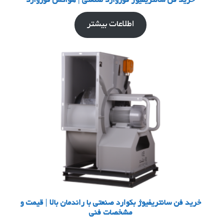
خرید فن سانتریفیوژ فوروارد صنعتی | هواکش فوروارد
اطلاعات بیشتر
خرید فن سانتریفیوژ بکوارد صنعتی با راندمان بالا | قیمت و
مشخصات فنی