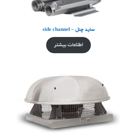
ساید چنل – side channel
اطلاعات بیشتر