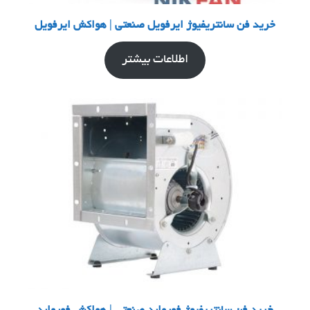
خرید فن سانتریفیوژ ایرفویل صنعتی | هواکش ایرفویل
اطلاعات بیشتر