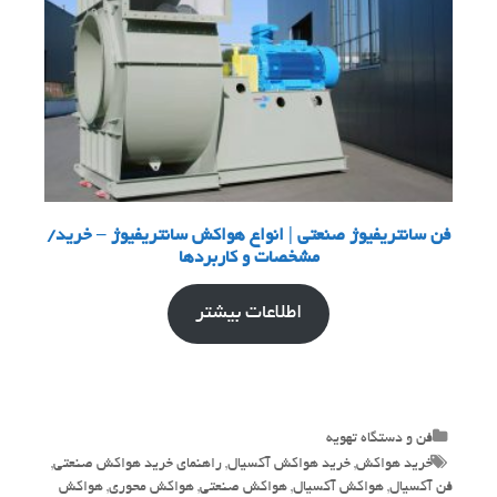
فن سانتریفیوژ صنعتی | انواع هواکش سانتریفیوژ – خرید/
مشخصات و کاربردها
اطلاعات بیشتر
Categories
فن و دستگاه تهویه
Tags
خرید هواکش
,
خرید هواکش آکسیال
,
راهنمای خرید هواکش صنعتی
,
فن آکسیال
,
هواکش آکسیال
,
هواکش صنعتی
,
هواکش محوری
,
هواکش