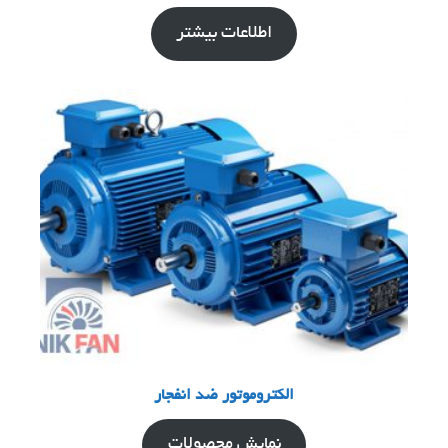
اطلاعات بیشتر
الکتروموتور ضد انفجار
نمایش محصولات