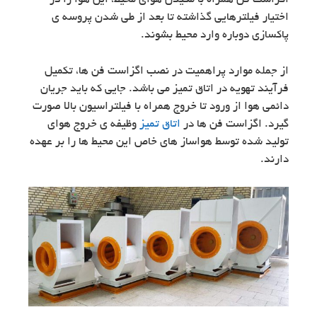
اگزاست فن همراه با مکیدن هوای محیط، این هوا را در
اختیار فیلترهایی گذاشته تا بعد از طی شدن پروسه ی
پاکسازی دوباره وارد محیط بشوند.
از جمله موارد پراهمیت در نصب اگزاست فن ها، تکمیل
فرآیند تهویه در اتاق تمیز می باشد. جایی که باید جریان
دائمی هوا از ورود تا خروج همراه با فیلتراسیون بالا صورت
گیرد. اگزاست فن ها در
اتاق تمیز
وظیفه ی خروج هوای
تولید شده توسط هواساز های خاص این محیط ها را بر عهده
دارند.