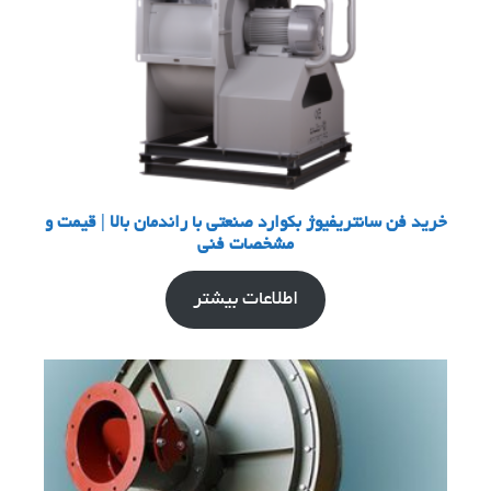
خرید فن سانتریفیوژ بکوارد صنعتی با راندمان بالا | قیمت و
مشخصات فنی
اطلاعات بیشتر