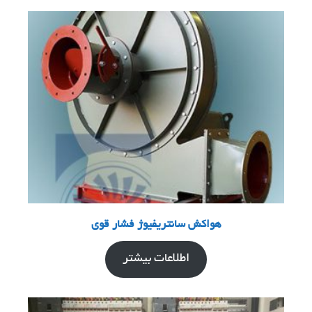
هواکش سانتریفیوژ فشار قوی
اطلاعات بیشتر