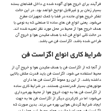
فرآیند برای خروج هوای آلوده شده ی داخل فضاهای بسته
بسیار زمان بر و غیرقابل توجیح خواهد بود. در این حالت
تفکر خروج هوای مانده در فضا با کمک تجهیزات مطرح
می‌شود. یعنی انواع فن های ساده تا صنعتی که به نوعی با
هدف خروج هوا از محیط در محل مورد نظر تعبیه شده اند.
در حالت کلی انواع فن که با هدف مکیدن هوا و خروج آن
طراحی شده باشد، اگزاست فن می باشد.
شرایط کاری انواع اگزاست فن
از آنجا که از اگزاست فن با هدف مکیدن هوا و خروج آن از
محیط استفاده می شود، اگزاست فن باید قدرت مکش بالایی
داشته باشد. از این رو عموماً اگزاست فن ها دارای
موتورهای بسیار قدرتمندی هستند. در شرایط کاری ساده
از اگزاست فن ها به جهت خروج هوا از محیط بهره‌برداری
می‌شود؛ اما در کارکردی دیگر از اگزاست فن ها به جهت
ایجاد شرایط گردش هوایی بهره می برند. بدین صورت که