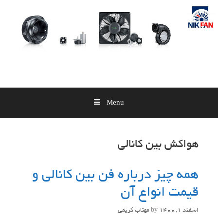
Skip
to
content
Menu
هواکش بین کانالی
همه چیز درباره فن بین کانالی و
قیمت انواع آن
اسفند 1, 1400
by
مهتاب کریمی