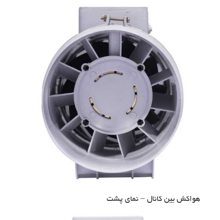
هواکش بین کانال – نمای پشت