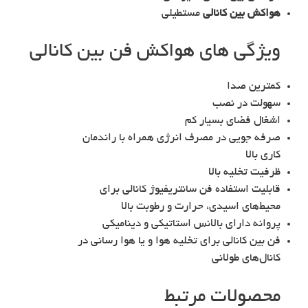
هواکش بین کانالی
مستطیلی
ویژگی های هواکش فن بین کانالی
کمترین صدا
سهولت در نصب
اشغال فضای بسیار کم
صرفه جویی در مصرف انرژی همراه با راندمان
کاری بالا
ظرفیت تخلیه بالا
قابلیت استفاده فن سانتریفیوژ کانالی برای
محیط‌های اسیدی، حرارت و رطوبت بالا
پروانه دارای بالانس استاتیکی و دینامیکی
فن بین کانالی برای تخلیه هوا و یا هوا رسانی در
کانال‌های طولانی
محصولات مرتبط