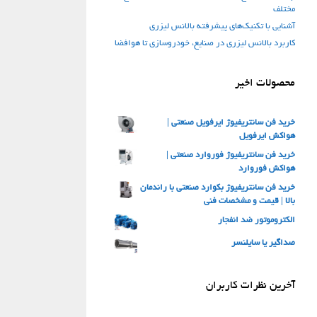
مختلف
آشنایی با تکنیک‌های پیشرفته بالانس لیزری
کاربرد بالانس لیزری در صنایع، خودروسازی تا هوافضا
محصولات اخیر
خرید فن سانتریفیوژ ایرفویل صنعتی |
هواکش ایرفویل
خرید فن سانتریفیوژ فوروارد صنعتی |
هواکش فوروارد
خرید فن سانتریفیوژ بکوارد صنعتی با راندمان
بالا | قیمت و مشخصات فنی
الکتروموتور ضد انفجار
صداگیر یا سایلنسر
آخرین نظرات کاربران