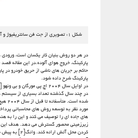
شکل ۱: تصویری از جت فن سانتریفیوژ و آکسیال 
در هر دو روش بنیان کار یکسان است، ورودی ه
پارکینگ، خروج هوای آلوده.در این مقاله قصد 
حاکم بر جریان های ناشی از حریق خودرو در پا
پارکینگ شرح داده شود.
در چند سال گذشته تعداد بسیاری از سیستم ه
شده اس
مورد نظر به توسعه روش های محاسباتی پرداخت
های جاده ای را توصیف می کند و این را به هند
زیرزمینی محصور گسترش می دهد. هدف این مط
کردن محل آتش ا