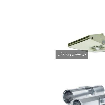
فن سقفی پارکینگی