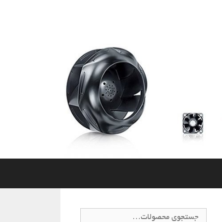
جستجو