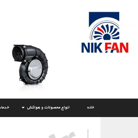
Skip
to
content
خانه
انواع محصولات و هواکش
خدما