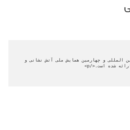
ی
<p>این مقاله در اولین همایش بین المللی و چهارمین همایش ملی آتش نشانی و 