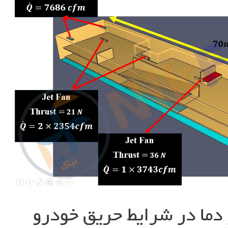
دما در شرایط حریق خودرو