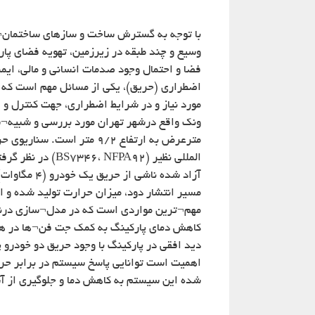
با توجه به گسترش ساخت و سازهای ساختمان¬ه
وسیع و چند طبقه در زیرزمین، تهویه فضای پا
فضا و احتمال وجود صدمات انسانی و مالی، ایم
اضطراری (حریق)، یکی از مسائل مهم است که س
مورد نیاز و در شرایط اضطراری، جهت کنترل و ا
مترعرض به ارتفاع ۹/۲ متر 
المللی نظیر (A92
مسیر انتشار دود، میزان حرارت تولید شده و ان
مهم¬ترین مواردی است که در مدل¬سازی درنظر
اهمیت است توانایی پاسخ سیستم در برابر حری
شده این سیستم به کاهش دما و جلوگیری از آ