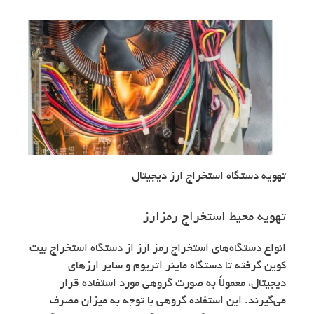
تهویه دستگاه استخراج ارز دیجیتال
تهویه محیط استخراج رمزارز
انواع دستگاه‌های استخراج رمز ارز از دستگاه استخراج بیت
کوین گرفته تا دستگاه ماینر اتریوم و سایر ارزهای
دیجیتال، معمولاً به صورت گروهی مورد استفاده قرار
می‌گیرند. این استفاده گروهی با توجه به میزان مصرف