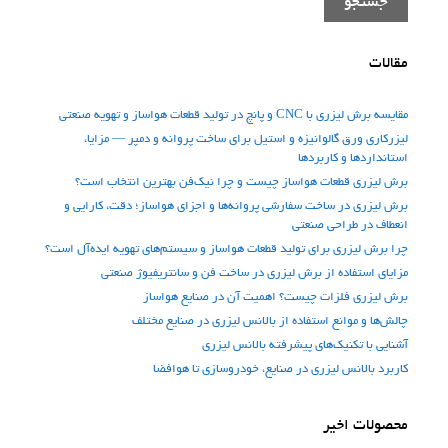
جستجو
مقالات
مقایسه برش لیزری با CNC و پانچ در تولید قطعات هواساز و تهویه صنعتی
لیزرکاری ورق گالوانیزه و استیل برای ساخت پروانه و دمپر — مزایا،
استانداردها و کاربردها
برش لیزری قطعات هواساز چیست و چرا نیک‌فن بهترین انتخاب است؟
برش لیزری در ساخت سفارشی پروانه‌ها و اجزای هواساز؛ دقت، کارایی و
انعطاف در طراحی صنعتی
چرا برش لیزری برای تولید قطعات هواساز و سیستم‌های تهویه ایده‌آل است؟
مزایای استفاده از برش لیزری در ساخت فن‌ و سانتریفیوژ صنعتی
برش لیزری فلزات چیست؟ اهمیت آن در صنایع هواساز
چالش‌ها و موانع استفاده از بالانس لیزری در صنایع مختلف
آشنایی با تکنیک‌های پیشرفته بالانس لیزری
کاربرد بالانس لیزری در صنایع، خودروسازی تا هوافضا
محصولات اخیر