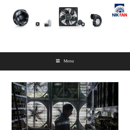
Skip
to
content
Menu