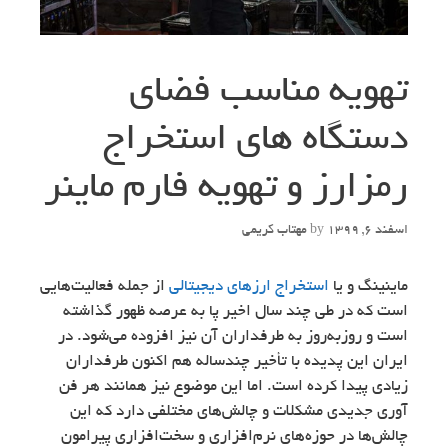
تهویه مناسب فضای
دستگاه های استخراج
رمزارز و تهویه فارم ماینر
اسفند 6, 1399
by
مهتاب کریمی
ماینینگ و یا
استخراج ارزهای دیجیتالی
از جمله فعالیت‌هایی
است که در طی چند سال اخیر پا به عرصه ظهور گذاشته
است و روزبه‌روز به طرفداران آن نیز افزوده می‌شود. در
ایران این پدیده با تأخیر چندساله هم اکنون طرفداران
زیادی پیدا کرده است. اما این موضوع نیز همانند هر فن
آوری جدیدی مشکلات و چالش‌های مختلفی دارد که این
چالش‌ها در حوزه‌های نرم‌افزاری و سخت‌افزاری پیرامون