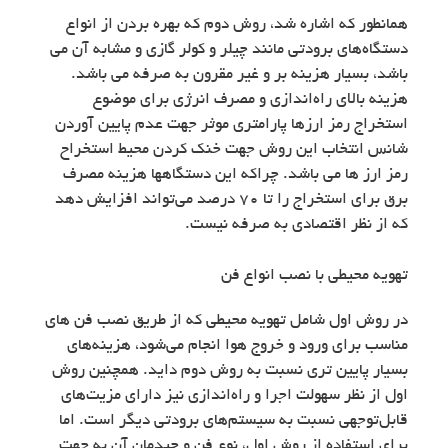
همانطور که اشاره شد، روش دوم که بهره بردن از انواع
دستگاه‌های برودتی مانند چیلر و کولر گازی و مشابه آن می
باشد، بسیار هزینه بر و غیر مقرون به صرفه می باشد.
هزینه بالای راه‌اندازی و مصرف انرژی برای موضوع
استخراج رمز ارزها پارامتری موثر جهت عدم پایین آوردن
شانس انتخاب این روش جهت خنک کردن محیط استخراح
رمز ارز ها می باشد. چراکه این دستگاهها هزینه مصرف
برق برای استخراج را تا 70 درصد می‌تواند افزایش دهد
که از نظر اقتصادی به صرفه نیست.
تهویه محیطی با نصب انواع فن
در روش اول شامل تهویه محیطی که از طریق نصب فن‌ های
مناسب برای ورود و خروج هوا انجام می‌شود، هزینه‌های
بسیار پایین تری نسبت به روش دوم داید. همچنین روش
اول از نظر سهولت اجرا و راه‌اندازی نیز دارای مزیت‌های
قابل‌توجهی نسبت به سیستم‌های برودتی دیگر است. اما
برای استفاده از روش اول، نوع فن و چیدمان آن به جهت