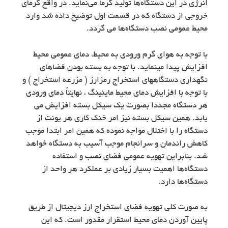
انرژی در این دستگاه‌ها تولید گرما می‌نماید. در واقع گرمای
خروجی از دستگاه که در قسمت اول توضیح داده شد وارد
محیط عمومی نصب دستگاه‌ها می گردد.
با توجه به هوای گرم ورودی به محیط، دمای عمومی محیط
افزایش پیدا مینماید. با توجه به بسته بودن فضاهای
نگهداری دستگاههای استخراج رمزارز ( مزرعه استخراج ) و
با توجه با افزایش دمای محیط ماینینگ ، نهایتاً دمای ورودی
هر دستگاه مجددا بصورت یک سیکل بسته افزایش می
یابد. همین سیکل بسته نیز امر خنک کاری هر یونت از
دستگاه را با اختلال مواجه نموده که همین امر ابتدا موجب
کاهش راندمان و سرانجام موجب آسیب به دستگاه خواهد
شد. بنابراین تهویه عمومی فضای نصب و استفاده
دستگاه‌ها اهمیت بسیار زیادی بر عملکرد هر واحد از
دستگاه‌ها دارد.
به صورت کلی تهویه فضای استخراج ارز دیجیتال از طریق
پایین آوردن دمای محیط استقرار مقدور است. که این