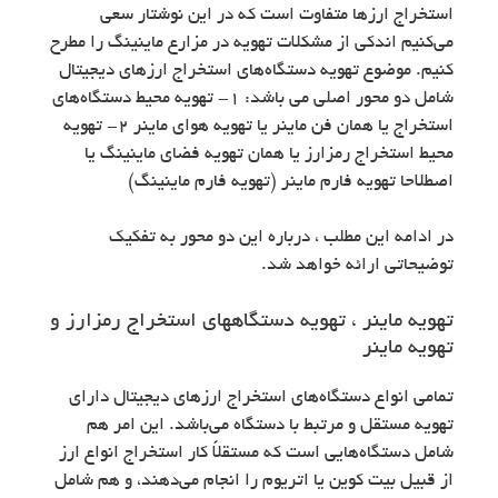
استخراج ارزها متفاوت است که در این نوشتار سعی
می‌کنیم اندکی از مشکلات تهویه در مزارع ماینینگ را مطرح
کنیم. موضوع تهویه دستگاه‌های استخراج ارزهای دیجیتال
شامل دو محور اصلی می باشد: ۱- تهویه محیط دستگاه‌های
استخراج یا همان فن ماینر یا تهویه هوای ماینر ۲- تهویه
محیط استخراج رمزارز یا همان تهویه فضای ماینینگ یا
اصطلاحا تهویه فارم ماینر (تهویه فارم ماینینگ)
در ادامه این مطلب ، درباره این دو محور به تفکیک
توضیحاتی ارائه خواهد شد.
تهویه ماینر ، تهویه دستگاههای استخراج رمزارز و
تهویه ماینر
تمامی انواع دستگاه‌های استخراج ارزهای دیجیتال دارای
تهویه مستقل و مرتبط با دستگاه می‌باشد. این امر هم
شامل دستگاه‌هایی است که مستقلاً کار استخراج انواع ارز
از قبیل بیت کوین یا اتریوم را انجام می‌دهند، و هم شامل