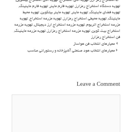
استخراج رمز ارز
,
تهویه اتاق استخراج
,
تهویه اتاق استخراج بیتکوین
,
تهویه دستگاه استخراج رمزارز
,
تهویه فارم ماینر
,
تهویه فارم ماینینگ
,
تهویه فضای ماینینگ
,
تهویه ماینر
,
تهویه ماینر بیتکوین
,
تهویه محیط
ماینینگ
,
تهویه محیطی استخراج رمزارز
,
تهویه مزرعه استخراج
,
تهویه
مزرعه استخراج اتریوم
,
تهویه مزرعه استخراج ارز دیجیتال
,
تهویه مزرعه
استخراج بیت کوین
,
تهویه مزرعه استخراج رمزارز
,
تهویه مزرعه ماینینگ
,
فن استخراج رمزارز
Post
معیارهای انتخاب فن هواساز
navigation
معیارهای انتخاب هود صنعتی آشپزخانه و رستورانی مناسب
Leave a Comment