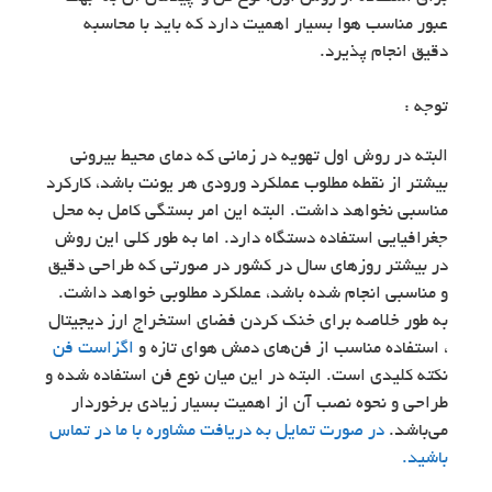
عبور مناسب هوا بسیار اهمیت دارد که باید با محاسبه
دقیق انجام پذیرد.
توجه :
البته در روش اول تهویه در زمانی که دمای محیط بیرونی
بیشتر از نقطه مطلوب عملکرد ورودی هر یونت باشد، کارکرد
مناسبی نخواهد داشت. البته این امر بستگی کامل به محل
جغرافیایی استفاده دستگاه دارد. اما به طور کلی این روش
در بیشتر روزهای سال در کشور در صورتی که طراحی دقیق
و مناسبی انجام شده باشد، عملکرد مطلوبی خواهد داشت.
به طور خلاصه برای خنک کردن فضای استخراج ارز دیجیتال
، استفاده مناسب از فن‌های دمش هوای تازه و
اگزاست فن
نکته کلیدی است. البته در این میان نوع فن استفاده شده و
طراحی و نحوه نصب آن از اهمیت بسیار زیادی برخوردار
می‌باشد.
در صورت تمایل به دریافت مشاوره با ما در تماس
باشید.