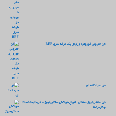
فن حلزونی فوروارد ورودی یک طرفه سری BEF
فن سردخانه ای
فن سانتریفیوژ صنعتی | انواع هواکش سانتریفیوژ – خرید/مشخصات
و کاربردها