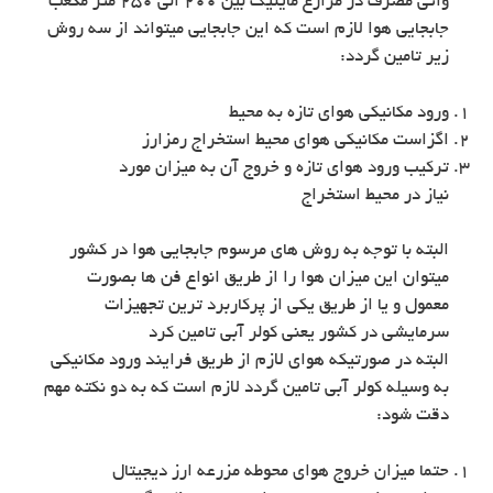
واتی مصرف در مزارع ماینیگ بین 200 الی 250 متر مکعب
جابجایی هوا لازم است که این جابجایی میتواند از سه روش
زیر تامین گردد:
ورود مکانیکی هوای تازه به محیط
اگزاست مکانیکی هوای محیط استخراج رمزارز
ترکیب ورود هوای تازه و خروج آن به میزان مورد
نیاز در محیط استخراج
البته با توجه به روش های مرسوم جابجایی هوا در کشور
میتوان این میزان هوا را از طریق انواع فن ها بصورت
معمول و یا از طریق یکی از پرکاربرد ترین تجهیزات
سرمایشی در کشور یعنی کولر آبی تامین کرد
البته در صورتیکه هوای لازم از طریق فرایند ورود مکانیکی
به وسیله کولر آبی تامین گردد لازم است که به دو نکته مهم
دقت شود:
حتما میزان خروج هوای محوطه مزرعه ارز دیجیتال