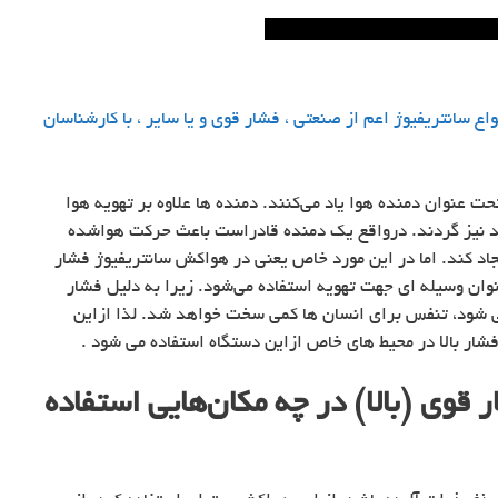
اع سانتریفیوژ اعم از صنعتی ، فشار قوی و یا سایر ، با کارشناسان
حت عنوان دمنده هوا یاد می‌کنند. دمنده ها علاوه بر تهویه هوا
امد نیز گردند. درواقع یک دمنده قادراست باعث حرکت هواشده
یجاد کند. اما در این مورد خاص یعنی در هواکش سانتریفیوژ فشار
نوان وسیله ای جهت تهویه استفاده می‌شود. زیرا به دلیل فشار
می شود، تنفس برای انسان ها کمی سخت خواهد شد. لذا ازاین
فشار بالا در محیط های خاص ازاین دستگاه استفاده می شود .
قوی (بالا) در چه مکان‌هایی استفاده