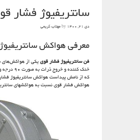
سانتریفیوژ فشار قو
دی 21, 1400
by
مهتاب کریمی
معرفی هواکش سانتریفیوژ
فن سانتریفیوژ فشار قوی
یکی از هواکش‌های سا
خنک کننده 
که از نامش پیداست هواکش سانتریفیوژ فشار بال
هواکش فشار قوی نسبت به هواکشهای سانتریفیوژ