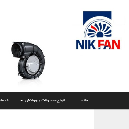
Skip
to
content
خانه
انواع محصولات و هواکش
خدما