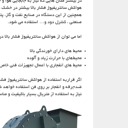
در بیشتر مکان هایی که نیاز به جابجایی هوا و
هواکش سانتریفیوژ فشار بالا بیشتر در خشک ک
همچنین از این دستگاه در صنایع نفت و گاز، 
صنعتی ، کنترل دود و… استفاده می شود.
اما می توان از هواکش سانتریفیوژ فشار بالا در
محیط های دارای خورندگی بالا
محیط‌های با حرارت زیاد و آلوده
محیط های انفجاری با اعمال تجهیزات فنی خاص
اگر قراربه استفاده از هواکش سانتریفیوژ فشار 
ضدجرقه و انفجار بر روی فن استفاده خواهد ش
نیاز به استفاده از متریال بسیار باکیفیت و م