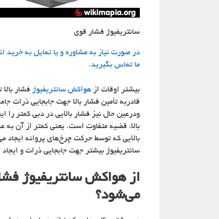
سانتریفیوژ فشار قوی
در صورت نیاز به مشاوره و یا تمایل به خرید انو
ما تماس بگیرید.
بیشتر اوقات از
هواکش سانتریفیوژ
فشار بالا ت
قادربه تأمین فشار بالا جهت جابجایی ذرات ج
ودرعین حال نیز فشار بالایی در دبی کمتر را ا
بالا، قضیه متفاوت است. یعنی کمتر از آن به ع
بالایی که توسط حرکت چرخ‌های پروانه ایجاد 
سانتریفیوژ بیشتر جهت جابجایی ذرات و ایجاد 
از هواکش سانتریفیوژ فشار 
می‌شود؟