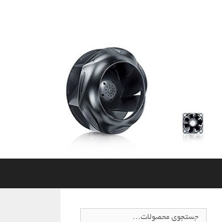
جستجو