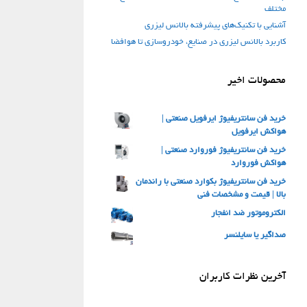
مختلف
آشنایی با تکنیک‌های پیشرفته بالانس لیزری
کاربرد بالانس لیزری در صنایع، خودروسازی تا هوافضا
محصولات اخیر
خرید فن سانتریفیوژ ایرفویل صنعتی |
هواکش ایرفویل
خرید فن سانتریفیوژ فوروارد صنعتی |
هواکش فوروارد
خرید فن سانتریفیوژ بکوارد صنعتی با راندمان
بالا | قیمت و مشخصات فنی
الکتروموتور ضد انفجار
صداگیر یا سایلنسر
آخرین نظرات کاربران