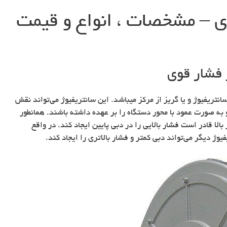
ی – مشخصات ، انواع و قیمت
 فشار قوی
نتریفیوژ و یا گریز از مرکز میباشد. این سانتریفیوژ می‌تواند نقش
و خروج ذرات به صورت ۹۰ درجه و به صورت عمود با محور دستگاه را بر عهده داشته باشند. همانطور
ا قادر است فشار بالایی را در دبی پایین ایجاد کند. در واقع
 دیگر می‌تواند دبی کمتر و فشار بالاتری را ایجاد کند.