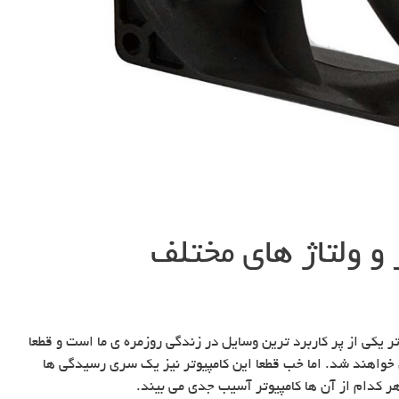
 و ولتاژ های مختلف
تر یکی از پر کاربرد ترین وسایل در زندگی روزمره ی ما است و قطعا
ل خواهند شد. اما خب قطعا این کامپیوتر نیز یک سری رسیدگی ها
هر کدام از آن ها کامپیوتر آسیب جدی می بیند.