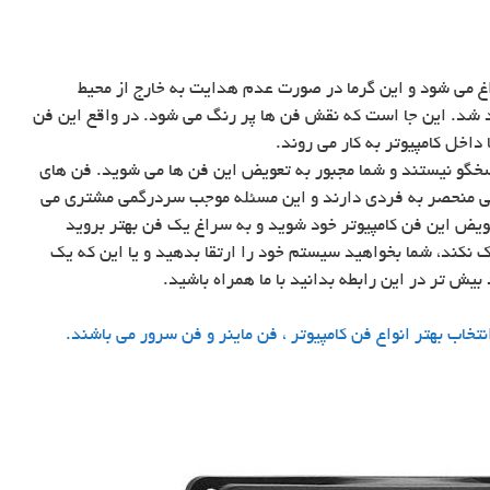
داغ می شود و این گرما در صورت عدم هدایت به خارج از محیط
اهد شد. این جا است که نقش فن ها پر رنگ می شود. در واقع این فن
اخل کامپیوتر به کار می روند.
سخگو نیستند و شما مجبور به تعویض این فن ها می شوید. فن های
ژگی منحصر به فردی دارند و این مسئله موجب سردرگمی مشتری می
ویض این فن کامپیوتر خود شوید و به سراغ یک فن بهتر بروید
نکند، شما بخواهید سیستم خود را ارتقا بدهید و یا این که یک
بیش تر در این رابطه بدانید با ما همراه باشید.
خاب بهتر انواع فن کامپیوتر ، فن ماینر و فن سرور می باشند.