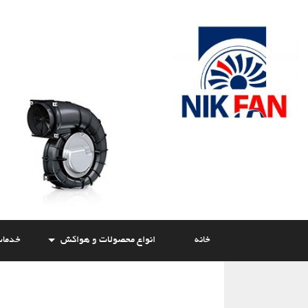
Skip
to
content
خانه
انواع محصولات و هواکش
خدما