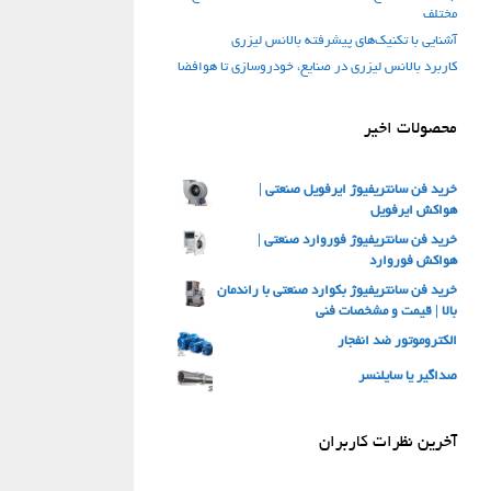
مختلف
آشنایی با تکنیک‌های پیشرفته بالانس لیزری
کاربرد بالانس لیزری در صنایع، خودروسازی تا هوافضا
محصولات اخیر
خرید فن سانتریفیوژ ایرفویل صنعتی |
هواکش ایرفویل
خرید فن سانتریفیوژ فوروارد صنعتی |
هواکش فوروارد
خرید فن سانتریفیوژ بکوارد صنعتی با راندمان
بالا | قیمت و مشخصات فنی
الکتروموتور ضد انفجار
صداگیر یا سایلنسر
آخرین نظرات کاربران