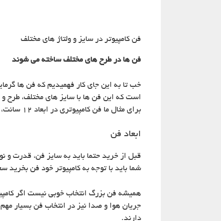
فن کامپیوتر در سایز و ولتاژ های مختلف
فن ها در طرح های مختلف ساخته می شوند
خب تا به این جای کار فهمیدیم که فن ها گرمای
است که این فن ها با سایز های مختلف، طرح و 
برای مثال ما فن کامپیوتری در ابعاد ۱۲ سانت، فن کامپیوتری در ابعاد ۱۵ سانت و فن کامپیوتری ۲۰ سانت داریم .
ابعاد فن
قبل از خرید حتما باید به سایز فن، قدرت و نو
شما باید با توجه به کامپیوتر خود فن بخرید س
همیشه فن بزرگ انتخاب خوبی نیست اگر کامپیو
جریان هوا و صدا نیز در انتخاب فن بسیار م
دارند.‌