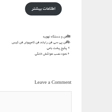
اطلاعات بیشتر
Categories
فن و دستگاه تهویه
Tags
فن پی سی
,
فن رایانه
,
فن کامپیوتر
,
فن کیس
Post
پکیج پشت بامی
navigation
نحوه نصب هواکش خانگی
Leave a Comment