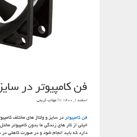
فن کامپیوتر در سایز
اسفند 1, 1400
by
مهتاب کریمی
فن کامپیوتر
در سایز و ولتاژ های مختلف کامپیو
خیلی از کار های زندگی ما بدون کامپیوتر مخت
دارد که باید انجام شود و در صورت کاهلی در 