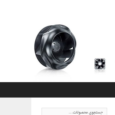
جستجو