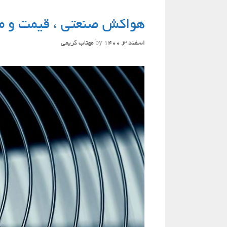
هواکش صنعتی ، قیمت و مع
اسفند 3, 1400
by
مهتاب کریمی