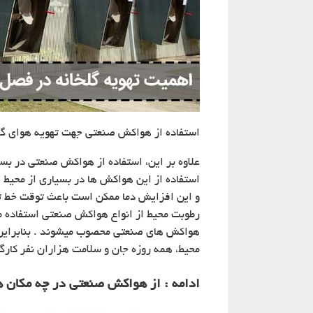
استفاده از هواکش صنعتی جهت تهویه هوای گل
علاوه بر این، استفاده از هواکش صنعتی در بس
استفاده از این هواکش ها در بسیاری از محیط های
و این افزایش دما ممکن است باعث توقت خط تول
رطوبت محیط از انواع هواکش صنعتی استفاده می
هواکش های صنعتی محصوب میشوند . بنابراین، ا
محیط، همه روزه جان و سلامت هزاران نفر کارگ
ادامه : از هواکش صنعتی در چه مکان ه