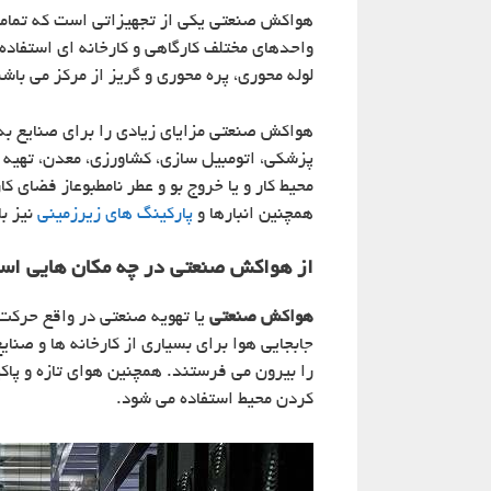
هواکش صنعتی یکی از تجهیزاتی است که تمامی 
واحدهای مختلف کارگاهی و کارخانه ای استفاده م
لوله محوری، پره محوری و گریز از مرکز می با
هواکش صنعتی مزایای زیادی را برای صنایع به هم
پزشکی، اتومبیل سازی، کشاورزی، معدن، تهیه 
محیط کار و یا خروج بو و عطر نامطبوعاز فضای 
همچنین انبارها و
پارکینگ های زیرزمینی
نیز ب
از هواکش صنعتی در چه مکان هایی است
هواکش صنعتی
یا تهویه صنعتی در واقع حرکت 
جابجایی هوا برای بسیاری از کارخانه ها و صن
را بیرون می فرستند. همچنین هوای تازه و پاک
کردن محیط استفاده می شود.