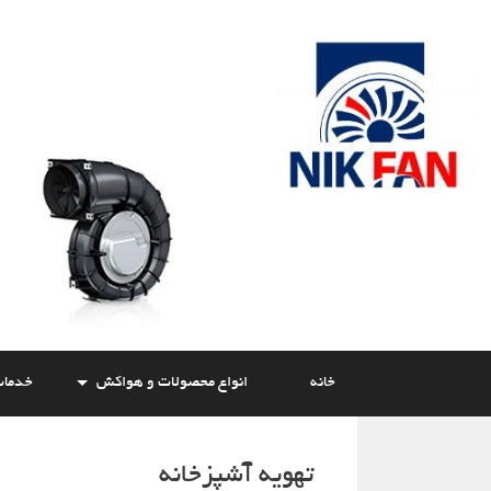
Skip
to
content
خانه
انواع محصولات و هواکش
خدما
تهویه آشپزخانه