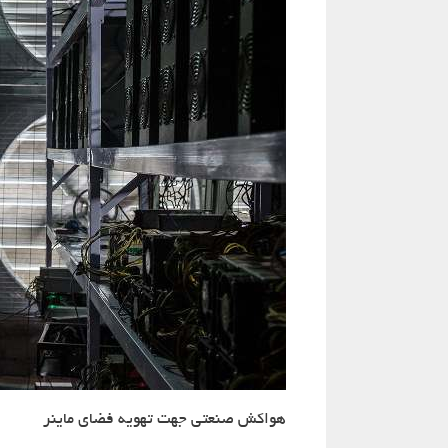
هواکش صنعتی جهت تهویه فضای ماینر