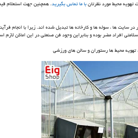
 تهویه محیط مورد نظرتان
با ما تماس بگیرید
. همچنین جهت استعلام قیم
ر سایت ها ، سوله ها و کارخانه ها تبدیل شده اند. زیرا با انجام فرآیند
سلامتی افراد مضر بوده و بنابراین وجود فن صنعتی در این اماکن لازم ا
 تهویه محیط ها رستوران و سالن های ورزشی