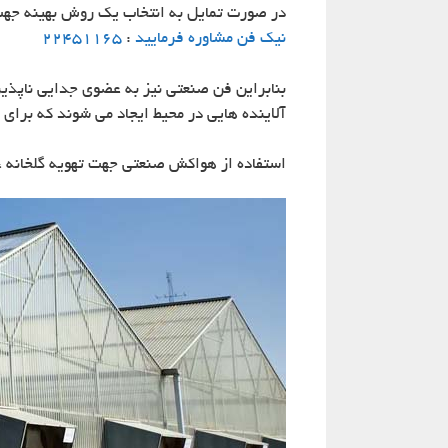
در صورت تمایل به انتخاب یک روش بهینه جهت
نیک فن مشاوره فرمایید
:
22451165
بنابراین فن صنعتی نیز به عضوی جدایی ناپذیر د
آلاینده هایی در محیط ایجاد می شوند که برای 
استفاده از هواکش صنعتی جهت تهویه گلخانه ،