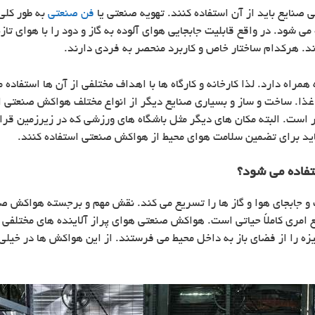
صنایع باید از آن استفاده کنند. تهویه صنعتی یا
فن صنعتی
به طور کلی
ی شود. در واقع قابلیت جابجایی هوای آلوده به گاز و دود را با هوای تازه
شند. هرکدام ساختار خاص و کاربرد منحصر به فردی دارند.
راه دارد. لذا کارخانه و کارگاه ها با اهداف مختلفی از آن ها استفاده 
غذا. ساخت و ساز و بسیاری صنایع دیگر از انواع مختلف هواکش صنعتی ا
کار است. البته مکان های دیگر مثل باشگاه های ورزشی که در زیرزمین قرا
اید برای تضمین سلامت هوای محیط از هواکش صنعتی استفاده کنند.
فاده می شود؟
و جابجای هوا و گاز ها را تسریع می کند. نقش مهم و برجسته هواکش صن
ایع امری کاملاً حیاتی است. هواکش صنعتی هوای پراز آلاینده های مختلف
یزه را از فضای باز به داخل محیط می فرستند. از این هواکش ها در خیل