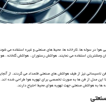
هوا در سوله ها، کارخانه ها، محیط های صنعتی و غیره استفاده می شود. 
ن ومشتریان استفاده می نمایند. هواکش رستوران ، هواکش گلخانه ، هوا
ن تاسیساتی نیز از طیف هواکش های صنعتی فلمداد می گردند. از آنجایی
مولا این مدل از فن ها به صورت تخصصی برای تهویه هوا طراحی شده اند.
رخانه ها به هواکش صنعتی جهت تهویه هوای محیط احتیاج دارند.
صنعتی