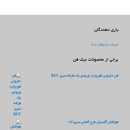
یاری دهندگان
شرکت ارتباطات دابا
برخی از محصولات نیک فن
فن حلزونی فوروارد ورودی یک طرفه سری BEF
هواکش آکسیال طرح آلمانی سری vif