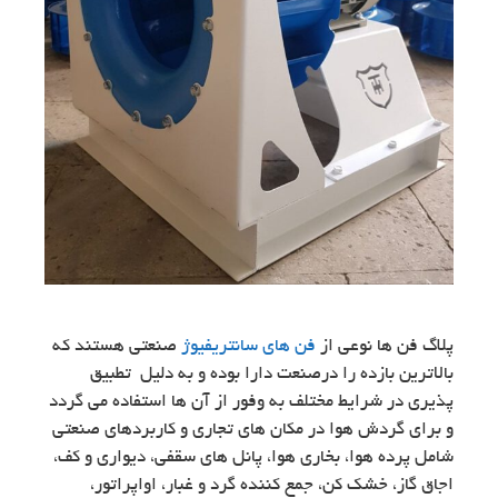
پلاگ فن ها نوعی از
فن های سانتریفیوژ
صنعتی هستند که
بالاترین بازده را درصنعت دارا بوده و به دلیل تطبیق
پذیری در شرایط مختلف به وفور از آن ها استفاده می گردد
و برای گردش هوا در مکان های تجاری و کاربردهای صنعتی
شامل پرده هوا، بخاری هوا، پانل های سقفی، دیواری و کف،
اجاق گاز، خشک کن، جمع کننده گرد و غبار، اواپراتور،