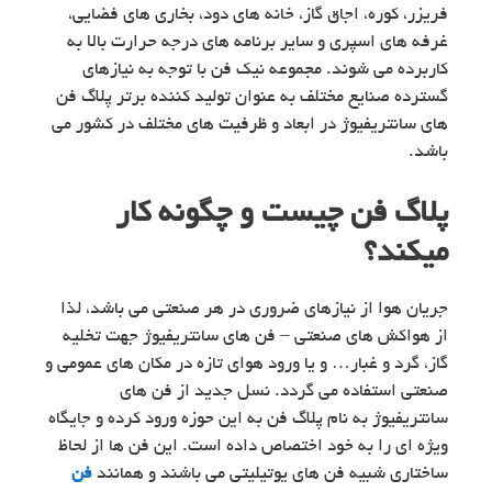
فریزر، کوره، اجاق گاز، خانه های دود، بخاری های فضایی،
غرفه های اسپری و سایر برنامه های درجه حرارت بالا به
کاربرده می شوند. مجموعه نیک فن با توجه به نیازهای
گسترده صنایع مختلف به عنوان تولید کننده برتر پلاگ فن
های سانتریفیوژ در ابعاد و ظرفیت های مختلف در کشور می
باشد.
پلاگ فن چیست و چگونه کار
میکند؟
جریان هوا از نیازهای ضروری در هر صنعتی می باشد، لذا
از هواکش های صنعتی – فن های سانتریفیوژ جهت تخلیه
گاز، گرد و غبار… و یا ورود هوای تازه در مکان های عمومی و
صنعتی استفاده می گردد. نسل جدید از فن های
سانتریفیوژ به نام پلاگ فن به این حوزه ورود کرده و جایگاه
ویژه ای را به خود اختصاص داده است. این فن ها از لحاظ
ساختاری شبیه فن های یوتیلیتی می باشند و همانند
فن