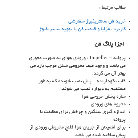
مطالب مرتبط :
خرید فن سانتریفیوژ سفارشی
کاربرد ، مزایا و قیمت فن یا تهویه سانتریفیوژ
اجزا پلاگ فن
پروانه – Impeller : ورودی هوای به صورت محوری
می باشد و وجود قیف مخروطی شکل موجب بازدهی
بهتر آن می گردد.
قاب نگهدارنده – پانل نصب شونده که به طور
مستقیم به دیواره نصب می شوند.
سازه پخش خروجی هوا
مخروط های ورودی
اندازه گیری سنگین و چرخش برای مطابقت با
پروانه
برای اطمینان از جریان هوا فلنج مخروطی ورودی از
پیش ساخته شده می باشد.