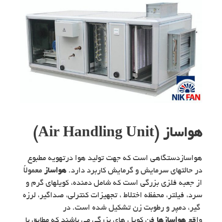
هواساز (Air Handling Unit)
هواسازدستگاهی است که جهت تولید هوا درتهویه مطبوع
در حالتهای سرمایش و گرمایش کاربرد دارد.
هواساز
معمولاً
از جعبه فلزی بزرگی است که شامل دمنده، کویلهای گرم و
سرد، فیلتر، محفظه اختلاط ، تجهیزات کنترلی، صداگیر، لرزه
گیر، دمپر و رطوبت زن تشکیل شده است. در
واقع
هواسازها
فن کویل های بزرگی می باشند که مطابق با