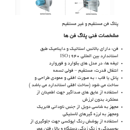
پلاگ فن مستقیم و غیر مستقیم
مشخصات فنی پلاگ فن ها
فن: دارای بالانس استاتیک و داینامیک طبق
استاندارد بین المللی ISO1940
تیغه ها: در مدل های بکوارد و فوروارد
انتقال قدرت: مستقیم – فولی تسمه
پانل یا قاب : به صورت افقی و عمودی طراحی و
ساخت می شود (ساخت افقی استاندارد می باشد )
استفاده از عایق های صداگیر جهت اطمینان از
عملکرد بدون لرزش
مجهز به شاسی دوبل از جنس ناودانی فابریک
ومجهز به لرزه گیرهای لاستیکی
استفاده از پوشش رنگ اپوکسی جهت جلوگیری از
پوسیدگی و زنگ زدگی دستگاه و بالا رفتن عمر