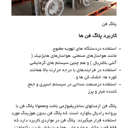
پلاگ فن
کاربرد پلاگ فن ها
استفاده دردستگاه های تهویه مطبوع
مانند هواسازهای صنعتی، هواسازهای هایژنیک (
آنتی باکتریال ) و هم چنین سیستم های گرمایشی
استفاده در فرایندهای با درجه حرارت بالا همانند
کوره ها، خشک کن ها و .
استفاده درصنعت نساجی در سیستم اسپری و جمع
کننده غبار و پرز
پلاگ فن ازمدلهای سانتریفیوژمی باشد ومعمولا پلاگ فن با
پروانه رادیال بکوارد است، که پلاگ فن بدون هوزینگ مورد
استفاده قرار میگیرند. پلاگ فن در مواردی کاربرد دارد که
فقط قصد مکش و جابه جایی هوا و یا پخش شدن یکنواخت