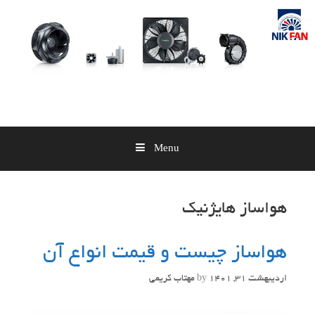
Skip
to
content
Menu
هواساز هایژنیک
هواساز چیست و قیمت انواع آن
اردیبهشت 31, 1401
by
مهتاب کریمی