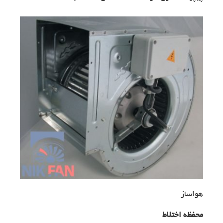
هواساز
محفظه اختلاط