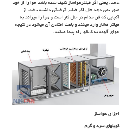
دهد. یعنی اگر فیلترهواساز کثیف شده باشد هوا را از خود
عبور نمی ­دهد،حال اگر فیلتر گرفتگی داشته باشد، از
آنجایی که فن مدام در حال کار است و هوا را می­راند به
فیلتر فشار وارد می­کند و باعث افتادن آن می­شود در نتیجه
هوای آلوده به کانالها راه پیدا می­کند.
اجزای هواساز
کویلهای سرد و گرم