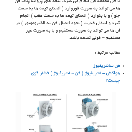
داخل محفظه فن انجام می گیرد. تیغه های پروانه پلاگ فن
ها می تواند به صورت فوروارد ( انحنای تیغه ها به سمت
جلو ) و یا بکوارد ( انحنای تیغه ها به سمت عقب ) انجام
گیرد و انتقال قدرت ( نحوه اتصال فن به الکتروموتور ) در
ان ها می تواند به صورت مستقیم و یا به صورت غیر
مستقیم – فولی تسمه باشد.
مطالب مرتبط :
فن سانتریفیوژ
هواکش سانتریفیوژ ( فن سانتریفیوژ ) فشار قوی
چیست؟