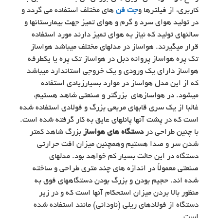
کاربری، از فیلترها و
جت فن
های مختلف استفاده می گردد و
در تولید هوای سرد و گرم و هوای تمیز جهت بیمارستانها و
سالنهای تولید که نیاز به هوای تمیز دارند مورد استفاده
قرار میگیرند. هواساز در مدلهای مختلف میباشد هواساز
تک پره هواساز پروانه دبل در هواساز تک پره یا یکطرفه
هواساز دارای یک ورودی و یک خروجی استاندارد میباشد
که از این مدل هواساز در موارد بسیارزیادی استفاده
میشود. در هواسازهای بزرگتر و صنعتی شاهد هستیم،
غالبا از یک سری قابهای مربعی بزرگ و فولادی استفاده شده
است که در پشت آنها پانلهای عایق به کار گرفته شده است.
با چنین طراحی در
دستگاه های هواساز
بزرگ شاهد کمتر
شدن سر و صدا هستیم وهمچنین میزان افت حرارتی
دستگاه در این حالت بسیار کم خواهد بود. مدلهای
صنعتی معمولاً در اندازه­ های چند متری طراحی و ساخته
شده اند. حجیم بودن و بزرگ بودن دستگاههای فوق به
منظور بالا بردن میزان استحکام آنها است که و در زیر
دستگاه از فولادهای ریلی (ناودانی) مانند استفاده شده
است