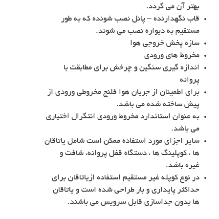
بهتر آن می گردد.
قاب نگهدارنده – پانل نصب شونده که به طور
مستقیم به دیواره نصب می شوند.
سازه پخش خروجی هوا
مخروط های ورودی
اندازه گیری سنگین و چرخش برای مطابقت با
پروانه
برای اطمینان از جریان هوا فلنج مخروطی ورودی از
پیش ساخته شده می باشد.
به عنوان استاندارد مخروط ورودی انتگرال اختیاری
می باشد.
سایر اجزای مورد استفاده ممکن است شامل یاتاقان
ها ، کوپلینگ ها ، دستگاه قفل پروانه، شافت و
غیره باشد.
در نوع کوپله غیر مستقیم استفاده ازیاتاقان برای
حداکثر پایداری و بار طراحی شده است و یاتاقان
ها بدون جداسازی قابل سرویس می باشند.