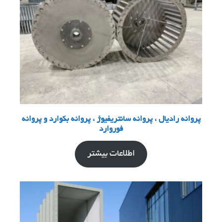
پروانه رادیال ، پروانه سانتریفیوژ ، پروانه بکوارد و پروانه
فوروارد
اطلاعات بیشتر