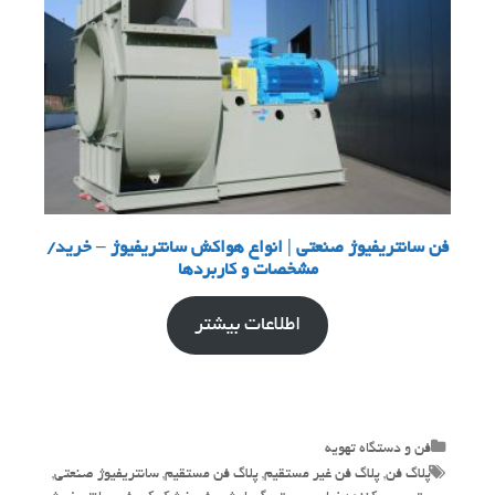
فن سانتریفیوژ صنعتی | انواع هواکش سانتریفیوژ – خرید/
مشخصات و کاربردها
اطلاعات بیشتر
Categories
فن و دستگاه تهویه
Tags
پلاگ فن
,
پلاگ فن غیر مستقیم
,
پلاگ فن مستقیم
,
سانتریفیوژ صنعتی
,