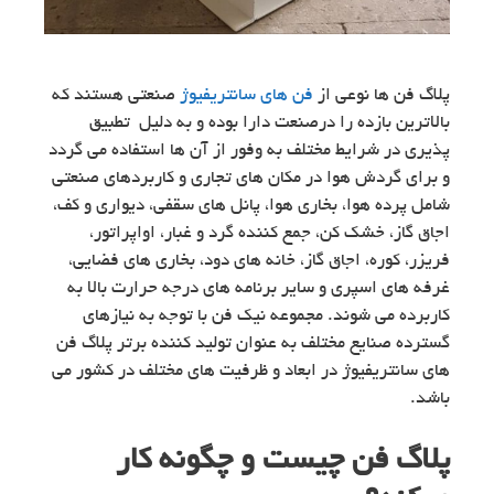
پلاگ فن ها نوعی از
فن های سانتریفیوژ
صنعتی هستند که
بالاترین بازده را درصنعت دارا بوده و به دلیل تطبیق
پذیری در شرایط مختلف به وفور از آن ها استفاده می گردد
و برای گردش هوا در مکان های تجاری و کاربردهای صنعتی
شامل پرده هوا، بخاری هوا، پانل های سقفی، دیواری و کف،
اجاق گاز، خشک کن، جمع کننده گرد و غبار، اواپراتور،
فریزر، کوره، اجاق گاز، خانه های دود، بخاری های فضایی،
غرفه های اسپری و سایر برنامه های درجه حرارت بالا به
کاربرده می شوند. مجموعه نیک فن با توجه به نیازهای
گسترده صنایع مختلف به عنوان تولید کننده برتر پلاگ فن
های سانتریفیوژ در ابعاد و ظرفیت های مختلف در کشور می
باشد.
پلاگ فن چیست و چگونه کار