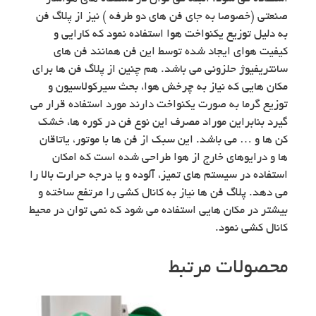
صنعتی (خصوصا به جای فن های دو طرفه ) نیز از پلاگ فن
به دلیل توزیع یکنواخت هوا استفاده نمود که کارایی و
کیفیت هوای ایجاد شده توسط این فن همانند فن های
سانتریفیوژ حلزونی می باشد. هم چنین از پلاگ فن ها برای
مکان هایی که نیاز به چرخش هوا، بحث سیرکولاسیون و
توزیع گرما به صورت یکنواخت دارند مورد استفاده قرار می
گیرد بنابراین موراد مصرف این نوع فن در کوره ها، خشک
کن ها و … می باشد. این سبک از فن ها با موتور، یاتاقان
ها و درایوهای خارج از هوا طراحی شده است که امکان
استفاده در سیستم های تمیز، آلوده و یا درجه حرارت بالا را
می دهد. پلاگ فن ها نیاز به کانال کشی را مرتفع ساخته و
بیشتر در مکان هایی استفاده می شود که نمی توان در محیط
کانال کشی نمود.
محصولات مرتبط