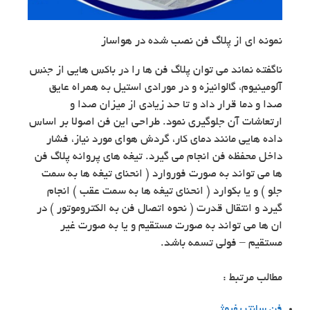
نمونه ای از پلاگ فن نصب شده در هواساز
ناگفته نماند می توان پلاگ فن ها را در باکس هایی از جنس
آلومینیوم، گالوانیزه و در مورادی استیل به همراه عایق
صدا و دما قرار داد و تا حد زیادی از میزان صدا و
ارتعاشات آن جلوگیری نمود. طراحی این فن اصولا بر اساس
داده هایی مانند دمای کار، گردش هوای مورد نیاز، فشار
داخل محفظه فن انجام می گیرد. تیغه های پروانه پلاگ فن
ها می تواند به صورت فوروارد ( انحنای تیغه ها به سمت
جلو ) و یا بکوارد ( انحنای تیغه ها به سمت عقب ) انجام
گیرد و انتقال قدرت ( نحوه اتصال فن به الکتروموتور ) در
ان ها می تواند به صورت مستقیم و یا به صورت غیر
مستقیم – فولی تسمه باشد.
مطالب مرتبط :
فن سانتریفیوژ