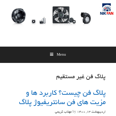
Skip
to
content
Menu
پلاگ فن غیر مستقیم
پلاگ فن چیست؟ کاربرد ها و
مزیت های فن سانتریفیوژ پلاگ
اردیبهشت 13, 1400
by
مهتاب کریمی