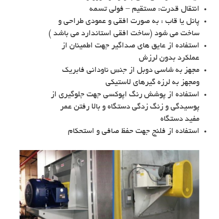
انتقال قدرت: مستقیم – فولی تسمه
پانل یا قاب : به صورت افقی و عمودی طراحی و
ساخت می شود (ساخت افقی استاندارد می باشد )
استفاده از عایق های صداگیر جهت اطمینان از
عملکرد بدون لرزش
مجهز به شاسی دوبل از جنس ناودانی فابریک
ومجهز به لرزه گیرهای لاستیکی
استفاده از پوشش رنگ اپوکسی جهت جلوگیری از
پوسیدگی و زنگ زدگی دستگاه و بالا رفتن عمر
مفید دستگاه
استفاده از فلنج جهت حفظ صافی و استحکام