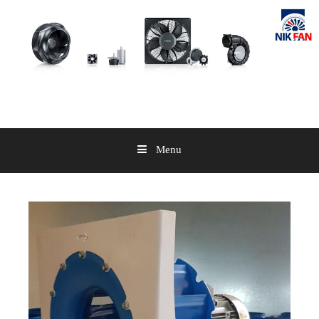
Skip
to
content
Menu