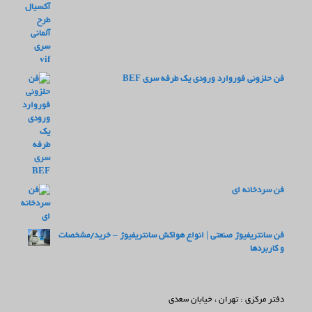
فن حلزونی فوروارد ورودی یک طرفه سری BEF
فن سردخانه ای
فن سانتریفیوژ صنعتی | انواع هواکش سانتریفیوژ – خرید/مشخصات
و کاربردها
دفتر مرکزی : تهران ، خیابان سعدی