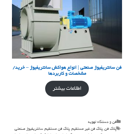
فن سانتریفیوژ صنعتی | انواع هواکش سانتریفیوژ – خرید/
مشخصات و کاربردها
اطلاعات بیشتر
Categories
فن و دستگاه تهویه
Tags
پلاگ فن
,
پلاگ فن غیر مستقیم
,
پلاگ فن مستقیم
,
سانتریفیوژ صنعتی
,