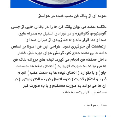
نمونه ای از پلاگ فن نصب شده در هواساز
ناگفته نماند می توان پلاگ فن ها را در باکس هایی از جنس
آلومینیوم، گالوانیزه و در مورادی استیل به همراه عایق
صدا و دما قرار داد و تا حد زیادی از میزان صدا و
ارتعاشات آن جلوگیری نمود. طراحی این فن اصولا بر اساس
داده هایی مانند دمای کار، گردش هوای مورد نیاز، فشار
داخل محفظه فن انجام می گیرد. تیغه های پروانه پلاگ فن
ها می تواند به صورت فوروارد ( انحنای تیغه ها به سمت
جلو ) و یا بکوارد ( انحنای تیغه ها به سمت عقب ) انجام
گیرد و انتقال قدرت ( نحوه اتصال فن به الکتروموتور ) در
ان ها می تواند به صورت مستقیم و یا به صورت غیر
مستقیم – فولی تسمه باشد.
مطالب مرتبط :