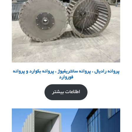
پروانه رادیال ، پروانه سانتریفیوژ ، پروانه بکوارد و پروانه
فوروارد
اطلاعات بیشتر