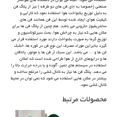
استفاده می شود. البته می توان در دستگاه های هواساز
صنعتی (خصوصا به جای فن های دو طرفه ) نیز از پلاگ فن
به دلیل توزیع یکنواخت هوا استفاده نمود که کارایی و
کیفیت هوای ایجاد شده توسط این فن همانند فن های
سانتریفیوژ حلزونی می باشد. هم چنین از پلاگ فن ها برای
مکان هایی که نیاز به چرخش هوا، بحث سیرکولاسیون و
توزیع گرما به صورت یکنواخت دارند مورد استفاده قرار می
گیرد بنابراین موراد مصرف این نوع فن در کوره ها، خشک
کن ها و … می باشد. این سبک از فن ها با موتور، یاتاقان
ها و درایوهای خارج از هوا طراحی شده است که امکان
استفاده در سیستم های تمیز، آلوده و یا درجه حرارت بالا را
می دهد. پلاگ فن ها نیاز به کانال کشی را مرتفع ساخته و
بیشتر در مکان هایی استفاده می شود که نمی توان در محیط
کانال کشی نمود.
محصولات مرتبط