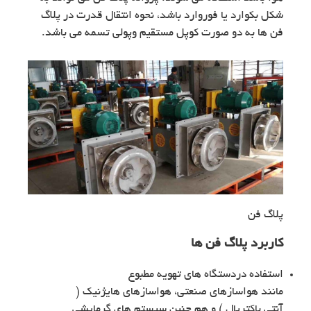
شکل بکوارد یا فوروارد باشد، نحوه انتقال قدرت در پلاگ
فن ها به دو صورت کوپل مستقیم وپولی تسمه می باشد.
پلاگ فن
کاربرد پلاگ فن ها
استفاده دردستگاه های تهویه مطبوع
مانند هواسازهای صنعتی، هواسازهای هایژنیک (
آنتی باکتریال ) و هم چنین سیستم های گرمایشی