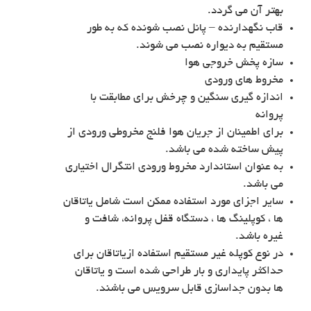
بهتر آن می گردد.
قاب نگهدارنده – پانل نصب شونده که به طور
مستقیم به دیواره نصب می شوند.
سازه پخش خروجی هوا
مخروط های ورودی
اندازه گیری سنگین و چرخش برای مطابقت با
پروانه
برای اطمینان از جریان هوا فلنج مخروطی ورودی از
پیش ساخته شده می باشد.
به عنوان استاندارد مخروط ورودی انتگرال اختیاری
می باشد.
سایر اجزای مورد استفاده ممکن است شامل یاتاقان
ها ، کوپلینگ ها ، دستگاه قفل پروانه، شافت و
غیره باشد.
در نوع کوپله غیر مستقیم استفاده ازیاتاقان برای
حداکثر پایداری و بار طراحی شده است و یاتاقان
ها بدون جداسازی قابل سرویس می باشند.