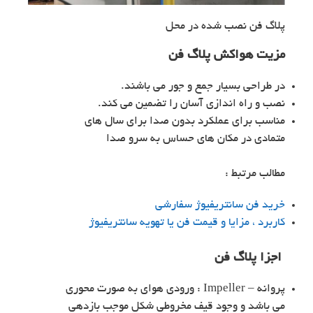
پلاگ فن نصب شده در محل
مزیت هواکش پلاگ فن
در طراحی بسیار جمع و جور می باشند.
نصب و راه اندازی آسان را تضمین می کند.
مناسب برای عملکرد بدون صدا برای سال های
متمادی در مکان های حساس به سرو صدا
مطالب مرتبط :
خرید فن سانتریفیوژ سفارشی
کاربرد ، مزایا و قیمت فن یا تهویه سانتریفیوژ
اجزا پلاگ فن
پروانه – Impeller : ورودی هوای به صورت محوری
می باشد و وجود قیف مخروطی شکل موجب بازدهی