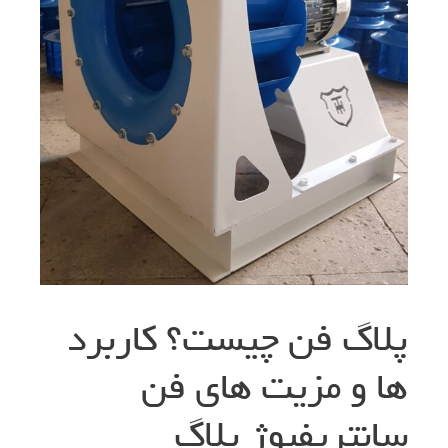
پلاگ فن چیست؟ کاربرد
ها و مزیت های فن
سانتریفیوژ پلاگ