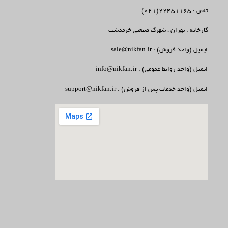
تلفن : 22451165(021)
کارخانه : تهران ، شهرک صنعتی خرمدشت
ایمیل (واحد فروش) : sale@nikfan.ir
ایمیل (واحد روابط عمومی) : info@nikfan.ir
ایمیل (واحد خدمات پس از فروش) : support@nikfan.ir