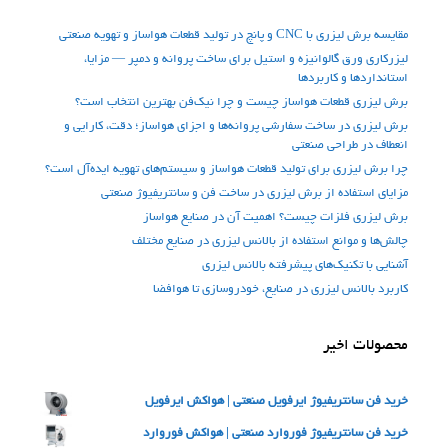
مقایسه برش لیزری با CNC و پانچ در تولید قطعات هواساز و تهویه صنعتی
لیزرکاری ورق گالوانیزه و استیل برای ساخت پروانه و دمپر — مزایا،
استانداردها و کاربردها
برش لیزری قطعات هواساز چیست و چرا نیک‌فن بهترین انتخاب است؟
برش لیزری در ساخت سفارشی پروانه‌ها و اجزای هواساز؛ دقت، کارایی و
انعطاف در طراحی صنعتی
چرا برش لیزری برای تولید قطعات هواساز و سیستم‌های تهویه ایده‌آل است؟
مزایای استفاده از برش لیزری در ساخت فن‌ و سانتریفیوژ صنعتی
برش لیزری فلزات چیست؟ اهمیت آن در صنایع هواساز
چالش‌ها و موانع استفاده از بالانس لیزری در صنایع مختلف
آشنایی با تکنیک‌های پیشرفته بالانس لیزری
کاربرد بالانس لیزری در صنایع، خودروسازی تا هوافضا
محصولات اخیر
خرید فن سانتریفیوژ ایرفویل صنعتی | هواکش ایرفویل
خرید فن سانتریفیوژ فوروارد صنعتی | هواکش فوروارد