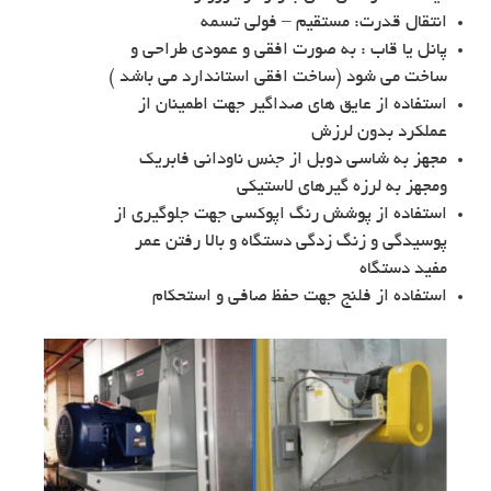
انتقال قدرت: مستقیم – فولی تسمه
پانل یا قاب : به صورت افقی و عمودی طراحی و
ساخت می شود (ساخت افقی استاندارد می باشد )
استفاده از عایق های صداگیر جهت اطمینان از
عملکرد بدون لرزش
مجهز به شاسی دوبل از جنس ناودانی فابریک
ومجهز به لرزه گیرهای لاستیکی
استفاده از پوشش رنگ اپوکسی جهت جلوگیری از
پوسیدگی و زنگ زدگی دستگاه و بالا رفتن عمر
مفید دستگاه
استفاده از فلنج جهت حفظ صافی و استحکام